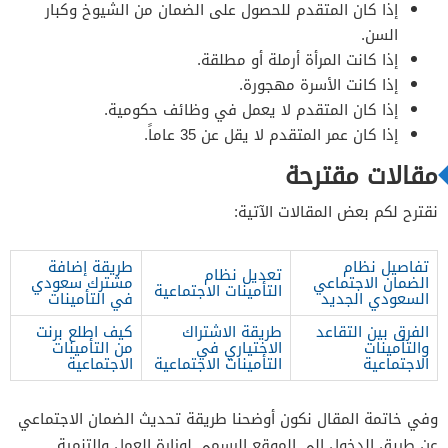
إذا كان المتقدم للحصول على الضمان من الشيوخ وكبار
السن.
إذا كانت المرأة أرملة أو مطلقة.
إذا كانت الأسرة مهجورة.
إذا كان المتقدم لا يعمل في وظائف حكومية.
إذا كان عمر المتقدم لا يقل عن 35 عاماً.
مقالات مقترحة
نقترح لكم بعض المقالات الآتية:
تفاصيل نظام
طريقة إضافة
تعديل نظام
الضمان الاجتماعي
مشترك سعودي
التأمينات الاجتماعية
السعودي الجديد
في التأمينات
الفرق بين التقاعد
طريقة الاشتراك
كيف اطلع برنت
والتأمينات
الاختياري في
من التأمينات
الاجتماعية
التأمينات الاجتماعية
الاجتماعية
وفي خاتمة المقال نكون أوضحنا طريقة تحديث الضمان الاجتماعي
عن طريق الدخول إلى الموقع الرسمي لوزارة العمل والتنمية