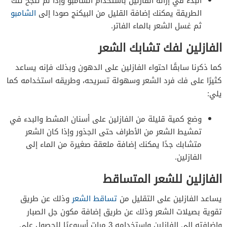
البدء في إزالة الفازلين باستخدام الشامبو وإذا لم تنجح تلك
الطريقة يمكنك إضافة القليل من البيكنج صودا إلى
الشامبو
ثم غسل الشعر بالماء الفاتر.
الفازلين لفك تشابك الشعر
كما ذكرنا سابقًا احتواء الفازلين على الدهون وبذلك فإنه يساعد
كثيرًا على فك فرد الشعر وسهولة تسريحه، وطريقه استخدامه كما
يلي:
وضع كمية قليلة من الفازلين على أسنان المشط والبدء في
تمشيط الشعر من الأطراف حتى الجذور وإذا كان الشعر
متشابك جدًا يمكنك إضافة ملعقة صغيرة من الماء إلى
الفازلين.
الفازلين للشعر المتساقط
يساعد الفازلين على التقليل من
تساقط الشعر
وذلك عن طريق
تقوية بصيلات الشعر وذلك عن طريق إضافة مكون جل الصبار
وإضافته إلى الفازلين واستخدامه 3 مرات أسبوعيًا للحصول على