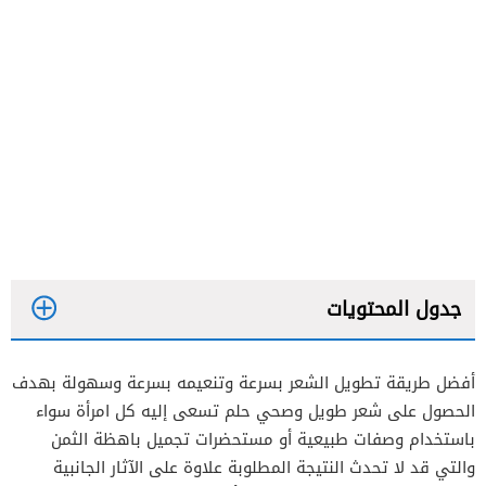
جدول المحتويات
أفضل طريقة تطويل الشعر بسرعة وتنعيمه بسرعة وسهولة بهدف
الزنجبيل
الحصول على شعر طويل وصحي حلم تسعى إليه كل امرأة سواء
إكليل الجبل
باستخدام وصفات طبيعية أو مستحضرات تجميل باهظة الثمن
والتي قد لا تحدث النتيجة المطلوبة علاوة على الآثار الجانبية
حليب جوز الهند