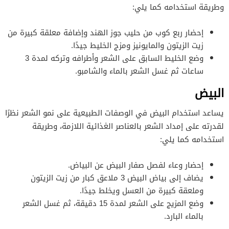
وطريقة استخدامه كما يلي:
إحضار ربع كوب من حليب جوز الهند وإضافة معلقة كبيرة من
زيت الزيتون والمايونيز ومزج الخليط جيدًا.
وضع الخليط السابق على الشعر وأطرافه وتركه لمدة 3
ساعات ثم غسل الشعر بالماء والشامبو.
البيض
يساعد استخدام البيض في الوصفات الطبيعية على نمو الشعر نظرًا
لقدرته على إمداد الشعر بالعناصر الغذائية اللازمة، وطريقة
استخدامه كما يلي:
إحضار وعاء لفصل صفار البيض عن البياض.
يضاف إلى بياض البيض 3 ملاعق كبار من زيت الزيتون
وملعقة كبيرة من العسل ويخلط جيدًا.
وضع المزيج على الشعر لمدة 15 دقيقة، ثم غسل الشعر
بالماء البارد.