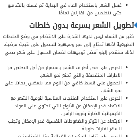
غسل الشعر باستخدام الماء في البداية ثم غسله بالشامبو
حتى تتخلصين من الفازلين تمامًا.
تطويل الشعر بسرعة بدون خلطات
كثير من النساء ليس لديها القدرة على الانتظام في وضع الخلطات
الطبيعية لأنها تحتاج إلى صبر ومجهود للحصول على نتيجة مرضية،
لذلك سنقدم إليكِ أفضل توجيهات لضمان الحصول على شعر صحي:
الحرص على قص أطراف الشعر باستمرار من أجل التخلص من
الأطراف المتقصفة والتي تمنع نمو الشعر.
الحصول على قسط كافي من النوم مما ينعكس إيجابيًا على
نمو الشعر.
الحرص على استخدام المنتجات المناسبة لنوعية الشعر مع
الابتعاد قدر الإمكان عن الأنواع التي تحتوي على المواد
الكيميائية الضارة بفروة الرأس.
الابتعاد عن التوتر والضغوطات النفسية قدر الإمكان وتجنب
السهر لفترات طويلة.
الحرص على تناول المكملات الغذائية مثل الفيتامينات