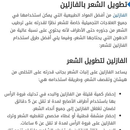
تطويل الشعر بالفازلين
الفازلين
من أفضل المواد الطبيعية التي يمكن استخدامها في
جميع العلاجات التجميلية خاصة للشعر نظرًا لقدرته على ترطيب
الشعر من جذوره حتى الأطراف لأنه يحتوي على نسبة عالية من
الدهون التي يحتاجها الشعر، وفيما يلي أفضل طرق استخدام
الفازلين للشعر:
الفازلين لتطويل الشعر
يساعد الفازلين على إنبات الشعر بجانب قدرته على التخلص من
هيشان وتقصف الشعر، وطريقة استخدامه هي:
إحضار كمية قليلة من الفازلين والبدء في تدليك فروة الرأس
بها باستخدام أطراف الأصابع لمدة لا تقل عن 5 دقائق
لضمان تغلغل الفازلين إلى جميع أنحاء الشعر.
إحضار منشفة قطنية أو غطاء مخصص لتغطيه الشعر وترك
الفازلين على فروة الرأس لمدة لا تقل عن 6 ساعات.