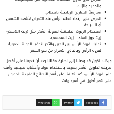
والحديد والزنك.
ممارسة التمارين الرياضية بانتظام.
الحرص على ارتداء غطاء الرأس عند التعرض لأشعة الشمس
أو السباحة.
استخدام الزيوت الطبيعية لتقوية الشعر مثل (زيت اللافندر-
زيت جوز الهند – زيت السمسم).
تدليك فروة الرأس بين الحين والآخر لتحفيز الدورة الدموية
لفروة الرأس وبالتالي الإسراع من نمو الشعر.
وبذلك نكون قد وصلنا إلى نهاية مقالنا بعد أن تعرفنا على أفضل
طريقة تطويل الشعر بسرعة باستخدام مواد وأعشاب طبيعية وآمنة
على فروة الرأس، كما تعرفنا على أهم النصائح المفيدة للحصول
على شعر أطول في أسرع وقت
WhatsApp
Twitter
Facebook