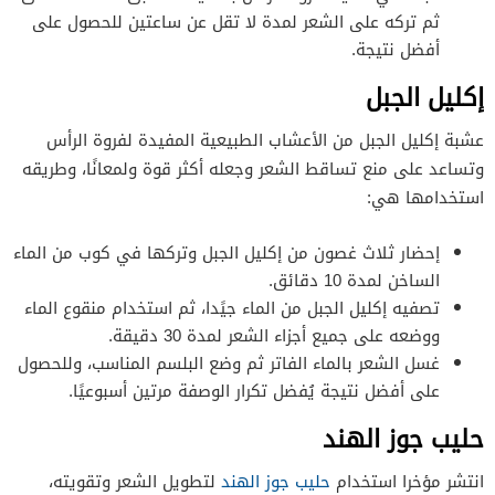
ثم تركه على الشعر لمدة لا تقل عن ساعتين للحصول على
أفضل نتيجة.
إكليل الجبل
عشبة إكليل الجبل من الأعشاب الطبيعية المفيدة لفروة الرأس
وتساعد على منع تساقط الشعر وجعله أكثر قوة ولمعانًا، وطريقه
استخدامها هي:
إحضار ثلاث غصون من إكليل الجبل وتركها في كوب من الماء
الساخن لمدة 10 دقائق.
تصفيه إكليل الجبل من الماء جيًدا، ثم استخدام منقوع الماء
ووضعه على جميع أجزاء الشعر لمدة 30 دقيقة.
غسل الشعر بالماء الفاتر ثم وضع البلسم المناسب، وللحصول
على أفضل نتيجة يُفضل تكرار الوصفة مرتين أسبوعيًا.
حليب جوز الهند
انتشر مؤخرا استخدام
حليب جوز الهند
لتطويل الشعر وتقويته،