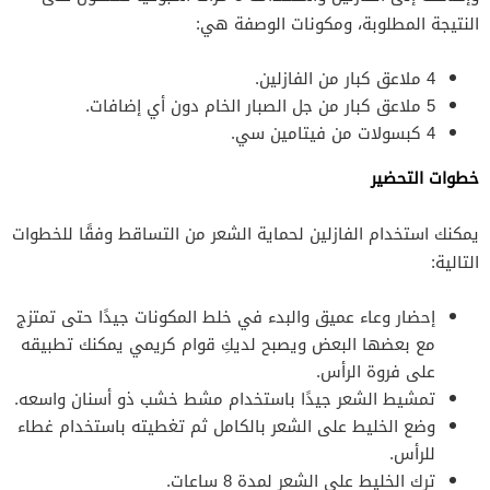
النتيجة المطلوبة، ومكونات الوصفة هي:
4 ملاعق كبار من الفازلين.
5 ملاعق كبار من جل الصبار الخام دون أي إضافات.
4 كبسولات من فيتامين سي.
خطوات التحضير
يمكنك استخدام الفازلين لحماية الشعر من التساقط وفقًا للخطوات
التالية:
إحضار وعاء عميق والبدء في خلط المكونات جيدًا حتى تمتزج
مع بعضها البعض ويصبح لديكِ قوام كريمي يمكنك تطبيقه
على فروة الرأس.
تمشيط الشعر جيدًا باستخدام مشط خشب ذو أسنان واسعه.
وضع الخليط على الشعر بالكامل ثم تغطيته باستخدام غطاء
للرأس.
ترك الخليط على الشعر لمدة 8 ساعات.