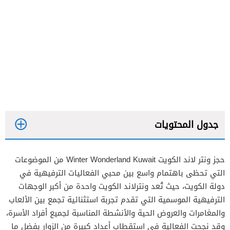
جدول المحتويات
حجز ونتر لاند الكويت Winter Wonderland Kuwait من الموضوعات
التي تحظى باهتمام واسع بين محبي الفعاليات الترفيهية في
دولة الكويت، حيث تُعد ونترلاند الكويت واحدة من أكبر الوجهات
الترفيهية الموسمية التي تقدم تجربة استثنائية تجمع بين الألعاب
والمغامرات والعروض الحية والأنشطة المناسبة لجميع أفراد الأسرة،
وقد نجحت الفعالية في استقطاب أعداد كبيرة من الزوار بفضل ما