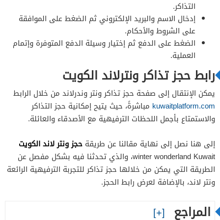
التذاكر.
إدخال الاسم والبريد الإلكتروني ثم الضغط على الموافقة
على الشروط والأحكام.
الضغط على الدفع ثم إختيار وسيلة الدفع المتوفرة وإتمام
العملية.
رابط حجز تذاكر ونترلاند الكويت
يمكن الإنتقال إلى صفحة حجز تذاكر ونتر وندرلاند من خلال الرابط
kuwaitplatform.com
مباشرةً، حيث يتيح إمكانية حجز التذاكر
والاستمتاع بأجمل اللحظات الترفيهية مع الأصدقاء والعائلة.
حجز ونتر لاند الكويت
إلى هنا نصل إلى نهاية مقالنا عن طريقة
winter wonderland Kuwait، والذي تحدثنا فيه بشكل مفصل عن
الطريقة التي يمكن من خلالها حجز تذاكر للتجربة الترفيهية الرائعة
ونتر لاند، بالإضافة لعرض رابط الحجز.
المراجع