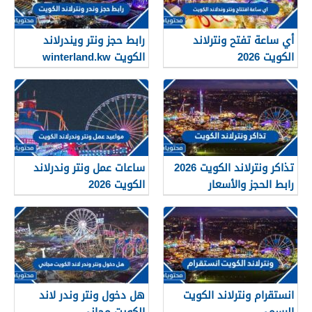
أي ساعة تفتح ونترلاند
رابط حجز ونتر ويندرلاند
الكويت 2026
الكويت winterland.kw
تذاكر ونترلاند الكويت 2026
ساعات عمل ونتر وندرلاند
رابط الحجز والأسعار
الكويت 2026
انستقرام ونترلاند الكويت
هل دخول ونتر وندر لاند
الرسمي
الكويت مجاني