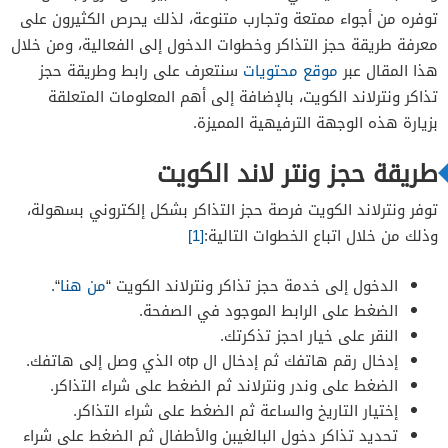
توفره من أجواء ممتعة وتجارب متنوعة، لذلك يحرص الكثيرون على
معرفة طريقة حجز التذاكر وخطوات الدخول إلى الفعالية، ومن خلال
هذا المقال عبر
موقع محتويات
سنتعرف على رابط وطريقة حجز
تذاكر ونترلاند الكويت، بالإضافة إلى أهم المعلومات المتعلقة
بزيارة هذه الوجهة الترفيهية المميزة.
طريقة حجز ونتر لاند الكويت
توفر ونترلاند الكويت فرصة حجز التذاكر بشكل إلكتروني بسهولة،
وذلك من خلال اتباع الخطوات التالية:
[1]
الدخول إلى خدمة حجز تذاكر ونترلاند الكويت “
من هنا
“.
الضغط على الرابط الموجود في الصفحة.
النقر على خيار احجز تذكرتك.
إدخال رقم هاتفك ثم إدخال ال otp الذي وصل إلى هاتفك.
الضغط على وندر ونترلاند ثم الضغط على شراء التذاكر.
إختيار التاريخ والساعة ثم الضغط على شراء التذاكر.
تحديد تذاكر دخول البالغيبن والأطفال ثم الضغط على شراء