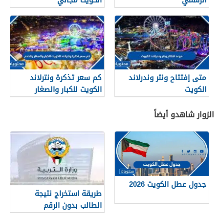
متى إفتتاح ونتر وندرلاند
كم سعر تذكرة ونترلاند
الكويت
الكويت للكبار والصغار
والخدم 2026
الزوار شاهدو أيضاً
جدول عطل الكويت 2026
طريقة استخراج نتيجة
الطالب بدون الرقم
التسلسلي في الكويت