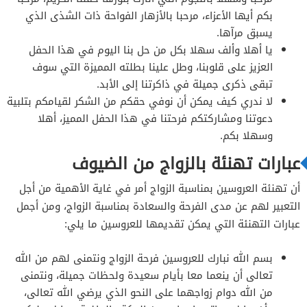
بكم أيها الأعزاء، مرحبا بالأزهار الفواحة ذات الشذى الذي
يسبق مرآها.
يا أهلا وألف سهلا بكل من حل بنا اليوم في هذا الحفل
العزيز على قلوبنا، وطل علينا بطلته المميزة التي سوف
تبقى ذكرى جميلة في ذاكرتنا إلى الأبد.
لا ندري كيف يمكن أن نوفي حقكم من الشكر لقيامكم بتلبية
دعوتنا ومشاركتكم فرحتنا في هذا الحفل المميز، أهلا
وسهلا بكم.
عبارات تهنئة بالزواج من الضيوف
أن تهنئة العروسين بمناسبة الزواج أمر في غاية الأهمية من أجل
التعبير لهم عن مدى الفرحة والسعادة بمناسبة الزواج، ومن أجمل
عبارات التهنئة التي يمكن تقديمها للعروسين ما يلي:
بسم الله نبارك للعروسين فرحة الزواج ونتمنى لهم من الله
تعالى أن ينعما معا بأيام سعيدة ولحظات جميلة، ونتمنى
من الله دوام زواجهما على النحو الذي يرضي الله تعالى،