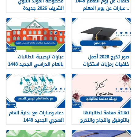
كلمات عن يوم المعلم 1448
مخطوطة المولد النبوي
.. عبارات عن يوم المعلم
الشريف 2026 جديدة
مكتوبة 1448
صور تخرج 2026 أجمل
عبارات ترحيبية للطالبات
خلفيات رمزيات استكرات
بالعام الدراسي الجديد 1448
مبروك التخرج 1448
بالصور
تهنئة معلمة لطالباتها
دعاء وعبارات مع بداية العام
بالتوفيق والنجاح والتخرج
الهجري الجديد 1448
2026