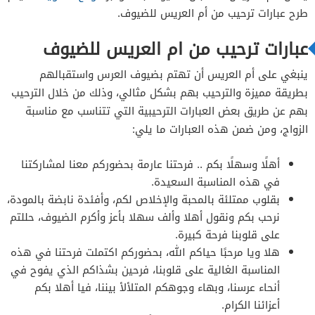
طرح عبارات ترحيب من أم العريس للضيوف.
عبارات ترحيب من ام العريس للضيوف
ينبغي على أم العريس أن تهتم بضيوف العرس واستقبالهم
بطريقة مميزة والترحيب بهم بشكل مثالي، وذلك من خلال الترحيب
بهم عن طريق بعض العبارات الترحيبية التي تتناسب مع مناسبة
الزواج، ومن ضمن هذه العبارات ما يلي:
أهلًا وسهلًا بكم .. فرحتنا عارمة بحضوركم معنا لمشاركتنا
في هذه المناسبة السعيدة.
بقلوب ممتلئة بالمحبة والإخلاص لكم، وأفئدة نابضة بالمودة،
نرحب بكم ونقول أهلا وألف سهلا بأعز وأكرم الضيوف، حللتم
على قلوبنا فرحة كبيرة.
هلا ويا مرحبًا حياكم الله، بحضوركم اكتملت فرحتنا في هذه
المناسبة الغالية على قلوبنا، فرحين بشذاكم الذي يفوح في
أنحاء عرسنا، وبهاء وجوهكم المتلألأ بيننا، فيا أهلا بكم
أعزائنا الكرام.