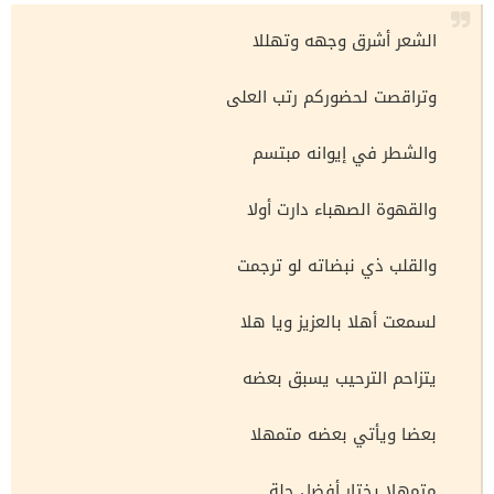
الشعر أشرق وجهه وتهللا
وتراقصت لحضوركم رتب العلى
والشطر في إيوانه مبتسم
والقهوة الصهباء دارت أولا
والقلب ذي نبضاته لو ترجمت
لسمعت أهلا بالعزيز ويا هلا
يتزاحم الترحيب يسبق بعضه
بعضا ويأتي بعضه متمهلا
متمهلا يختار أفضل حلة