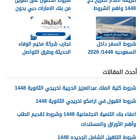
طريقة اصدار تصريح حج
شروط الحصول على تمويل
1448 واهم الشروط
من بنك الامارات دبي بدون
المطلوبة بالتفصيل
كفيل 1448
شروط السفر داخل
تجارب شركة مخيم الوفاء
السعوديه 1448/ 2026
الحديثة وطرق التواصل
معهم 1448
أحدث المقالات
شروط كلية الملك عبدالعزيز الحربية لخريجي الثانوية 1448
شروط القبول في ارامكو لخريجي الثانوية 1448
اعفاء بنك التنمية الاجتماعية 1448 وشروط تقديم الطلب
وأهم الأوراق والمستندات
شروط التاهيل الشامل الجديده 1448