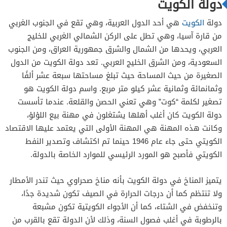
دولة الكويت
دولة
الكويت
هي أحد الدول العربية، وهي تقع في الجنوب الغربي
من قارة آسيا، وهي تطل على الركن الشمالي الغربي للخليج
العربي، ويحدها من الشمال والشرق جمهورية العراق، ومن الجنوب
السعودية، ومن الشرق الخليج العربي. تعد دولة الكويت من الدول
الصغيرة من حيث المساحة حيث تبلغ مساحتها سبعة عشر ألفًا
وثمانمائة وثمانية عشر كيلو متر مربع. واسم دولة الكويت هو
تصغير لكلمة “كوت” وهي تعني الحصن والقلعة. عندما تأسست
دولة الكويت كان أغلب أهلها يشتغلون في مهنة بيع اللؤلؤ،
وكانت هذه المهنة هي المهنة الأولى التي يعتمد عليها الاقتصاد
الكويتي حتى جاء عام 1946 حينما تم اكتشاف وتصدير النفط
الكويتي فأصبح هو المورد الرئيسي للموارد الخاصة بالدولة.
يتميز المناخ في دولة الكويت بأنه مناخ صحراوي حيث تندر الأمطار
ولا تنتظم كما أن درجات الحرارة في الصيف تكون شديدة جدًا،
وتنخفض في الشتاء، كما أن الأجواء الكويتية تكون مشبعة
بالرطوبة في أغلب فصول السنة، وذلك لأن الدولة تقع بالقرب من