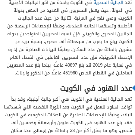
تعد
الجالية المصرية
في الكويت واحدة من أكبر الجاليات الأجنبية
في الدولة، حيث يعمل المصريون في العديد من المهن بدولة
الكويت، وهي تقع في المرتبة الثانية من حيث عدد الجاليات
الأجنبية وتسبقها الجالية الهندية، وطبقًا للإحصاءات الرسمية من
الجانبين المصري والكويتي فإن نسبة المصريين المتواجدين بدولة
الكويت يبلغ ما يقرب من سبعمائة ألف مصري، بنسبة تزيد عن
عشرين بالمائة من عدد السكان. وطبقًا للبيانات الصادرة عن إدارة
الإحصاء الكويتية، فإن عدد المصريين العاملين في القطاع العام
في نهاية عام 2019 قد بلغ 40897 عاملًا، بينما بلغ عدد المصريين
العاملين في القطاع الخاص 451960 عاملًا من الذكور والإناث.
عدد الهنود في الكويت
تعد الجالية الهندية في الكويت هي أكبر جالية أجنبية، وقد بدأ
توافد الهنود للعمل في الكويت بعد الثورة النفطية التي شهدتها
البلاد، وطبقًا للإحصاءات الصادرة عن الجهات الحكومية في الكويت
فقد بلغ عدد الهنود في الكويت مليون وأربعمائة وخمسين ألف
شخص، وهو ما يمثل أكثر من 33 بالمائة من إجمالي عدد سكان