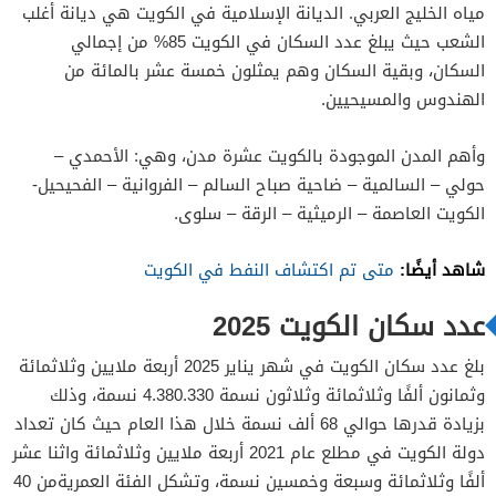
مياه الخليج العربي. الديانة الإسلامية في الكويت هي ديانة أغلب
الشعب حيث يبلغ عدد السكان في الكويت 85% من إجمالي
السكان، وبقية السكان وهم يمثلون خمسة عشر بالمائة من
الهندوس والمسيحيين.
وأهم المدن الموجودة بالكويت عشرة مدن، وهي: الأحمدي –
حولي – السالمية – ضاحية صباح السالم – الفروانية – الفحيحيل-
الكويت العاصمة – الرميثية – الرقة – سلوى.
شاهد أيضًا:
متى تم اكتشاف النفط في الكويت
عدد سكان الكويت 2025
بلغ عدد سكان الكويت في شهر يناير 2025 أربعة ملايين وثلاثمائة
وثمانون ألفًا وثلاثمائة وثلاثون نسمة 4.380.330 نسمة، وذلك
بزيادة قدرها حوالي 68 ألف نسمة خلال هذا العام حيث كان تعداد
دولة الكويت في مطلع عام 2021 أربعة ملايين وثلاثمائة واثنا عشر
ألفًا وثلاثمائة وسبعة وخمسين نسمة، وتشكل الفئة العمريةمن 40