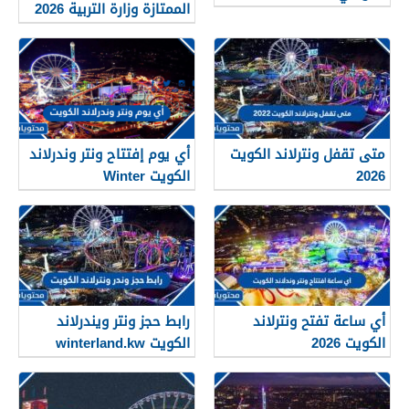
الممتازة وزارة التربية 2026
متى تقفل ونترلاند الكويت
أي يوم إفتتاح ونتر وندرلاند
2026
الكويت Winter
Wonderland Kuwait 2026
أي ساعة تفتح ونترلاند
رابط حجز ونتر ويندرلاند
الكويت 2026
الكويت winterland.kw