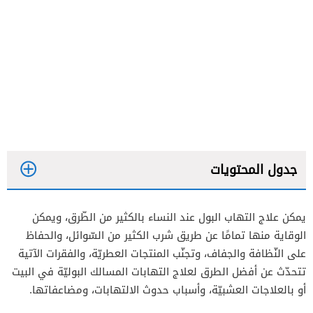
جدول المحتويات
يمكن علاج التهاب البول عند النساء بالكثير من الطّرق، ويمكن
الوقاية منها تمامًا عن طريق شرب الكثير من السّوائل، والحفاظ
على النّظافة والجفاف، وتجنّب المنتجات العطريّة، والفقرات الآتية
تتحدّث عن أفضل الطرق لعلاج التهابات المسالك البوليّة في البيت
أو بالعلاجات العشبيّة، وأسباب حدوث الالتهابات، ومضاعفاتها.