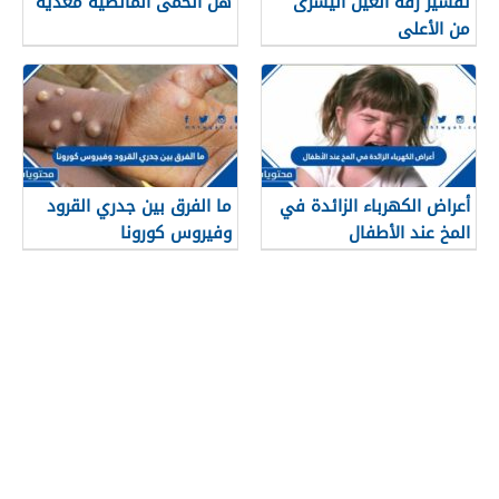
تفسير رفة العين اليسرى
هل الحمى المالطية معدية
من الأعلى
أعراض الكهرباء الزائدة في
ما الفرق بين جدري القرود
المخ عند الأطفال
وفيروس كورونا