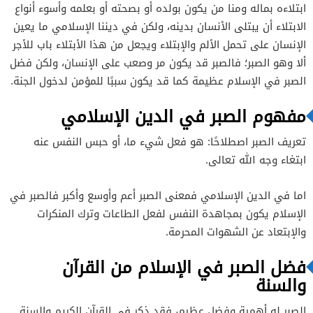
ابتلاءه بماله ومنا من يكون بولده أو بصحته أو بعلمه وأسوء أنواع
الابتلاء أن يبتلى الأنسان بدينه، ولكن في ديننا الإسلامي ما يعين
الإنسان على تحمل الألم والإبتلاء ويجعل من هذا الأبتلاء باب للأجر
ألا وهو الصبر؛ فالصبر قد يكون مر وصعب على الإنسان، ولكن فضل
الصبر في الإسلام عظيمة كما قد يكون سببًا للمؤمن لدخول الجنة.
مفهوم الصبر في الدين الإسلامي
تعريف الصبر اصطلاحًا: هو فعل شيء ما، أو حبس النفس عنه
ابتغاء وجه الله تعالى.
اما في الدين الإسلامي فمعنى الصبر أعم وأوسع وأكبر فالصبر في
الإسلام يكون بمجاهدة النفس لفعل الطاعات وترك المنكرات
والإبتعاد عن الشهوات المحرمة.
فضل الصبر في الإسلام من القرآن
والسنة
الصبر له أهمية وفضل عظيم، فقد ذكر في القرآن الكريم والسنة