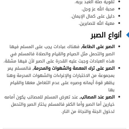
تقوية صلة العبد بربه.
محبة الله عز وجل.
دليل على كمال الإيمان.
معية الله للصابرين.
أنواع الصبر
الصبر على الطاعة,
فهناك عبادات يجب على المسلم فيها
الصبر والتحمل مثل الصيام والقيام والصلاة فالمسلم في
هذه العبادات وجبت عليه القدرة على الصبر لأن فيها مشقة.
الصبر على ترك المعصة والشهوات والمحرمة,
فالمسلم يمر
بمجموعة من الاختبارات والإغراءات والشهوات المحرمة وهنا
يظهر قوة أيمانه وصبره على عدم التعامل معها والقيام
بها
الصبر عند المصائب,
عند تعرض المسلم للمصائب يكون أمامه
خيارين أما الصبر وأما الكفر فالمسلم يختار الصبر والتحمل
لدخول الجنة والنجاة من النار.