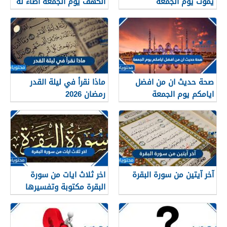
يموت يوم الجمعة
الكهف يوم الجمعة أضاء له
من النور ما بين الجمعتين
صحة حديث ان من افضل
ماذا نقرأ في ليلة القدر
ايامكم يوم الجمعة
رمضان 2026
آخر آيتين من سورة البقرة
اخر ثلاث ايات من سورة
البقرة مكتوبة وتفسيرها