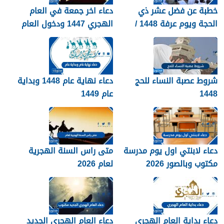
خطبة عن فضل عشر ذي
دعاء اخر جمعة في العام
الحجة ويوم عرفة 1448 /
الهجري 1447 ودخول العام
2026
الجديد 1448
شروط عصبة النساء للحج
دعاء نهاية عام 1448 وبداية
1448
عام 1449
دعاء لابنتي اول يوم مدرسة
متى راس السنة الهجرية
مكتوب وبالصور 2026
لعام 2026
دعاء بداية العام الهجري
دعاء العام الهجري الجديد