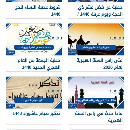
خطبة عن فضل عشر ذي
شروط عصبة النساء للحج
الحجة ويوم عرفة 1448 /
1448
2026
متى راس السنة الهجرية
خطبة الجمعة عن العام
لعام 2026
الهجري الجديد 1448
ماذا حدث في راس السنة
تذكير صيام عاشوراء 1448
الهجرية