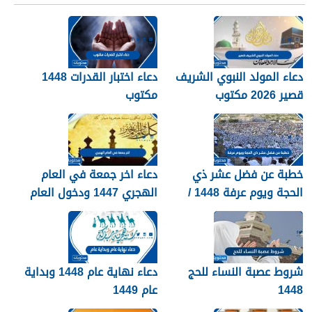
دعاء المولد النبوي الشريف
دعاء اختبار القدرات 1448
قصير 2026 مكتوب
مكتوب
خطبة عن فضل عشر ذي
دعاء اخر جمعة في العام
الحجة ويوم عرفة 1448 /
الهجري 1447 ودخول العام
2026
الجديد 1448
شروط عصبة النساء للحج
دعاء نهاية عام 1448 وبداية
1448
عام 1449