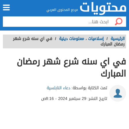
مرجع المحتوى العربي
الرئيسية
/
إسلاميات
،
معلومات دينية
/
في اي سنه شرع شهر
رمضان المبارك
في اي سنه شرع شهر رمضان
المبارك
تمت الكتابة بواسطة:
دعاء النابلسية
تاريخ النشر:
29 سبتمبر 2024 - 8:16ص