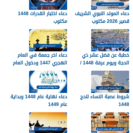
دعاء المولد النبوي الشريف
دعاء اختبار القدرات 1448
قصير 2026 مكتوب
مكتوب
خطبة عن فضل عشر ذي
دعاء اخر جمعة في العام
الحجة ويوم عرفة 1448 /
الهجري 1447 ودخول العام
2026
الجديد 1448
شروط عصبة النساء للحج
دعاء نهاية عام 1448 وبداية
1448
عام 1449