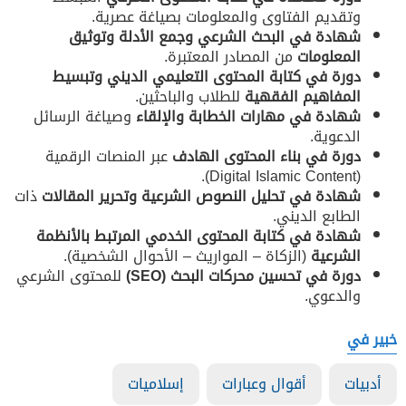
وتقديم الفتاوى والمعلومات بصياغة عصرية.
شهادة في البحث الشرعي
وجمع الأدلة وتوثيق
المعلومات
من المصادر المعتبرة.
دورة في كتابة المحتوى التعليمي الديني وتبسيط
المفاهيم الفقهية
للطلاب والباحثين.
شهادة في مهارات الخطابة والإلقاء
وصياغة الرسائل
الدعوية.
دورة في بناء المحتوى الهادف
عبر المنصات الرقمية
(Digital Islamic Content).
شهادة في تحليل النصوص الشرعية وتحرير المقالات
ذات
الطابع الديني.
شهادة في كتابة المحتوى الخدمي المرتبط بالأنظمة
الشرعية
(الزكاة – المواريث – الأحوال الشخصية).
دورة في تحسين محركات البحث
(SEO)
للمحتوى الشرعي
والدعوي.
خبير في
أدبيات
أقوال وعبارات
إسلاميات