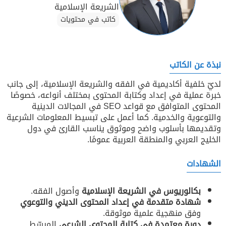
الشريعة الإسلامية
كاتب في محتويات
نبذة عن الكاتب
لديّ خلفية أكاديمية في الفقه والشريعة الإسلامية، إلى جانب
خبرة عملية في إعداد وكتابة المحتوى بمختلف أنواعه، خصوصًا
المحتوى المتوافق مع قواعد SEO في المجالات الدينية
والتوعوية والخدمية. كما أعمل على تبسيط المعلومات الشرعية
وتقديمها بأسلوب واضح وموثوق يناسب القارئ في دول
الخليج العربي والمنطقة العربية عمومًا.
الشهادات
بكالوريوس في الشريعة الإسلامية
وأصول الفقه.
شهادة متقدمة في إعداد المحتوى الديني والتوعوي
وفق منهجية علمية موثوقة.
دورة معتمدة في كتابة المحتوى الشرعي
المبسّط