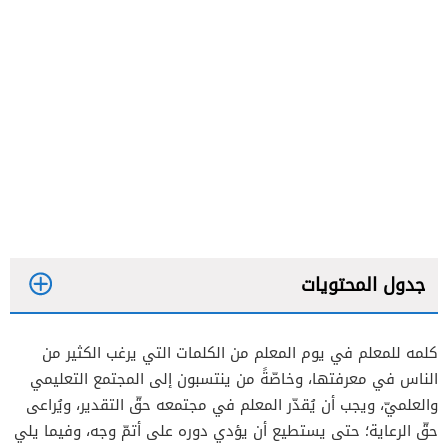
جدول المحتويات
كلمه للمعلم في يوم المعلم من الكلمات التي يرغب الكثير من
الناس في معرفتها، وخاصّةً من ينتسبون إلى المجتمع التعليمي
والعلميّ، ويجب أن يُقدّر المعلم في مجتمعه حقّ التقدير، ويُراعى
حقّ الرعاية؛ حتى يستطيع أن يؤدي دوره على أتمّ وجه، وفيما يلي