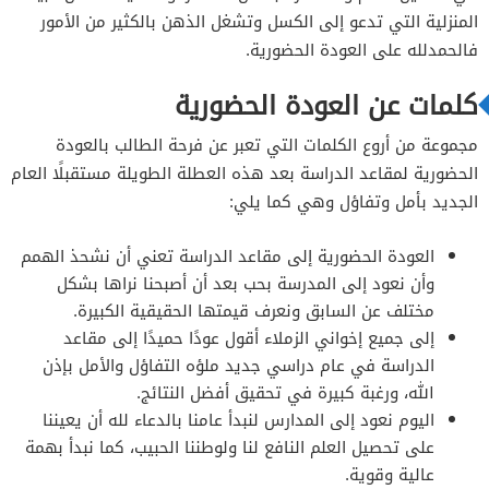
المنزلية التي تدعو إلى الكسل وتشغل الذهن بالكثير من الأمور
فالحمدلله على العودة الحضورية.
كلمات عن العودة الحضورية
مجموعة من أروع الكلمات التي تعبر عن فرحة الطالب بالعودة
الحضورية لمقاعد الدراسة بعد هذه العطلة الطويلة مستقبلًا العام
الجديد بأمل وتفاؤل وهي كما يلي:
العودة الحضورية إلى مقاعد الدراسة تعني أن نشحذ الهمم
وأن نعود إلى المدرسة بحب بعد أن أصبحنا نراها بشكل
مختلف عن السابق ونعرف قيمتها الحقيقية الكبيرة.
إلى جميع إخواني الزملاء أقول عودًا حميدًا إلى مقاعد
الدراسة في عام دراسي جديد ملؤه التفاؤل والأمل بإذن
الله، ورغبة كبيرة في تحقيق أفضل النتائج.
اليوم نعود إلى المدارس لنبدأ عامنا بالدعاء لله أن يعيننا
على تحصيل العلم النافع لنا ولوطننا الحبيب، كما نبدأ بهمة
عالية وقوية.