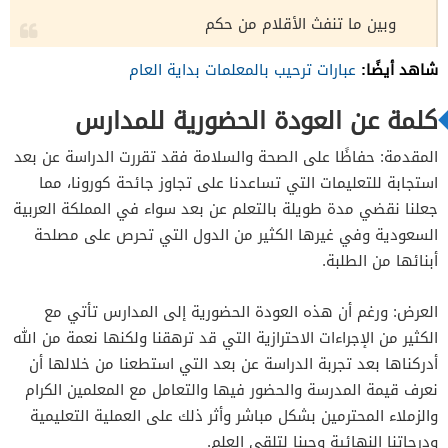
وبين ما تنفث الأقلام من حكم
شاهد أيضًا:
عبارات ترحيب بالمعلمات بداية العام
كلمة عن العودة الحضورية للمدارس
المقدمة: حفاظًا على الصحة والسلامة فقد تقررت الدراسة عن بعد
استجابة للتعليمات التي تساعدنا على تجاوز جائحة كورونا، مما
جعلنا نقضي مدة طويلة بالتعلم عن بعد سواء في المملكة العربية
السعودية وفي غيرها الكثير من الدول التي تحرص على مصلحة
أبنائها من الطلبة.
العرض: ورغم أن هذه العودة الحضورية إلى المدارس تأتي مع
الكثير من الإجراءات الاحترازية التي قد ترهقنا ولكنها نعمة من الله
أدركناها بعد تجربة الدراسة عن بعد التي استطعنا من خلالها أن
نعرف قيمة المدرسة والحضور فيها والتعامل مع المعلمين الكرام
والزملاء المحترمين بشكل مباشر وأثر ذلك على العملية التعليمية
ودرجاتنا النهائية وحبنا لتلقي العلم.