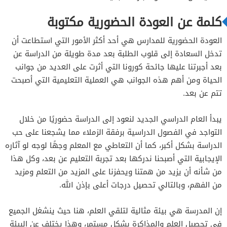
كلمة عن العودة الحضورية مكتوبة
العودة الحضورية للمدارس هي أحد أكثر الأمور التي استطاعت أن
تدخل السعادة إلى قلوب الطلبة بعد مدة طويلة من الدراسة عن
بعد أجبرتنا عليها جائحة كورونا التي أثرت على العديد من جوانب
الحياة ومن أهم هذه الجوانب هي العملية التعليمية التي أصبحت
تتم عن بعد.
يبدأ العام الدراسي الجديد لنعود إلى الدراسة حضوريًا من خلال
التواجد في الفصول الدراسية برفقة الزملاء مما يشجعنا على حب
الدراسة بشكل أكبر، كما أن التعاطي مع المعلم وجهًا لوجه لو آثاره
الإيجابية التي أصبحنا ندركها بعد تجربة التعليم عن بعد، وكل هذا
من شأنه أن يزيد من همتنا ويحفزنا على المزيد من التعلم ومزيد
من الفهم، وبالتالي تحصيل درجات أعلى بإذن الله.
إن المدرسة هي بيئة مثالية لتلقي العلم، هنا حيث ينشغل الجميع
في تحصيل العلم والمذاكرة بشكل مستمر، وهذا يختلف عن البيئة