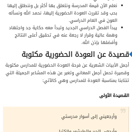
نعلم الآن قيمة المدرسة ونتعلق بها أكثر بل وننطلق إليها
بحب وقد تقررت العودة الحضورية إليها، نحمد الله ونسأله
العون في العام الدراسي.
يبدأ الفصل الدراسي الجديد وتبدأ معه حكاية جد واجتهاد
وهمة عالية وقرار لا رجعة عنه في تحقيق أعلى النتائج
وأفضلها بإذن الله.
قصيدة عن العودة الحضورية مكتوبة
أجمل الأبيات الشعرية عن فرحة العودة الحضورية للمدارس مكتوبة
وقصيرة تحمل أجمل المعاني وتعبر عن هذه المشاعر الجميلة التي
تنتابنا بمناسبة العودة للمدارس وهي كالآتي:
القصيدة الأولى
وأرجعيني إلى أسوار مدرستي
وأرجعي الحبر والطبشور والكتبا