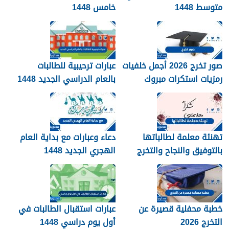
متوسط 1448
خامس 1448
صور تخرج 2026 أجمل خلفيات
عبارات ترحيبية للطالبات
رمزيات استكرات مبروك
بالعام الدراسي الجديد 1448
التخرج 1448
بالصور
تهنئة معلمة لطالباتها
دعاء وعبارات مع بداية العام
بالتوفيق والنجاح والتخرج
الهجري الجديد 1448
2026
خطبة محفلية قصيرة عن
عبارات استقبال الطالبات في
التخرج 2026
أول يوم دراسي 1448