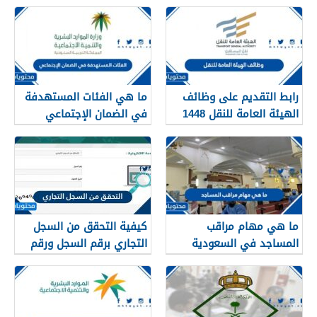
1448
رابط التقديم على وظائف
ما هي الفئات المستهدفة
الهيئة العامة للنقل 1448
في الضمان الإجتماعي
في الرياض
الجديد 1448
ما هي مهام مراقب
كيفية التحقق من السجل
المساجد في السعودية
التجاري برقم السجل ورقم
1448
الهوية 1448