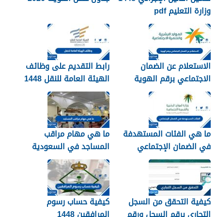
وزارة التعليم pdf
الاستعلام عن الضمان
رابط التقديم على وظائف
الاجتماعي برقم الهوية
الهيئة العامة للنقل 1448
1448
في الرياض
ما هي الفئات المستهدفة
ما هي مهام مراقب
في الضمان الإجتماعي
المساجد في السعودية
الجديد 1448
1448
كيفية التحقق من السجل
كيفية حساب رسوم
التجاري برقم السجل ورقم
المرافقين 1448