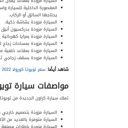
السيارة مزودة بمقاعد يمكن ال
المقصورة الداخلية للسيارة واس
يحتاجها السائق أو الركاب.
السيارة مزودة بشاشة ذكية.
السيارة مزودة بدركسيون أنيق ي
السيارة مزودة بمرايا كهربائية
السيارة مزودة بمساحات زجاج ل
السيارة مزودة بمقاعد خلفية مد
السيارة مزودة بسقف زجاجي ثا
شاهد أيضًا
:
سعر تويوتا كورولا 2022 في السعودية
مواصفات سيارة تويوتا كراون 
تملك سيارة كراون الجديدة من تويوتا
السيارة مزودة بتصميم خارجي ر
السيارة متوفرة بالعديد من الأل
السيارة مزودة بإطارات مصنعة 