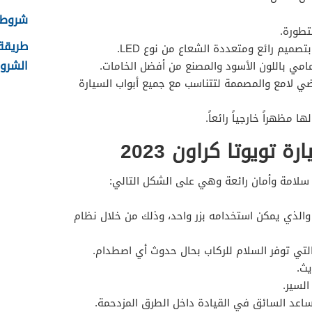
شروط ال
تطورة.
تصميم رائع ومتعددة الشعاع من نوع LED.
الشروط
امي باللون الأسود والمصنع من أفضل الخامات.
ي لامع والمصممة لتتناسب مع جميع أبواب السيارة
 مظهراً خارجياً رائعاً.
 تويوتا كراون 2023
 سلامة وأمان رائعة وهي على الشكل التالي:
والذي يمكن استخدامه بزر واحد، وذلك من خلال نظام
التي توفر السلام للركاب بحال حدوث أي اصطدام.
يث.
السير.
ساعد السائق في القيادة داخل الطرق المزدحمة.