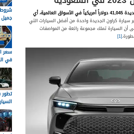
دية
شروط 
جديدة
41,045
دولاراً أمريكياً في الأسواق العالمية، أي
جميل 
بر سيارة كراون الجديدة واحدة من أفضل السيارات التي
السيار
لى أن السيارة تملك مجموعة رائعة من المواصفات
السعودية
طورة.
[1]
في ال
تطور 
السيار
الكهرب
المملك