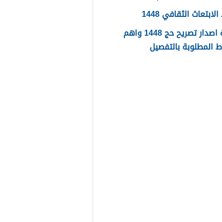
ابتعاث الثقافي 1448
طريقة اصدار تصريح حج 1448 واهم
 المطلوبة بالتفصيل