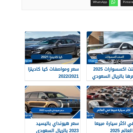
WhatsApp
Pinter
اكسنت اكسسوارات 2025
سعر ومواصفات كيا كادينزا
ها بالريال السعودي
2022/2021
ي اكثر سيارة مبيعا
سعر هيونداي باليسيد
الم 2025
2023 بالريال السعودي