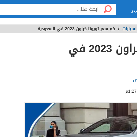
ربي
لسيارات
/
كم سعر تويوتا كراون 2023 في السعودية
كم سعر تويوتا كراون 2023 في
ص