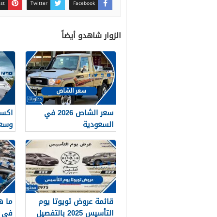
est
Twitter
Facebook
الزوار شاهدو أيضاً
سعر الشاص 2026 في
السعودية
وسعر
قائمة عروض تويوتا يوم
ما ه
التأسيس 2025 بالتفصيل
في الع