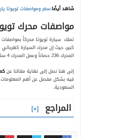
شاهد أيضًا
:
سعر ومواصفات تويوتا يارس 2
مواصفات محرك تويوتا ك
تملك سيارة تويوتا محركاً بمواصفات ج
المحرك 236 حصاناً وعمل المحرك 4 سلندر، مما يجعل السيارة فائقة القوة ومناسبة للسفر.
كم سع
إلى هنا نصل إلى نهاية مقالنا عن
فيه بشكل مفصل عن أهم المعلومات ال
السعودية.
المراجع