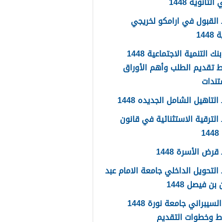
لثانوية 1448
القبول في ارامكو لخريجي
144
اعفاء بنك التنمية الاجتماعية 1448
 تقديم الطلب وأهم الأوراق
تندات
لتاهيل الشامل الجديده 1448
لترقية الاستثنائية في قانون
1
رض الأسرة 1448
لتحويل الداخلي جامعة الامام عبد
بن فيصل 1448
الامن السيبراني جامعة نورة 1448
ط وخطوات التقديم