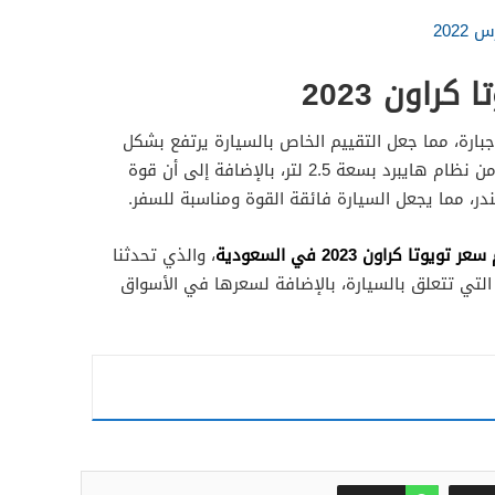
202
راون 2023
بارة، مما جعل التقييم الخاص بالسيارة يرتفع بشكل
كبير، حيث إن محرك السيارة كهربائي من نظام هايبرد بسعة 2.5 لتر، بالإضافة إلى أن قوة
ر تويوتا كراون 2023 في السعودية
، والذي تحدثنا
تي تتعلق بالسيارة، بالإضافة لسعرها في الأسواق