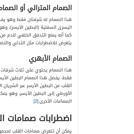
الصمام المترالي أو الصمام
هذا الصمام له شرفتان فقط وهو يفصل ب
اليسرى السفلية (البطين الأيسر)، وهو 
كما أنه يمنع التدفق الخلفي للدم من ا
يتعرض للاضطرابات مثل التدلي والتض
الصمام الأبهري
هذا الصمام يحتوي على ثلاث شرفات إلا
فقط، يفصل هذا الصمام البطين الأيسر 
القلب من البطين الأيسر عبر الشريان ا
الأورطي إلى البطين الأيسر، وهو يم
الصمامات الأخرى.
[2]
اضطرابات صمامات ال
يمكن أن تتعرض صمامات القلب لمجموع