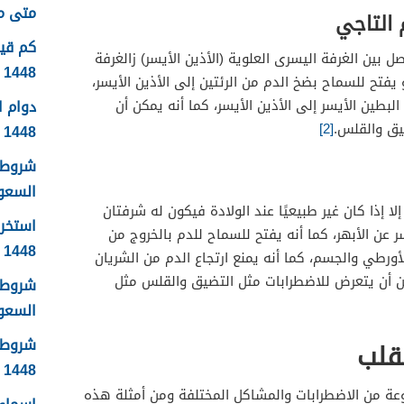
متى موعد
 التاجي
ين الغرفة اليسرى العلوية (الأذين الأيسر) زالغرفة
1448
يفتح للسماح بضخ الدم من الرئتين إلى الأذين الأيسر،
دوام 
لبطين الأيسر إلى الأذين الأيسر، كما أنه يمكن أن
يق والقلس.
[2]
1448
شروط 
السعودية
 إذا كان غير طبيعيًا عند الولادة فيكون له شرفتان
استخرا
عن الأبهر، كما أنه يفتح للسماح للدم بالخروج من
1448 الرابط والشروط بالتفصيل
لأورطي والجسم، كما أنه يمنع ارتجاع الدم من الشريان
كن أن يتعرض للاضطرابات مثل التضيق والقلس مثل
شروط ا
السعودي
شروط 
قلب
1448
ة من الاضطرابات والمشاكل المختلفة ومن أمثلة هذه