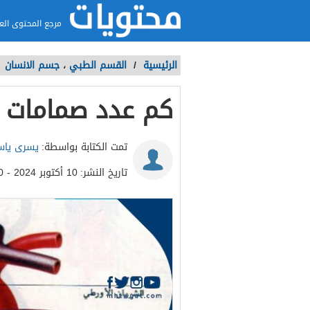
مرجع المحتوى الع
الرئيسية
/
القسم الطبي
،
جسم الانسان
/
كم عدد صمامات ا
تمت الكتابة بواسطة:
يسرى ياس
تاريخ النشر:
10 أكتوبر 2024 - 9:10ص