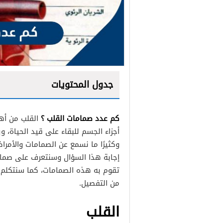
جدول المحتويات
كم عدد صمامات القلب ؟
القلب من أه
أجزاء الجسم للبقاء على قيد الحياة، 
وكثيرًا ما نسمع عن الصمامات والأم
إجابة هذا السؤال وسنتعرف على صمام
الصمام ثلاثي الشرفات
تقوم به هذه الصمامات، كما سنتكلم 
الصمام الرئوي
من التفصيل.
الصمام المترالي أو الصمام 
القلب
الصمام الأبهري