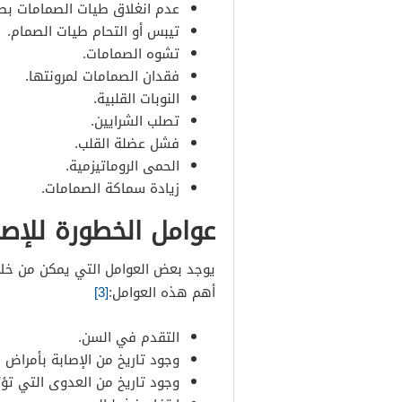
عدم انغلاق طيات الصمامات بص
تيبس أو التحام طيات الصمام.
تشوه الصمامات.
فقدان الصمامات لمرونتها.
النوبات القلبية.
تصلب الشرايين.
فشل عضلة القلب.
الحمى الروماتيزمية.
زيادة سماكة الصمامات.
عوامل الخطورة للإص
يوجد بعض العوامل التي يمكن من خلا
أهم هذه العوامل:
[3]
التقدم في السن.
وجود تاريخ من الإصابة بأمراض ا
وجود تاريخ من العدوى التي تؤث