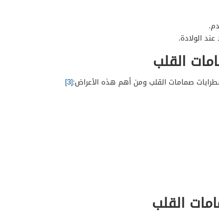
م.
عند الولادة.
مات القلب
رابات صمامات القلب ومن أهم هذه الأعراض:
[3]
مات القلب