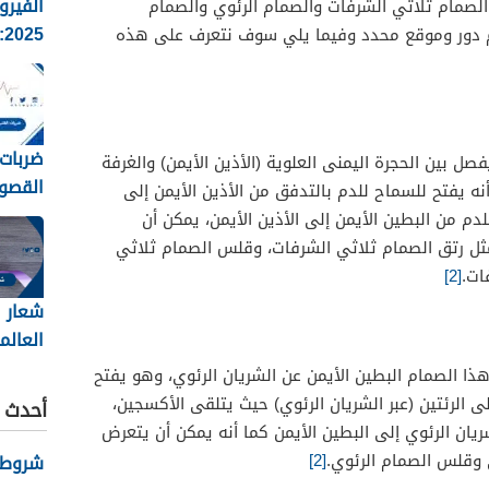
الفيرو
لصمام ثلاثي الشرفات والصمام الرئوي والصمام
5
هم دور وموقع محدد وفيما يلي سوف نتعرف على هذه
الانفلو
وطرق ا
ضربات 
ل بين الحجرة اليمنى العلوية (الأذين الأيمن) والغرفة
القصو
أنه يفتح للسماح للدم بالتدفق من الأذين الأيمن إلى
تقدير
دم من البطين الأيمن إلى الأذين الأيمن، يمكن أن
طرح الع
ل رتق الصمام ثلاثي الشرفات، وقلس الصمام ثلاثي
ات.
[2]
شعار ا
العالم
2026
ذا الصمام البطين الأيمن عن الشريان الرئوي، وهو يفتح
ى الرئتين (عبر الشريان الرئوي) حيث يتلقى الأكسجين،
أحدث ا
يان الرئوي إلى البطين الأيمن كما أنه يمكن أن يتعرض
 وقلس الصمام الرئوي.
[2]
شروط نظ