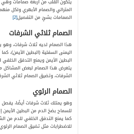
يتكون القلب من أربعة صمامات وهي ا
المترالي والصمام الأبهري ولكل من
الصمامات بشئٍ من التفصيل
[2]
الصمام ثلاثي الشرفات
هذا الصمام لديه ثلاث شرفات، وهو يفص
اليمنى السفلية (البطين الأيمن)، كما 
البطين الأيمن ويمنع التدفق الخلفي لل
يتعرض هذا الصمام لبعض المشاكل مث
الشرفات، وتضيق الصمام ثلاثي الشرف
الصمام الرئوي
وهو يمتلك ثلاث شرفات أيضًا، يفصل ه
للسماح بضخ الدم من البطين الأيمن إل
كما يمنع التدفق الخلفي للدم من الشر
للاضطرابات مثل تضيق الصمام الرئوي