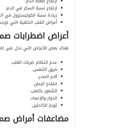
ارتفاع ضغط الدم.
ارتفاع نسبة السكر في الدم.
زيادة نسبة الكوليسترول في الد
أمراض القلب الخلقية التي توجد 
أعراض اضطرابات صما
هناك بعض الأعراض التي تدل على اضط
عدم انتظام ضربات القلب.
ضيق التنفس.
آلام الصدر.
انتفاخ البطن.
الشعور بالتعب.
الدوار والإغماء.
تورم الكاحلين.
مضاعفات أمراض صما