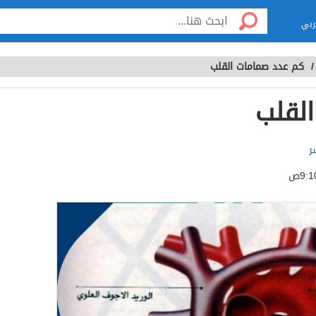
ربي
كم عدد صمامات القلب
لقلب
ر