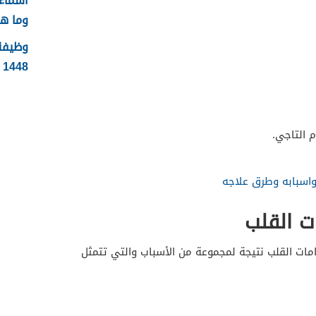
وما ه
وظيفة 
1448 الشروط وطريقة التقديم
 التاجي.
 واسبابه وطرق علاجه
ت القلب
ات القلب نتيجة لمجموعة من الأسباب والتي تتمثل