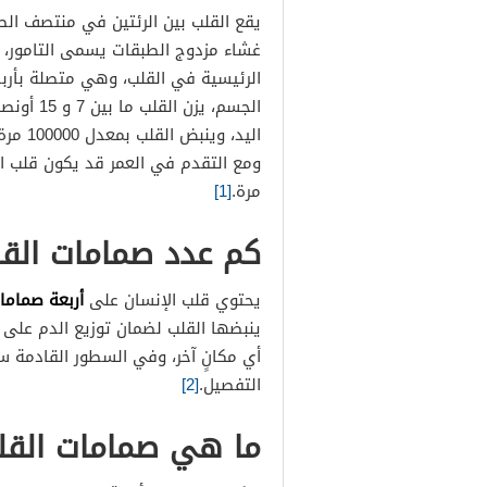
يقع القلب بين الرئتين في منتصف الص
غشاء مزدوج الطبقات يسمى التامور، تح
الرئيسية في القلب، وهي متصلة بأربط
مرة.
[1]
كم عدد صمامات الق
أربعة صماما
يحتوي قلب الإنسان على
ينبضها القلب لضمان توزيع الدم على ب
أي مكانٍ آخر، وفي السطور القادمة
التفصيل.
[2]
ما هي صمامات القل