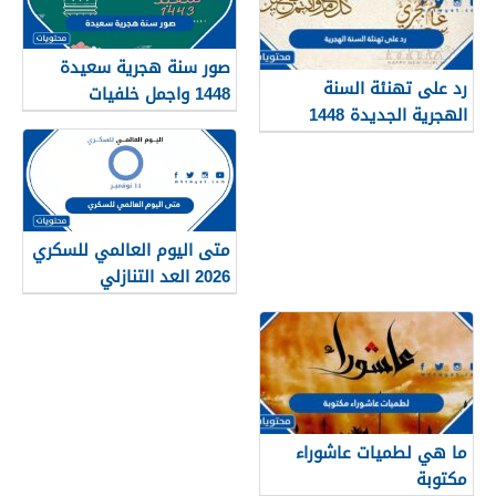
صور سنة هجرية سعيدة
رد على تهنئة السنة
1448 واجمل خلفيات
الهجرية الجديدة 1448
ورمزيات العام الجديد
متى اليوم العالمي للسكري
2026 العد التنازلي
ما هي لطميات عاشوراء
مكتوبة