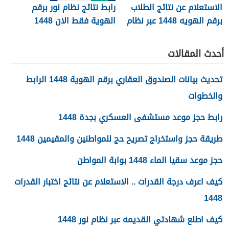
الاستعلام عن نتائج الطلاب
رابط نتائج نظام نور برقم
برقم الهويه 1448 عبر نظام
الهوية فقط الان 1448
نور noor.moe.gov.sa
أحدث المقالات
تحديث بيانات الصندوق العقاري برقم الهوية 1448 الرابط
والخطوات
رابط حجز موعد مستشفى العسكري بجدة 1448
طريقة حجز واستخراج تصريح حج للمواطنين والمقيمين 1448
حجز موعد سقيا الماء 1448 بوابة المواطن
كيف اعرف درجة القدرات .. الاستعلام عن نتائج اختبار القدرات
1448
كيف اطلع شهادتي القديمه عبر نظام نور 1448