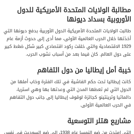
مطالبة الولايات المتحدة الأمريكية للدول
الأوروبية بسداد ديونها
طالبت الولايات المتحدة الأمريكية الدول الأوربية بدفع ديونها التي
أخذتها خلال الحرب العالمية الأولى، مما أدى إلى حدوث أزمة عام
1929 الاقتصادية والتي خلقت ركود اقتصادي كبير شكل ضغط كبير
على دول العالم. كان فيما بعد من أسباب نشوب الحرب.
خيبة أمل إيطاليا من دول التفاهم
كانت إيطاليا تحت حكم الفاشية في تلك الفترة وخاب أملها من
الدول التي لم تعطها المدن التي وعدتها بها وهي استريا،
دالماتيا وترينتينو كجائزة لوقوف إيطاليا إلى جانب دول التفاهم
في الحرب العالمية الأولى.
مشاريع هتلر التوسعية
التي امتدت من ضم النمسا عام 1938، إلى ضم السوديت في نفس