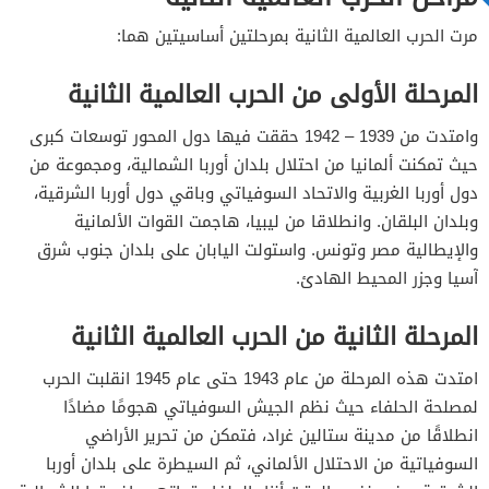
مرت الحرب العالمية الثانية بمرحلتين أساسيتين هما:
المرحلة الأولى من الحرب العالمية الثانية
وامتدت من 1939 – 1942 حققت فيها دول المحور توسعات كبرى
حيث تمكنت ألمانيا من احتلال بلدان أوربا الشمالية، ومجموعة من
دول أوربا الغربية والاتحاد السوفياتي وباقي دول أوربا الشرقية،
وبلدان البلقان. وانطلاقا من ليبيا، هاجمت القوات الألمانية
والإيطالية مصر وتونس. واستولت اليابان على بلدان جنوب شرق
آسيا وجزر المحيط الهادئ.
المرحلة الثانية من الحرب العالمية الثانية
امتدت هذه المرحلة من عام 1943 حتى عام 1945 انقلبت الحرب
لمصلحة الحلفاء حيث نظم الجيش السوفياتي هجومًا مضادًا
انطلاقًا من مدينة ستالين غراد، فتمكن من تحرير الأراضي
السوفياتية من الاحتلال الألماني، ثم السيطرة على بلدان أوربا