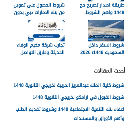
طريقة اصدار تصريح حج
شروط الحصول على تمويل
1448 واهم الشروط
من بنك الامارات دبي بدون
المطلوبة بالتفصيل
كفيل 1448
شروط السفر داخل
تجارب شركة مخيم الوفاء
السعوديه 1448/ 2026
الحديثة وطرق التواصل
معهم 1448
أحدث المقالات
شروط كلية الملك عبدالعزيز الحربية لخريجي الثانوية 1448
شروط القبول في ارامكو لخريجي الثانوية 1448
اعفاء بنك التنمية الاجتماعية 1448 وشروط تقديم الطلب
وأهم الأوراق والمستندات