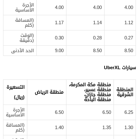
الأجرة
4.00
4.00
4.00
الأساسية
(المسافة
1.17
1.14
1.12
(كلم
(الوقت
0.30
0.28
0.27
(دقيقة
8.50
8.50
9.00
الحد الأدنى
سيارات UberXL
منطقة مكة المكرمة،
التسعيرة
المنطقة
منطقة عسير،
منطقة الرياض
الشرقية
منطقة جازان،
(ريال)
منطقة الباحة
الأجرة
6.50
6.50
6.25
الأساسية
(المسافة
1.40
1.35
1.30
(كلم