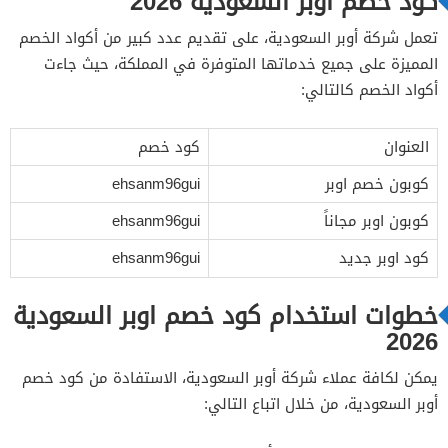
كود خصم اوبر السعودية 2026
تعمل شركة أوبر السعودية، على تقديم عدد كبير من أكواد الخصم
المميزة على جميع خدماتها المتوفرة في المملكة، حيث جاءت
أكواد الخصم كالتالي:
العنوان
كود خصم
كوبون خصم اوبر
ehsanm96gui
كوبون اوبر مجاناً
ehsanm96gui
كود اوبر جديد
ehsanm96gui
خطوات استخدام كود خصم اوبر السعودية
2026
يمكن لكافة عملاء شركة أوبر السعودية، الاستفادة من كود خصم
أوبر السعودية، من خلال اتباع التالي: