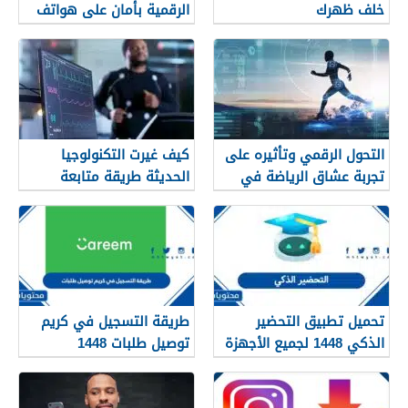
خلف ظهرك
الرقمية بأمان على هواتف
الأندرويد
التحول الرقمي وتأثيره على
كيف غيرت التكنولوجيا
تجربة عشاق الرياضة في
الحديثة طريقة متابعة
الجزائر
المصريين للرياضة
تحميل تطبيق التحضير
طريقة التسجيل في كريم
الذكي 1448 لجميع الأجهزة
توصيل طلبات 1448