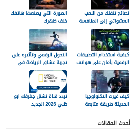
نصائح تنقلك من اللعب
الصورة التي يصنعها هاتفك
العشوائي إلى المنافسة
خلف ظهرك
كيفية استخدام التطبيقات
التحول الرقمي وتأثيره على
الرقمية بأمان على هواتف
تجربة عشاق الرياضة في
الأندرويد
الجزائر
كيف غيرت التكنولوجيا
تردد قناة نشنل جغرفك ابو
الحديثة طريقة متابعة
ظبي 2026 الجديد
المصريين للرياضة
أحدث المقالات