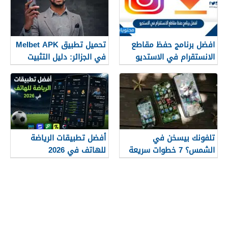
افضل برنامج حفظ مقاطع
تحميل تطبيق Melbet APK
الانستقرام في الاستديو
في الجزائر: دليل التثبيت
2026
والاستخدام 2026
تلفونك بيسخن في
أفضل تطبيقات الرياضة
الشمس؟ 7 خطوات سريعة
للهاتف في 2026
لإنقاذ الموبايل فورا