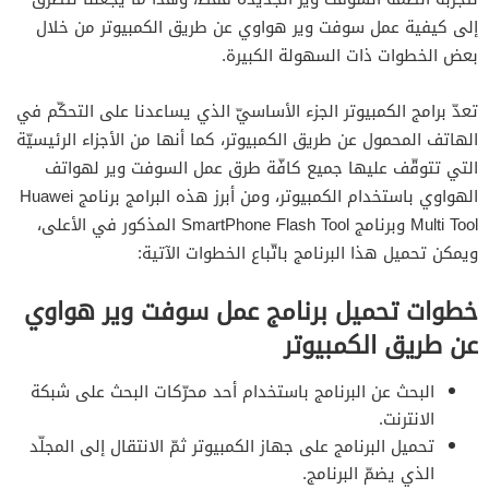
إلى كيفية عمل سوفت وير هواوي عن طريق الكمبيوتر من خلال
بعض الخطوات ذات السهولة الكبيرة.
تعدّ برامج الكمبيوتر الجزء الأساسيّ الذي يساعدنا على التحكّم في
الهاتف المحمول عن طريق الكمبيوتر، كما أنها من الأجزاء الرئيسيّة
التي تتوقّف عليها جميع كافّة طرق عمل السوفت وير لهواتف
الهواوي باستخدام الكمبيوتر، ومن أبرز هذه البرامج برنامج Huawei
Multi Tool وبرنامج SmartPhone Flash Tool المذكور في الأعلى،
ويمكن تحميل هذا البرنامج باتّباع الخطوات الآتية:
خطوات تحميل برنامج عمل سوفت وير هواوي
عن طريق الكمبيوتر
البحث عن البرنامج باستخدام أحد محرّكات البحث على شبكة
الانترنت.
تحميل البرنامج على جهاز الكمبيوتر ثمّ الانتقال إلى المجلّد
الذي يضمّ البرنامج.