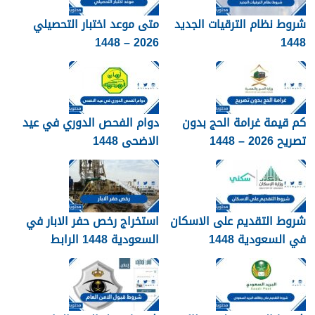
شروط نظام الترقيات الجديد
متى موعد اختبار التحصيلي
2026 – 1448
1448
كم قيمة غرامة الحج بدون
دوام الفحص الدوري في عيد
تصريح 2026 – 1448
الاضحى 1448
شروط التقديم على الاسكان
استخراج رخص حفر الابار في
في السعودية 1448
السعودية 1448 الرابط
والشروط بالتفصيل