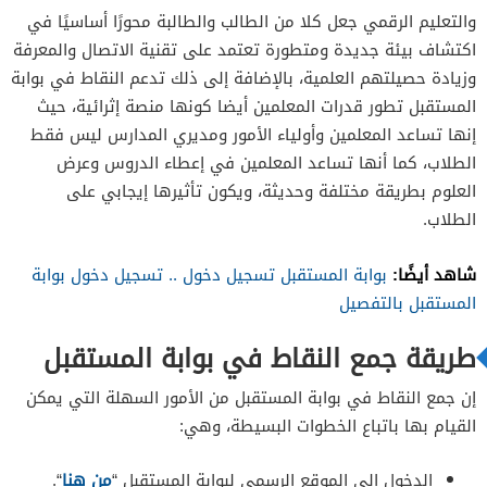
والتعليم الرقمي جعل كلا من الطالب والطالبة محورًا أساسيًا في
اكتشاف بيئة جديدة ومتطورة تعتمد على تقنية الاتصال والمعرفة
وزيادة حصيلتهم العلمية، بالإضافة إلى ذلك تدعم النقاط في بوابة
المستقبل تطور قدرات المعلمين أيضا كونها منصة إثرائية، حيث
إنها تساعد المعلمين وأولياء الأمور ومديري المدارس ليس فقط
الطلاب، كما أنها تساعد المعلمين في إعطاء الدروس وعرض
العلوم بطريقة مختلفة وحديثة، ويكون تأثيرها إيجابي على
الطلاب.
شاهد أيضًا:
بوابة المستقبل تسجيل دخول .. تسجيل دخول بوابة
المستقبل بالتفصيل
طريقة جمع النقاط في بوابة المستقبل
إن جمع النقاط في بوابة المستقبل من الأمور السهلة التي يمكن
القيام بها باتباع الخطوات البسيطة، وهي:
الدخول إلى الموقع الرسمي لبوابة المستقبل “
من هنا
“.