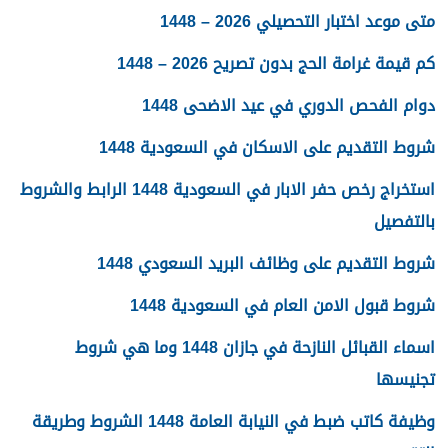
متى موعد اختبار التحصيلي 2026 – 1448
كم قيمة غرامة الحج بدون تصريح 2026 – 1448
دوام الفحص الدوري في عيد الاضحى 1448
شروط التقديم على الاسكان في السعودية 1448
استخراج رخص حفر الابار في السعودية 1448 الرابط والشروط
بالتفصيل
شروط التقديم على وظائف البريد السعودي 1448
شروط قبول الامن العام في السعودية 1448
اسماء القبائل النازحة في جازان 1448 وما هي شروط
تجنيسها
وظيفة كاتب ضبط في النيابة العامة 1448 الشروط وطريقة