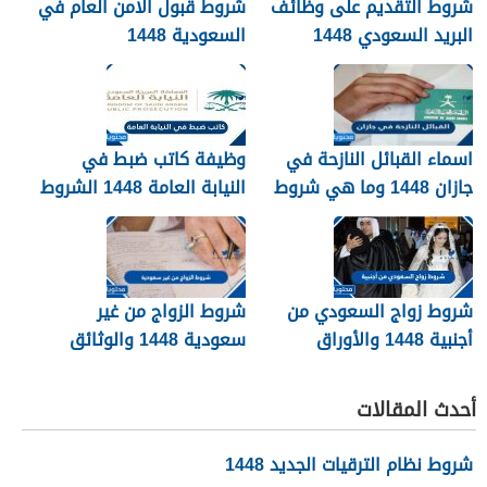
شروط التقديم على وظائف
شروط قبول الامن العام في
البريد السعودي 1448
السعودية 1448
اسماء القبائل النازحة في
وظيفة كاتب ضبط في
جازان 1448 وما هي شروط
النيابة العامة 1448 الشروط
تجنيسها
وطريقة التقديم
شروط زواج السعودي من
شروط الزواج من غير
أجنبية 1448 والأوراق
سعودية 1448 والوثائق
المطلوبة
اللازمة
أحدث المقالات
شروط نظام الترقيات الجديد 1448