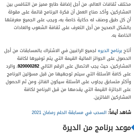
مختلف ثقافات العالم، من أجل إضافة طابع مميز من التنافس بين
المشاركين، وأكد صناع العمل أن فكرة البرنامج قائمة على مقولة
أن كل طبق وصنف له حكاية خاصة به، ويجب على الجميع معرفتها
بالشكل الصحيح من أجل التعرف على ثقافة الشعوب والعادات
الخاصة به.
أتاح
برنامج الديره
لجميع الراغبين في الاشتراك بالمسابقات من أجل
الحصول على الجوائز المالية القيمة التي يتم توفيرها لكافة
920000282
المشاركين، حيث يجب الاتصال على الرقم التالي
، والرد
على كافة الأسئلة التي سيتم توجهيها من قبل مسؤلين البرنامج
وأكثر متسابق يجاوب على الأسئلة سيكون الفائز، ومن ثم الحصول
على الجائزة القيمة التي يقدمها من قبل البرنامج لكافة
المشاركين الفائزين.
شاهد أيضاً:
السحب في مسابقة الحلم رمضان 2021
موعد برنامج من الديرة