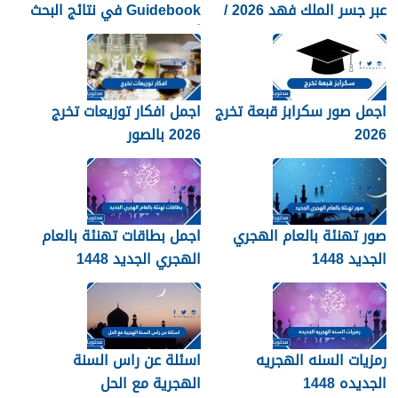
عبر جسر الملك فهد 2026 /
Guidebook في نتائج البحث
1448
أكثر من صفحات كثيرة؟
اجمل صور سكرابز قبعة تخرج
اجمل افكار توزيعات تخرج
2026
2026 بالصور
صور تهنئة بالعام الهجري
اجمل بطاقات تهنئة بالعام
الجديد 1448
الهجري الجديد 1448
رمزيات السنه الهجريه
اسئلة عن راس السنة
الجديده 1448
الهجرية مع الحل