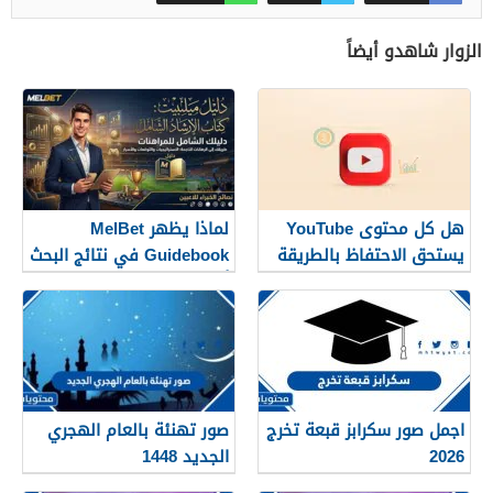
الزوار شاهدو أيضاً
هل كل محتوى YouTube
لماذا يظهر MelBet
يستحق الاحتفاظ بالطريقة
Guidebook في نتائج البحث
نفسها؟
أكثر من صفحات كثيرة؟
اجمل صور سكرابز قبعة تخرج
صور تهنئة بالعام الهجري
2026
الجديد 1448