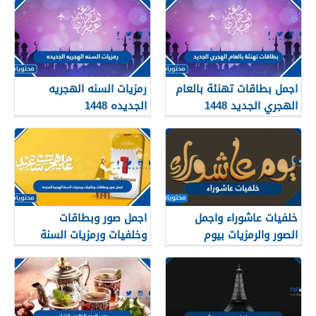
اجمل بطاقات تهنئة بالعام
رمزيات السنه الهجريه
الهجري الجديد 1448
الجديده 1448
خلفيات عاشوراء واجمل
اجمل صور وبطاقات
الصور والرمزيات بيوم
وخلفيات ورمزيات السنة
عاشوراء 1448/2026
الهجرية الجديدة 1448