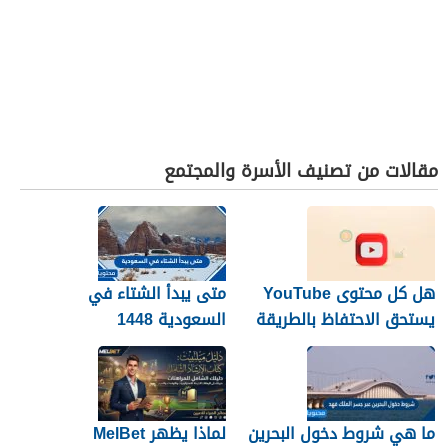
مقالات من تصنيف الأسرة والمجتمع
هل كل محتوى YouTube
متى يبدأ الشتاء في
يستحق الاحتفاظ بالطريقة
السعودية 1448
نفسها؟
ما هي شروط دخول البحرين
لماذا يظهر MelBet