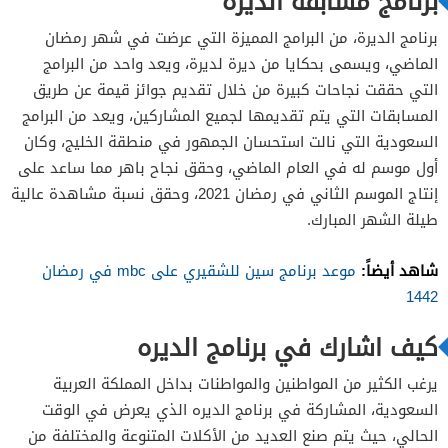
برنامج مسابقه الديرة
برنامج الديرة، من البرامج المميزة التي عرضت في شهر رمضان
الماضي، ويسمى بحكايا من ديرة لديرة، ويعد واحد من البرامج
التي حققت نجاحات كبيرة من خلال تقديم جوائز قيمة عن طريق
المسابقات التي يتم تقديمها لجميع المشاركين، ويعد من البرامج
السعودية التي نالت استحسان الجمهور في منطقة الخليج، وكان
أول موسم له في العام الماضي، وحقق نجاح باهر مما ساعد على
إنتاج الموسم الثاني في رمضان 2021، وحقق نسبة مشاهدة عالية
طيلة الشهر المبارك.
شاهد أيضاً:
موعد برنامج سين للشقيري على mbc في رمضان
1442
كيف اشارك في برنامج الديره
يرغب الكثير من المواطنين والمواطنات بداخل المملكة العربية
السعودية، المشاركة في برنامج الديره الذي يعرض في الوقت
الحالي، حيث يتم صنع العديد من الأكلات المتنوعة والمختلفة من