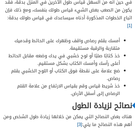
في حين أنه من السهل قياس طول الآخرين في المنزل بدقة، فقد
يكون من الصعب بعض الشيء قياس طولك بنفسك، ومع ذلك فإن
اتباع الخطوات المذكورة أدناه سيساعدك في قياس طولك بدقة:
[1]
أمسك بقلم رصاص واقف وظهرك على الحائط وقدميك
متقاربة والرقبة مستقيمة.
خذ كتابًا صلبًا أو لوح خشبي في يدك وضعه مقابل الحائط
أعلى رأسك وأمسك الكتاب بشكل مستقيم.
ضع علامة على نقطة فوق الكتاب أو اللوح الخشبي بقلم
رصاص.
خذ شريط قياس وقم بقياس الارتفاع من علامة القلم
الرصاص إلى أسفل الأرض.
نصائح لزيادة الطول
هناك بعض النصائح التي يمكن من خلالها زيادة طول الشخص ومن
أهم هذه النصائح ما يلي:
[3]