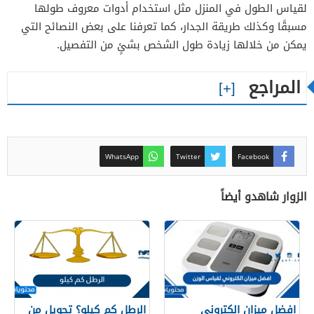
لقياس الطول في المنزل مثل استخدام أدوات معروف طولها
مسبقًا وكذلك طريقة الجدار، كما تعرفنا على بعض النصائح التي
يمكن من خلالها زيادة طول الشخص بشئٍ من التفصيل.
المراجع
WhatsApp
Twitter
Facebook
الزوار شاهدو أيضاً
افضل ميزان الكتروني
الرطل كم كيلو؟ تحويل من