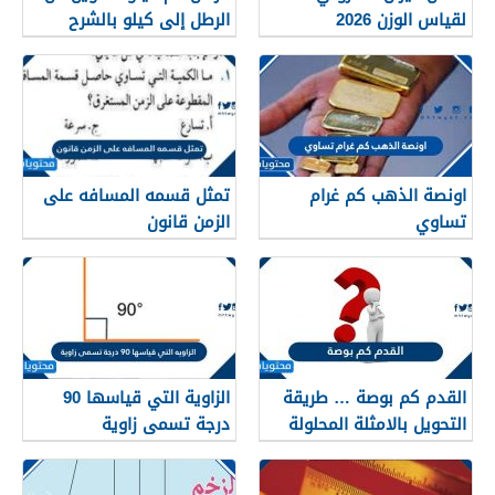
لقياس الوزن 2026
الرطل إلى كيلو بالشرح
الدقيق
اونصة الذهب كم غرام
تمثل قسمه المسافه على
تساوي
الزمن قانون
القدم كم بوصة … طريقة
الزاوية التي قياسها 90
التحويل بالامثلة المحلولة
درجة تسمى زاوية