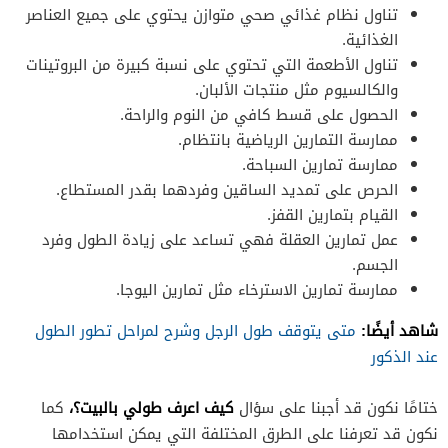
تناول نظام غذائي صحي متوازن يحتوي على جميع العناصر
الغذائية.
تناول الأطعمة التي تحتوي على نسبة كبيرة من البروتينات
والكالسيوم مثل منتجات الألبان.
الحصول على قسط كافي من النوم والراحة.
ممارسة التمارين الرياضية بانتظام.
ممارسة تمارين السباحة.
الحرص على تمديد الساقين وفردهما بقدر المستطاع.
القيام بتمارين القفز.
عمل تمارين العقلة فهي تساعد على زيادة الطول وفرد
الجسم.
ممارسة تمارين الاسترخاء مثل تمارين اليوجا.
شاهد أيضًا:
متى يتوقف طول الرجل وشرح لمراحل تطور الطول
عند الذكور
كيف اعرف طولي بالبيت؟،
ختامًا نكون قد أجبنا على سؤال
كما
نكون قد تعرفنا على الطرق المختلفة التي يمكن استخدامها