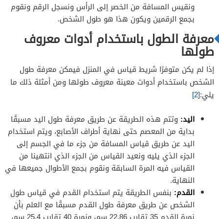
ونقيس المسافة من الخصر إلى الرأس ونسجل الرقم ونقوم
بجمع الرقمين ويكون هذا هو طول الشخص.
معرفة الطول باستخدام أدوات معروف
طولها
إذا لم يكن متوفرًا شريط قياس في المنزل فيمكن معرفة طول
الشخص باستخدام أدوات معينة معروف طولها ومن أمثلة ذلك ما
يلي:
[2]
اليد:
وتتم هذه الطريقة عن طريق معرفة طول اليد مسبقًا
بداية من المعصم حتى نهاية أطراف الأصابع، ويتم استخدام
اليد عن طريق قياس المسافة من جزء ما في الجسم إلى
الجزء الذي يليه ونعيد القياس من الجزء الذي انتهينا من
القياس فيه المرة السابقة ونقوم بجمع الأطوال جميعها في
النهاية.
القدم:
بنفس الطريقة يتم استخدام القدم في قياس طول
الشخص عن طريق معرفة طول القدم مسبقًا مع العلم بأن
نمرة القدم 35 تقارب 22.86 سم، ونمرة 40 تقارب 25.4 سم،