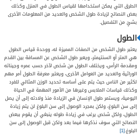
الطرق التي يمكن استخدامها لقياس الطول في المنزل وكذلك
بعض النصائح لزيادة طول الشخص والعديد من المعلومات الأخرى
بشئٍ من التفصيل.
الطول
يعتبر طول الشخص من الصفات المميزة له، ووحدة قياس الطول
هي المتر أو السنتيمتر، ويعبر طول الشخص عن المسافة بين القدم
ومقدمة الرأس، ويختلف الطول من شخص لآخر حسب عمره وجيناته
الوراثية والعديد من العوامل الأخرى، ويعتبر معرفة الطول أمر مهم
لكثير من الناس حيث يتم على أساسه تحديد الوزن المثالي للفرد
وكذلك قياسات الملابس وغيرها من الأمور المهمة في الحياة
اليومية، ويستمر طول الإنسان في الزيادة منذ ولادته إلى أن يصل
إلى سن البلوغ، ولكن بمجرد الوصول إلى سن البلوغ لن يتم زيادة
الطول، ولكل شخص يرغب في زيادة طوله ينبغي أن يقوم ببعض
النصائح التي سوف نذكرها فيما بعد ولكن قبل الوصول إلى سن
البلوغ.
[1]