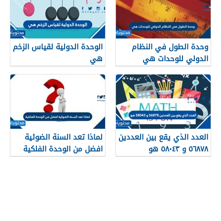
وحدة الطول في النظام
الوحدة الدولية لقياس الزخم
الدولي للوحدات هي
هي
العدد الذي يقع بين العددين
لماذا تعد السنة الضوئية
٥٦٨٧٨ و ٥٨٠٤٣ هو
افضل من الوحدة الفلكية