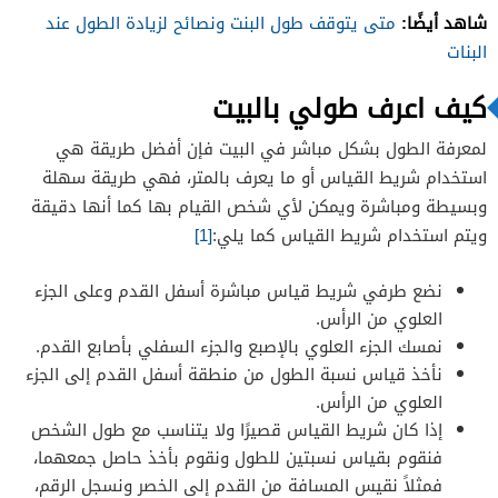
شاهد أيضًا:
متى يتوقف طول البنت ونصائح لزيادة الطول عند
البنات
كيف اعرف طولي بالبيت
لمعرفة الطول بشكل مباشر في البيت فإن أفضل طريقة هي
استخدام شريط القياس أو ما يعرف بالمتر، فهي طريقة سهلة
وبسيطة ومباشرة ويمكن لأي شخص القيام بها كما أنها دقيقة
ويتم استخدام شريط القياس كما يلي:
[1]
نضع طرفي شريط قياس مباشرة أسفل القدم وعلى الجزء
العلوي من الرأس.
نمسك الجزء العلوي بالإصبع والجزء السفلي بأصابع القدم.
نأخذ قياس نسبة الطول من منطقة أسفل القدم إلى الجزء
العلوي من الرأس.
إذا كان شريط القياس قصيرًا ولا يتناسب مع طول الشخص
فنقوم بقياس نسبتين للطول ونقوم بأخذ حاصل جمعهما،
فمثلاً نقيس المسافة من القدم إلى الخصر ونسجل الرقم،