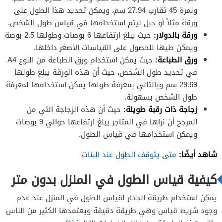
ونمرة 45 تقارب 27.94 سم، ويمكن تحديد هذا الطول على
ورقة مثلاً أو حبل ليتم استخدامها في قياس طول الشخص.
ورقة بالدولار:
حيث يبلغ ارتفاعها 6 بوصات وطولها 2.5 بوصة
ويمكن طيها للحصول على القياسات الأصغر داخلها.
ورق الطباعة:
حيث يمكن استخدام ورق الطباعة من النوع A4
في تحديد طول الشخص، حيث أن هذه الورقة يبلغ طولها
29.69 سم وبالتالي بمعرفة طولها يمكن استخدامها لمعرفة
طول الشخص بسهولة.
زجاجة ذات رقبة طويلة:
حيث أن هذه الزجاجة التي من
المرجح أن نراها في المتاجر يبلغ ارتفاعها حوالي 9 بوصات
ويمكن استخدامها في قياس الطول.
شاهد أيضًا:
متى يتوقف الطول عند البنات
كيفية قياس الطول في المنزل بدون متر
يمكن استخدام طريقة الجدار لقياس الطول في المنزل عند عدم
وجود شريط قياس وهي طريقة دقيقة ويعتمدها الكثير من الناس