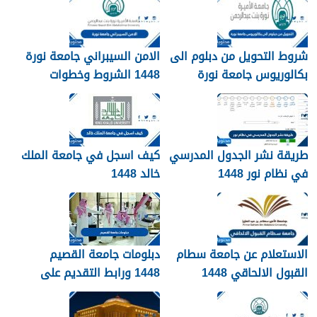
شروط التحويل من دبلوم الى
الامن السيبراني جامعة نورة
بكالوريوس جامعة نورة
1448 الشروط وخطوات
1448
التقديم
طريقة نشر الجدول المدرسي
كيف اسجل في جامعة الملك
في نظام نور 1448
خالد 1448
الاستعلام عن جامعة سطام
دبلومات جامعة القصيم
القبول الالحاقي 1448
1448 ورابط التقديم على
دبلومات جامعة القصيم
qudcss.com