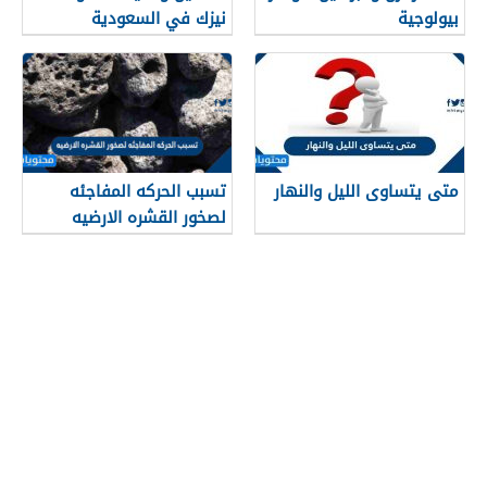
بيولوجية
نيزك في السعودية
متى يتساوى الليل والنهار
تسبب الحركه المفاجئه
لصخور القشره الارضيه