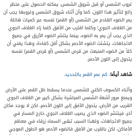
غروب الشمس أو قبل شروق الشمس، يمكنه الحصول على منظر
رائع لتأثير هذا اللون، كما وأن
أثناء شروق الشمس وغروبها يجب أن
يمر الضوء القادم من الشمس (أو القمر) نفسه عبر كميات هائلة
من الغلاف الجوي؛ وكلما اقترب من الأفق كلما زاد الغلاف الجوي
الذي يجب أن يمر به الضوء، بينما ينتشر الضوء الأزرق في جميع
الاتجاهات، يتشتت الضوء الأحمر بشكل أقل كفاءة، وهذا يعني أن
كلاً من الضوء المنبعث من قرص الشمس (أو قرص القمر) نفسه
يتحول إلى اللون الأحمر.
شاهد أيضًا
:
كم عمر القمر بالتحديد.
وأثناء الكسوف الكلي للشمس عندما يسقط ظل القمر على الأرض
ويمنع مرور أشعة الشمس المباشرة بشكل كبير
من الغلاف الجوي
القريب من الأرض، يتحول الأفق إلى اللون الأحمر، لكن لا يوجد مكان
آخر، فينتشر الضوء الذي يصيب الغلاف الجوي خارج المسار في
جميع الاتجاهات، ولهذا السبب تبقى السماء زرقاء في معظم
الأماكن، لكن بالقرب من الأفق فالضوء الأحمر هو الطول الموجي