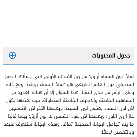
جدول المحتويات
لماذا لون السماء أزرق؟
من بين الأسئلة الأولى التي يسألها الطفل
الفضولي حول العالم الطبيعي هو “لماذا السماء زرقاء؟” ومع ذلك
وعلى الرغم من مدى انتشار هذا السؤال إلا أن هناك العديد من
المفاهيم الخاطئة والإجابات الخاطئة المتداولة، حيث بعضها يكون
لأن لون السماء يعكس لون المحيط؛ وبعضها الآخر لأن الأكسجين
غاز أزرق اللون؛ وبعضها لأن ضوء الشمس له لون أزرق؛ بينما غالبًا
ما يتم تجاهل الإجابة الصحيحة تمامًا، وهذه الإجابة سنتعرف عليها
وبالتفصيل لاحقًا.