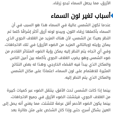
الأزرق، مما يجعل السماء تبدو زرقاء.
أسباب تغير لون السماء
عندما تكون الشمس عالية في السماء هذا هو السبب في أن
السماء بأكملها زرقاء اللون، ويبدو لونه أزرق أكثر إشراقًا كلما تم
النظر بعيدًا عن الشمس، لأن هناك المزيد من الغلاف الجوي الذي
يمكن رؤيته (وبالتالي المزيد من الضوء الأزرق) في تلك الاتجاهات،
وفي أي اتجاه يتم النظر إليه يمكن رؤية الضوء المتناثر القادم من
ضوء الشمس وهو يضرب الغلاف الجوي بأكمله بين أعين الناس
والمكان الذي يبدأ فيه الفضاء الخارجي، وهذا له بعض النتائج
المثيرة للاهتمام على لون السماء، اعتمادًا على مكان الشمس
والمكان الذي يتم النظر إليه.
بينما إذا كانت الشمس تحت الأفق، ينتقل الضوء عبر كميات كبيرة
من الغلاف الجوي، فيتشتت الضوء الأزرق في جميع الاتجاهات،
بينما يكون الضوء الأحمر أقل عرضة للتشتت، مما يعني أنه يصل إلى
العين بشكل أسرع، حتى وإذا كان الشخص على متن طائرة بعد