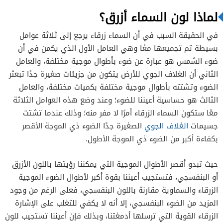
لماذا لون السماء أزرق؟
في الحقيقة السبب في أن السماء زرقاء يرجع إلى ثلاثة عوامل
بسيطة تم تجميعها معًا وهي العامل الأول الذي يكمن في أن
ضوء الشمس هو عبارة عن ضوء بأطوال موجية مختلفة، والعامل
الثاني أن الغلاف الجوي للأرض يتكون من جزيئات صغيرة جدًا تبعثر
الضوء وتشتته بأطوال موجية مختلفة بكميات مختلفة، والعامل
الثالث هو حساسية أعيننا للضوء؛ وعند وضع هذه العوامل الثلاثة
معًا ستكون السماء الزرقاء أمرًا لا مفر منه؛ وذلك عندما تشتت
جسيمات
الغلاف الجوي
الصغيرة جدًا الضوء ذي الموجة الأقصر
بكفاءة أكبر من الضوء ذي الموجة الأطول.
حيث تبدو أقصر الأطوال الموجية التي يمكننا رؤيتها باللون الأزرق
أو البنفسجي، فتستجيب أعيننا بقوة أكبر لأطوال الضوء الموجية
الزرقاء والسماوية مقارنة باللون البنفسجي، فعلى الرغم من وجود
المزيد من الضوء البنفسجي، إلا أنه لا يكفي للتغلب على الإشارة
الزرقاء القوية التي ترسلها أدمغتنا، وبذلك فإن أعيننا تستجيب للون