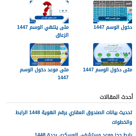
لمنطقة محدودة من سطح
الأرض. صواب خطأ
دخول الوسم 1447
متى ينتهي الوسم 1447
الزعاق
متى دخول الوسم 1447
متى موعد دخول الوسم
1447
أحدث المقالات
تحديث بيانات الصندوق العقاري برقم الهوية 1448 الرابط
والخطوات
رابط حجز موعد مستشفى العسكري بجدة 1448