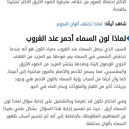
الأكثر احتمالا للمرور من خلاله، متجاوزًا الضوء الأزرق الأكثر تشتيتًا
بكفاءة.
شاهد أيضًا:
لماذا تختلف ألوان النجوم.
لماذا لون السماء أحمر
عند الغروب
السبب الذي يجعل السماء عند الغروب حمراء اللون هو أنه عندما
تنخفض الشمس في السماء يمر ضوءها عبر المزيد من الغلاف
الجوي للوصول إلينا، وبعدها ينتشر المزيد من الضوء الأزرق
والبنفسجي، مما يسمح للأحمر والأصفر بالمرور مباشرة إلى أعيننا،
كما وأن أيضًا من أسباب رؤية السماء باللون الأحمر هي وجود
جزيئات أكبر من الغبار والملوثات وبخار الماء في الجو.
وفي الختام نكون قد تعرفنا وبالتفصيل على إجابة سؤال لماذا لون
السماء أزرق ، حيث تم تفسير إجابة هذا السؤال بشكل علمي بعيدًا
عن المفاهيم المغلوطة، بالإضافة إلى أنه تم تفسير أسباب ظهور
السماء بألوان مختلفة.