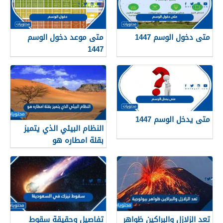
متى دخول الوسم 1447
متى موعد دخول الوسم
1447
متى يدخل الوسم 1447
النظام البيئي الذي يتميز
بقلة امطاره هو
تعد الزلازل والبراكين ظواهر
تفاصيل وحقيقة سقوط