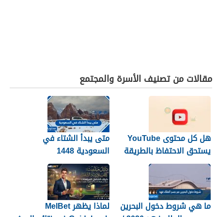
مقالات من تصنيف الأسرة والمجتمع
هل كل محتوى YouTube
متى يبدأ الشتاء في
يستحق الاحتفاظ بالطريقة
السعودية 1448
نفسها؟
ما هي شروط دخول البحرين
لماذا يظهر MelBet