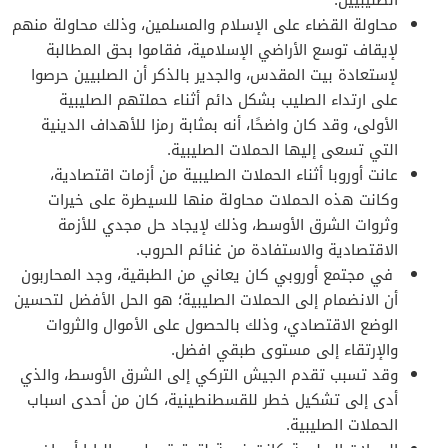
محاولة القضاء على الإسلام والمسلمين، وذلك محاولة منهم
لإيقاف توسع الأراضي الإسلامية، فقاموا بحق المطالبة
لإستعادة بيت المقدس، والجدير بالذكر أن الصلبيين حرصوا
على ارتداء الصليب بشكل دائم أثناء حملتهم الصليبية
الأولى، وقد كان واضحًا، أنه بمثابة رمزا للأهداف الدينية
التي تسعى إليها الحملات الصليبية.
عانت أوروبا أثناء الحملات الصليبية من أزمات اقتصادية،
وكانت هذه الحملات محاولة منها للسيطرة على خيرات
وثروات الشرق الأوسط، وذلك لإيجاد حل مجدي للأزمة
الاقتصادية والاستفادة من غنائم الحروب.
في مجتمع أوروبي كان يعاني من الطبقية، وجد المحاربون
أن الانضمام إلى الحملات الصليبية؛ هو الحل الأفضل لتحسين
الوضع الاقتصادي، وذلك بالحصول على الأموال والثروات
والإرتقاء إلى مستوى طبقي افضل.
وقد تسبب تقدم الجيش التركي إلى الشرق الأوسط، والذي
أدى إلى تشكيل خطر للقسطنطينية، كان من أحدى اسباب
الحملات الصليبية.