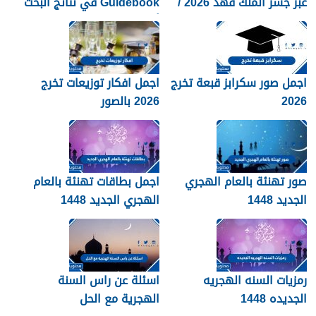
عبر جسر الملك فهد 2026 /
Guidebook في نتائج البحث
1448
أكثر من صفحات كثيرة؟
اجمل صور سكرابز قبعة تخرج
اجمل افكار توزيعات تخرج
2026
2026 بالصور
صور تهنئة بالعام الهجري
اجمل بطاقات تهنئة بالعام
الجديد 1448
الهجري الجديد 1448
رمزيات السنه الهجريه
اسئلة عن راس السنة
الجديده 1448
الهجرية مع الحل