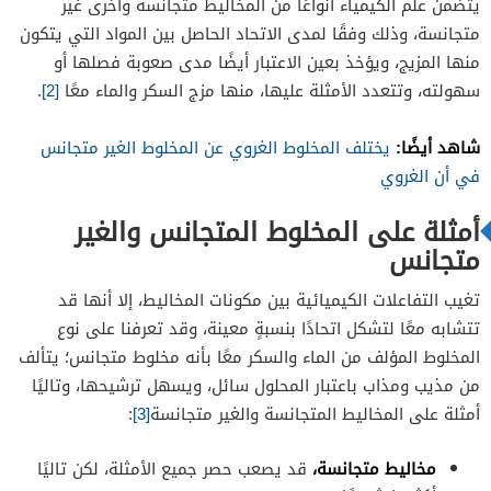
يتضمن علم الكيمياء أنواعًا من المخاليط متجانسة وأخرى غير
متجانسة، وذلك وفقًا لمدى الاتحاد الحاصل بين المواد التي يتكون
منها المزيج، ويؤخذ بعين الاعتبار أيضًا مدى صعوبة فصلها أو
سهولته، وتتعدد الأمثلة عليها، منها مزج السكر والماء معًا
[2]
.
شاهد أيضًا:
يختلف المخلوط الغروي عن المخلوط الغير متجانس
في أن الغروي
أمثلة على المخلوط المتجانس والغير
متجانس
تغيب التفاعلات الكيميائية بين مكونات المخاليط، إلا أنها قد
تتشابه معًا لتشكل اتحادًا بنسبةٍ معينة، وقد تعرفنا على نوع
المخلوط المؤلف من الماء والسكر معًا بأنه مخلوط متجانس؛ يتألف
من مذيب ومذاب باعتبار المحلول سائل، ويسهل ترشيحها، وتاليًا
أمثلة على المخاليط المتجانسة والغير متجانسة
[3]
:
مخاليط متجانسة،
قد يصعب حصر جميع الأمثلة، لكن تاليًا