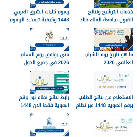
خدمات الترشيح ونتائج
رسوم كليات الشرق العربي
القبول بجامعة الملك خالد
1448 وكيفية تسديد الرسوم
1448
ما هو تاريخ يوم الشباب
متى يوافق يوم المعلم
العالمي 2026
2026 في جميع الدول
العربية
الاستعلام عن نتائج الطلاب
رابط نتائج نظام نور برقم
برقم الهويه 1448 عبر نظام
الهوية فقط الان 1448
نور noor.moe.gov.sa