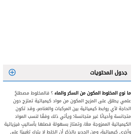
جدول المحتويات
ما نوع المخلوط المكون من السكر والماء
؟ فالمخلوط مصطلحٌ
علمي يطلق على المزيج المكون من مواد كيميائية تمتزج دون
الحاجة لأي روابط كيميائية بين المركبات والعناصر، وقد تكون
متجانسة وأحيانًا غير متجانسة؛ ويأتي ذلك وفقًا لنسب المواد
الكيميائية الممزوجة معًا، وتمتاز بسهولة فصلها بأساليبٍ فيزيائية
وأخرى كيميائية، ومن الجدير بالذكر أن الخلط لا يترك تغييرًا على