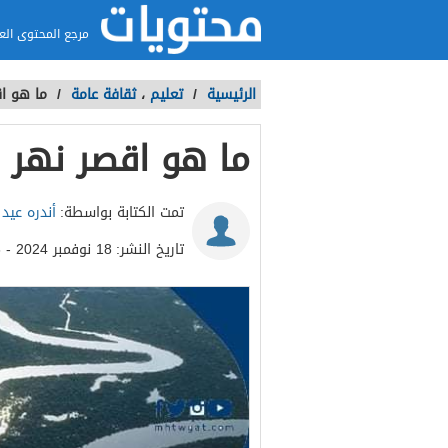
مرجع المحتوى الع
الرئيسية
/
تعليم
،
ثقافة عامة
/
ما هو اق
ما هو اقصر نهر 
تمت الكتابة بواسطة:
أندره عيد 
تاريخ النشر:
18 نوفمبر 2024 - 10:56ص