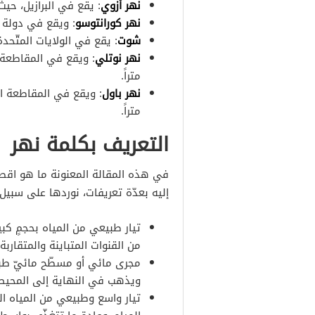
نهر أزوي
: يقع في البرازيل، حيث يبلغ
نهر كورانتوسو
: ويقع في دولة الأرجنت
شوت
: يقع في الولايات المتّحدة الأ
نهر نوتلي
متراً.
نهر باول
متراً.
التعريف بكلمة نهر
في هذه المقالة المعنونة ما هو اقصر ن
إليه بعدّة تعريفات، نوردها على سبيل 
تيار طبيعي من المياه بحجمٍ كب
من القنوات المتباينة والمتقاربة.
مجرى مائي أو مسطّح مائيّ طبي
ويذهب في النهاية إلى المحيط أ
تيار واسع وطبيعي من المياه ال