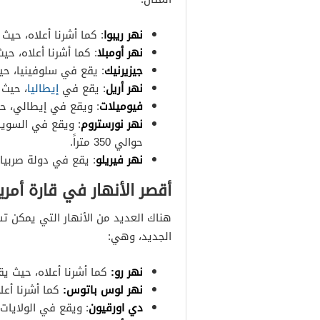
نهر ريبوا
: كما أشرنا أعلاه، حيث يق
نهر أومبلا
: كما أشرنا أعلاه، حيث ي
جيزيرنيك
: يقع في سلوفينيا، حيث يبل
نهر أريل
: يقع في
إيطاليا
، حيث يب
فيوميلات
: ويقع في إيطالي، حيث يبل
نهر نورستروم
: ويقع في السويد
حوالي 350 متراً.
نهر فيريلو
: يقع في دولة صربيا، حيث
أقصر الأنهار في قارة أمري
هناك العديد من الأنهار التي يمكن تس
الجديد، وهي:
نهر رو:
كما أشرنا أعلاه، حيث يقع في
نهر لوس باتوس:
كما أشرنا أعلاه
دي اورقيون
: ويقع في الولايات الم