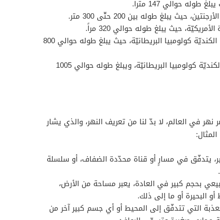
 طوله حوالي 147 متراً.
ين، حيث يبلغ طوله بين 200 حتّى 300 متر.
مريكيّة، حيث يبلغ طوله حوالي 320 مراً.
: ويقع في المقاطعة الكنديّة كولومبيا البريطانيّة، حيث يبلغ طوله حوالي 800
: ويقع في المقاطعة الكنديّة كولومبيا البريطانيّة، ويبلغ طوله حوالي 1005
هر في العالم، لا بدّ لنا من تعريف النهر، والذي يشار
المثال:
ير، يتدفّق في مسارٍ أو قناة محدّدة الضفاف، أو سلسلة
عي بحجم كبير في العادة، يعبر مساحة من الأرض،
و البحيرة أو ما إلى ذلك.
عذبة التي تتدفّق إلى المحيط أو أي جسم كبير آخر من