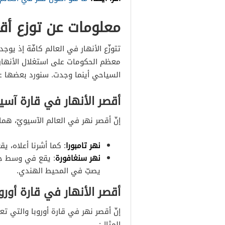
معلومات عن توزع أقص
تتوزّع الأنهار في العالم كافّة إذ يو
معظم الحكومات على استغلال الأنهار ف
السياحي أينما وجدت. سنورد بعضها ع
أقصر الأنهار في قارة آسيا
إنّ أقصر نهر في العالم الآسيويّ، هما
نهر تامبورا
: كما أشرنا أعلاه، يقع 
نهر سنغافورة
يصبّ في المحيط الهندي.
أقصر الأنهار في قارة أوروب
إنّ أقصر نهر في قارة أوروبا والتي ت
المثال: