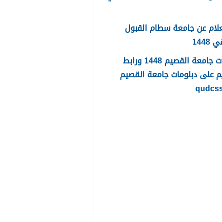
لام عن جامعة سطام القبول
1448
دبلومات جامعة القصيم 1448 ورابط
م على دبلومات جامعة القصيم
qudcs