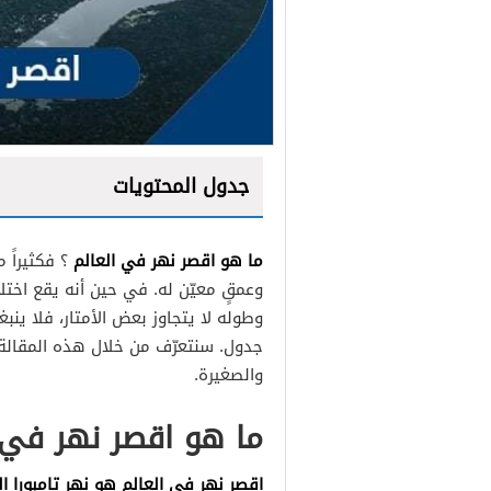
جدول المحتويات
ما هو اقصر نهر في العالم
؟ فكثيراً 
وعمقٍ معيّن له. في حين أنه يقع اختلاف
نهر تامبورا أقصر نهر في ال
وطوله لا يتجاوز بعض الأمتار، فلا ين
جدول. سنتعرّف من خلال هذه المقالة
نهر ريبرو ثاني أقصر نهر في
والصغيرة.
نهر أومبلا ثالث أقصر نهر ف
ما هو اقصر نهر في 
نهر رو رابع أقصر نهر في ال
نهر لوس باتوس