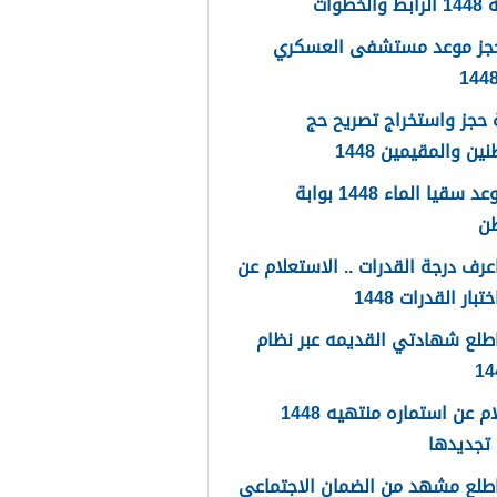
لخطوات
حجز موعد مستشفى العسكري
حجز واستخراج تصريح حج
ين والمقيمين 1448
حجز موعد سقيا الماء 1448 بوابة
طن
رف درجة القدرات .. الاستعلام عن
تبار القدرات 1448
طلع شهادتي القديمه عبر نظام
استعلام عن استماره منتهيه 1448
تجديدها
طلع مشهد من الضمان الاجتماعي