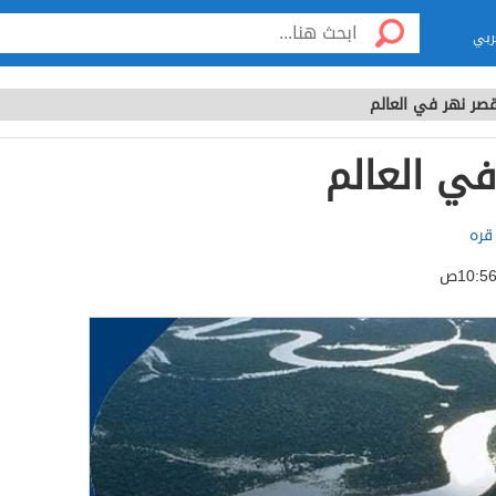
ربي
صر نهر في العالم
في العالم
قره