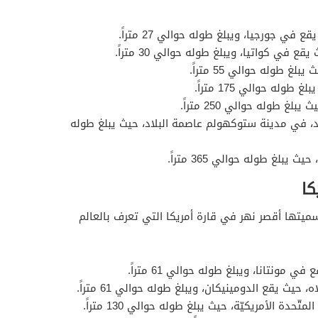
ع في جورجيا، ويبلغ طوله حوالي 27 متراً.
قع في كواتيا، ويبلغ طوله حوالي 30 متراً.
غ طوله حوالي 55 متراً.
لغ طوله حوالي 175 متراً.
غ طوله حوالي 250 متراً.
، في مدينة ستوكهولم عاصمة البلاد، حيث يبلغ طوله
 يبلغ طوله حوالي 365 متراً.
كا
ميتها أقصر نهر في قارة أمريكا التي تعرف بالعالم
 مونتانا، ويبلغ طوله حوالي 61 متراً.
، حيث يقع الدومينيكان، ويبلغ طوله حوالي 61 متراً.
تّحدة الأمريكيّة، حيث يبلغ طوله حوالي 130 متراً.