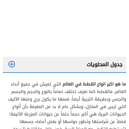
جدول المحتويات
ما هو اكبر انواع القطط في العالم
التي تعيش في جميع أنحاء
العالم، فالقطط كما نعرف تختلف تماماً بالنوع والحجم والجسم
والجنس وبطريقة التربية أيضاً، فمنها ما يكون بري ومنها الأليف
التي تربى في المنازل، وبشكل عام لا بد من المعرفة بأن أنواع
الحيوانات البرية هي أكبر حجماً حتماً عن حيوانات المزرعة الأليفة؛
فضلاً عن شراستها وتطور حواسها أو بعض أعضاء جسمها
لتستطيع التكيف مع الحياة البرية، فمن خلال مقالنا هذا سوف