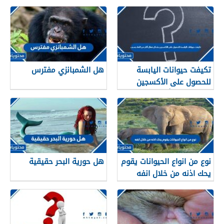
تكيفت حيوانات اليابسة
هل الشمبانزي مفترس
للحصول على الأكسجين
بشكل فعال أكثر من الماء
بسبب
نوع من انواع الحيوانات يقوم
هل حورية البحر حقيقية
يحك اذنه من خلال انفه