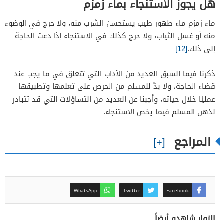
هل يجوز الاستنجاء بماء زمزم
ماء زمزم ماء طهور طيب يستحسن الشرب منه، ولا حرج في الوضوء
منه أو غسل الثياب، ولا حرج كذلك في الاستنجاء إذا دعت الحاجة
إلى ذلك.
[12]
ذكرنا فيما السبق العديد من الآداب التي تتعلق في ما يجب عند
قضاء الحاجة، ولا بدَّ للمسلم من الحرص على تعلمها وتطبيقها
عمليًا خلال حياته، وأجبنا عن العديد من التساؤلات التي قد تتبادر
لذهن المسلم فيما يخص الاستنجاء.
المراجع
WhatsApp
Twitter
Facebook
الزوار شاهدو أيضاً