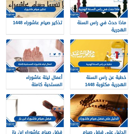
ماذا حدث في راس السنة
تذكير صيام عاشوراء 1448
الهجرية
خطبة عن راس السنة
أعمال ليلة عاشوراء
الهجرية مكتوبة 1448
المستحبة كاملة
الدليل على فضل صيام
فضل صيام عاشوراء ابن باز