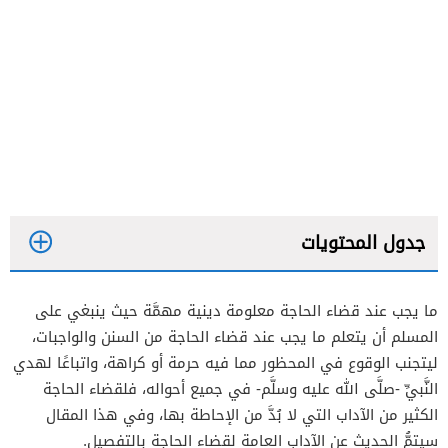
جدول المحتويات
ما يجب عند قضاء الحاجة معلومة دينية مهمَّة حيث ينبغي على
المسلم أن يتعلم ما يجب عند قضاء الحاجة من السنن والواجبات،
اجتناب الملاعن الثلاث
ليتجنب الوقوع في المحظور مما فيه حرمة أو كراهة، واتباعًا لهدي
النَّبيِّ -صلَّى الله عليه وسلَّم- في جميع أحواله، فلقضاء الحاجة
حرمة البول في الماء الراكد
الكثير من الآداب التي لا بُدَّ من الإحاطة بها، وفي هذا المقال
التستر عند قضاء الحاجة
سيتمُّ الحديث عن الآداب العامة لقضاء الحاجة بالتفصيل.