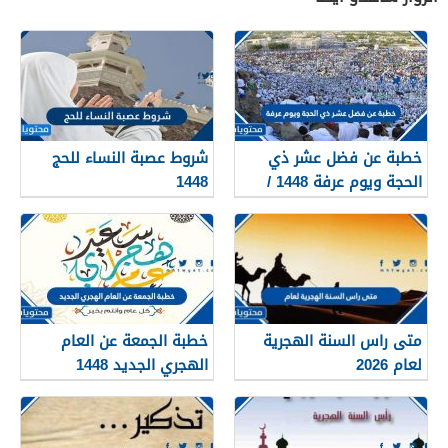
خطبة عن فضل عشر ذي
شروط عصبة النساء للحج
الحجة ويوم عرفة 1448 /
1448
2026
متى راس السنة الهجرية
خطبة الجمعة عن العام
لعام 2026
الهجري الجديد 1448