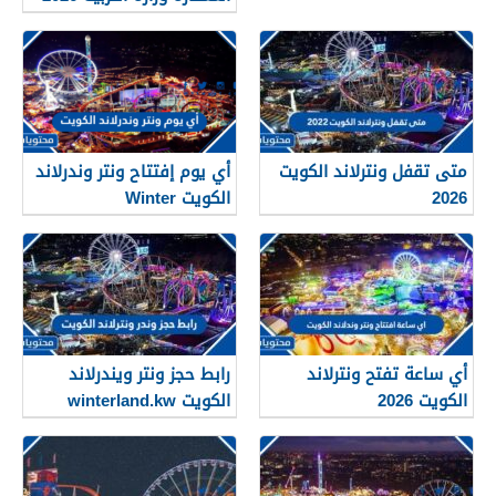
متى تقفل ونترلاند الكويت
أي يوم إفتتاح ونتر وندرلاند
2026
الكويت Winter
Wonderland Kuwait 2026
أي ساعة تفتح ونترلاند
رابط حجز ونتر ويندرلاند
الكويت 2026
الكويت winterland.kw