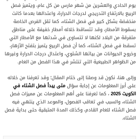
يوم الحادي والعشرين من شهر مارس من كل عام، ويتميز فصل
الربيع بالارتفاع التدريجي لدرجات الحرارة، واعتدالها بعدما كانت
منخفضة بشكل كبير في فصل الشتاء، كما تقل الفرص الخاصة
بسقوط الأمطار، وقد تتساقط خلاله أمطار خفيفة على مناطق
متفرقة من البلاد لكنها لا تتساوى في شدتها مع الأمطار التي
تسقط في فصل الشتاء، كما أن فصل الربيع يتميز بتفتح الأزهار،
وخروج الحيوانات من بياتها الشتوي، واعتدال درجات الحرارة وغيرها
من الظواهر الطبيعية التي تنتشر في هذا الفصل من العام.
وإلى هنا، نكون قد وصلنا إلى ختام المقال؛ وقد تعرفنا من خلاله
متى يبدأ فصل الشتاء في
على أبرز المعلومات عن إجابة سؤال
الكويت 2025
، كما تعرفنا على أهم المعلومات عن مميزات فصل
الشتاء، والسبب في تعاقب الفصول، والموعد الذي ينتهي فيه
فصل الشتاء للعام القادم، وكذلك المدة المتبقية حتى بداية فصل
الشتاء.