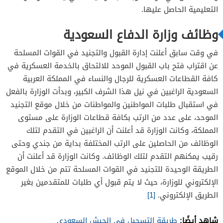
التعليمية الحاصل عليها.
وظائف وزارة الدفاع السعودية
في وقت سابق أعلنت إدارة القبول والتجنيد في القوات المسلحة
عن اقتراب فتح باب القبول الموحد للالتحاق بالخدمة العسكرية في
كافة القطاعات العسكرية للرجال والنساء في المملكة العربية
السعودية الراغبين في نيل هذا الشرف الكبير، وبدأت الوزارة بالفعل
في استقبال طلبات المواطنين والمواطنات من خلال موقع التجنيد
الموحد، على عدد من الرتب بكافة قطاعات الوزارة على مستوى
المملكة، وكانت الوزارة قد أعلنت أن الراغبين في التقدم لتلك
الوظائف من الحاصلين على الرتب المختلفة بداية من جندي وحتى
رقيب يمكنهم التقدم لتلك الوظائف. وكانت الوزارة قد أعلنت أن
الطريقة الوحيدة للتجنيد في القوات المسلحة تتم من خلال الموقع
الإلكتروني للوزارة، حيث لا يتم قبول أي طلبات للمتقدمين بغير
الطريق الإلكتروني.
[1]
شاهد أيضًا:
طريقة التسجيل في الجيش السعودي