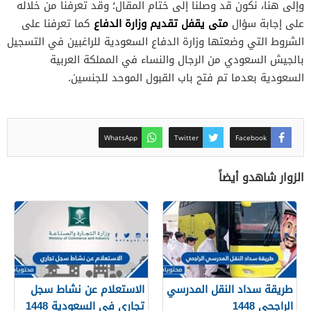
وإلى هنا، نكون قد وصلنا إلى ختام المقال؛ وقد تعرفنا من خلاله
متى يقفل تقديم وزارة الدفاع
على إجابة سؤال
كما تعرفنا على
الشروط التي وضعتها وزارة الدفاع السعودية للراغبين في التسجيل
بالجيش السعودي من الرجال والنساء في المملكة العربية
السعودية بعدما تم فتح باب القبول الموحد للجنسين.
WhatsApp
Twitter
Facebook
الزوار شاهدو أيضاً
طريقة سداد النقل المدرسي
الاستعلام عن نشاط سجل
الراجحي 1448
تجاري في السعودية 1448