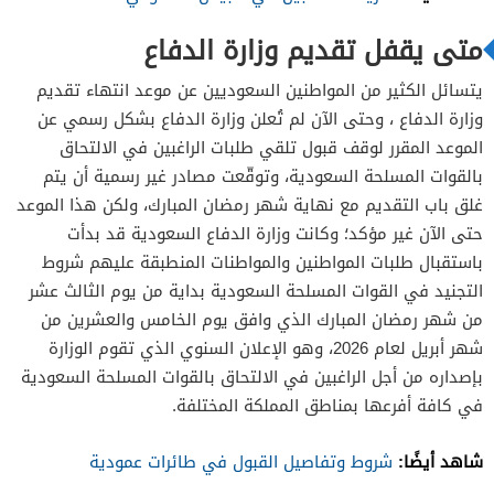
متى يقفل تقديم وزارة الدفاع
يتسائل الكثير من المواطنين السعوديين عن موعد انتهاء تقديم
وزارة الدفاع ، وحتى الآن لم تُعلن وزارة الدفاع بشكل رسمي عن
الموعد المقرر لوقف قبول تلقي طلبات الراغبين في الالتحاق
بالقوات المسلحة السعودية، وتوقّعت مصادر غير رسمية أن يتم
غلق باب التقديم مع نهاية شهر رمضان المبارك، ولكن هذا الموعد
حتى الآن غير مؤكد؛ وكانت وزارة الدفاع السعودية قد بدأت
باستقبال طلبات المواطنين والمواطنات المنطبقة عليهم شروط
التجنيد في القوات المسلحة السعودية بداية من يوم الثالث عشر
من شهر رمضان المبارك الذي وافق يوم الخامس والعشرين من
شهر أبريل لعام 2026، وهو الإعلان السنوي الذي تقوم الوزارة
بإصداره من أجل الراغبين في الالتحاق بالقوات المسلحة السعودية
في كافة أفرعها بمناطق المملكة المختلفة.
شاهد أيضًا:
شروط وتفاصيل القبول في طائرات عمودية