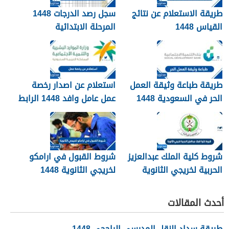
طريقة الاستعلام عن نتائج
سجل رصد الدرجات 1448
القياس 1448
المرحلة الابتدائية
طريقة طباعة وثيقة العمل
استعلام عن اصدار رخصة
الحر في السعودية 1448
عمل عامل وافد 1448 الرابط
والطريقة بالتفصيل
شروط كلية الملك عبدالعزيز
شروط القبول في ارامكو
الحربية لخريجي الثانوية
لخريجي الثانوية 1448
1448
أحدث المقالات
طريقة سداد النقل المدرسي الراجحي 1448