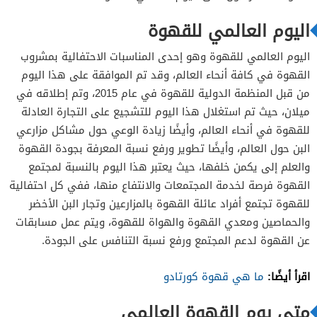
اليوم العالمي للقهوة
اليوم العالمي للقهوة وهو إحدى المناسبات الاحتفالية بمشروب
القهوة في كافة أنحاء العالم، وقد تم الموافقة على هذا اليوم
من قبل المنظمة الدولية للقهوة في عام 2015، وتم إطلاقه في
ميلان، حيث تم استغلال هذا اليوم للتشجيع على التجارة العادلة
للقهوة في أنحاء العالم، وأيضًا زيادة الوعي حول مشاكل مزارعي
البن حول العالم، وأيضًا تطوير ورفع نسبة المعرفة بجودة القهوة
والعلم إلى يكمن خلفها، حيث يعتبر هذا اليوم بالنسبة لمجتمع
القهوة فرصة لخدمة المجتمعات والانتفاع منها، ففي كل احتفالية
للقهوة تجتمع أفراد عائلة القهوة بالمزارعين وتجار البن الأخضر
والحماصين ومعدي القهوة والهواة للقهوة، ويتم عمل مسابقات
عن القهوة لدعم المجتمع ورفع نسبة التنافس على الجودة.
اقرأ أيضًا:
ما هي قهوة كورتادو
متى يوم القهوة العالمي