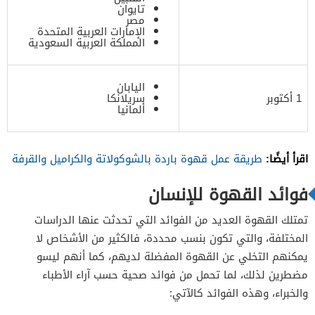
تايوان
مصر
الإمارات العربية المتحدة
المملكة العربية السعودية
اليابان
1 أكتوبر
سريلانكا
ألمانيا
اقرأ أيضًا:
طريقة عمل قهوة باردة بالشوكولاتة والكراميل والقرفة
فوائد القهوة للإنسان
تمتلك القهوة العديد من الفوائد التي تحدثت عنها الدراسات
المختلفة، والتي تكون بنسب محددة، فالكثير من الأشخاص لا
يمكنهم التخلي عن القهوة المفضلة لديهم، كما أنهم ليسو
مضطرين لذلك، لما تحمل من فوائد صحية حسب آراء الأطباء
والخبراء، وهذه الفوائد كالآتي: