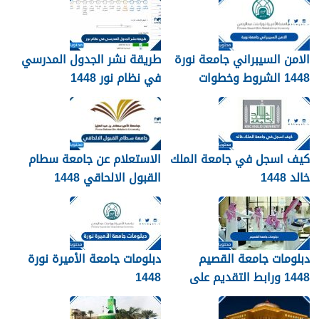
الامن السيبراني جامعة نورة
طريقة نشر الجدول المدرسي
1448 الشروط وخطوات
في نظام نور 1448
التقديم
كيف اسجل في جامعة الملك
الاستعلام عن جامعة سطام
خالد 1448
القبول الالحاقي 1448
دبلومات جامعة القصيم
دبلومات جامعة الأميرة نورة
1448 ورابط التقديم على
1448
دبلومات جامعة القصيم
qudcss.com