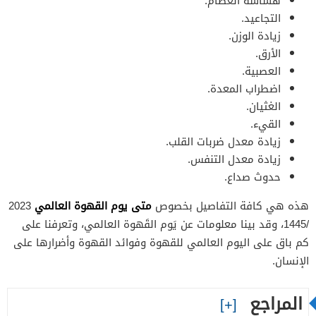
هشاشة العظام.
التجاعيد.
زيادة الوزن.
الأرق.
العصبية.
اضطراب المعدة.
الغثيان.
القيء.
زيادة معدل ضربات القلب.
زيادة معدل التنفس.
حدوث صداع.
متى يوم القهوة العالمي
هذه هي كافة التفاصيل بخصوص
2023
/1445، وقد بينا معلومات عن يَوم القَهوة العالمي، وتعرفنا على
كم باق على اليوم العالمي للقهوة وفوائد القهوة وأضرارها على
الإنسان.
المراجع