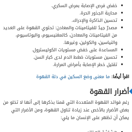
خفض فرص الإصابة بمرض السكري.
محاربة الجذور الحرة.
تحسين الذاكرة والإدراك.
مصدرٌ جيدٌ للفيتامينات والمعادن: تحتوي القهوة على العديد
من الفيتامينات والمعادن، كالمغنيسيوم، والبوتاسيوم،
والنياسين، والكولين، وغيرها.
المساعدة على خفض مستويات الكوليسترول.
تحسين مستويات ضغط الدم لدى كبار السن.
تقليل خطر الإصابة بأمراض المرارة.
اقرأ أيضًا:
ما معنى وضع السكين في دلة القهوة
أضرار القهوة
رغم فوائد القهوة المتعددة التي قمنا بذكرها إلى أنها لا تخلو من
بعض الأضرار بالأخص عند زيادة تناول القهوة، ومن الأضرار التي
يمكن أن تظهر على الإنسان ما يلي: