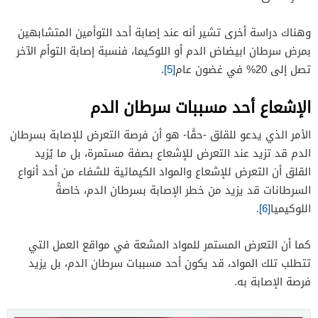
وهناك دراسة أخرى تشير أنه عند إصابة أحد التوأمين المتشابهين
بمرض سرطان ابيضاض الدم أو اللوكيما، فنسبة إصابة التوأم الآخر
تصل إلى 20% في غضون عام
[5]
.
الإشعاع أحد مسببات سرطان الدم
الأمر الذي يدعو للقلق -حقًا- هو أن فرصة التعرض للإصابة بسرطان
الدم قد تزيد عند التعرض للإشعاع بصفة مستمرة، بل ما يُزيد
القلق أن التعرض للإشعاع والمواد الكيمائية للشفاء من أحد أنواع
السرطانات قد يزيد من خطر الإصابة بسرطان الدم، خاصةً
اللوكيميا
[6]
.
كما أن التعرض المستمر للمواد المشعة في مواقع العمل التي
تتطلب تلك المواد، قد يكون أحد مسببات سرطان الدم، بل يزيد
فرصة الإصابة به.