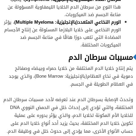
هذا النوع من سرطان الدم الخلايا الليمفاوية المسؤولة عن
مناعة الجسم ضد الميكروبات.
الورم النخاعي المتعدد(بالإنجليزية:
Multiple Myeloma
)
، يؤثر
الورم النخاعي على خلايا البلازما المسئولة عن إنتاج الأجسام
المضادة التي تلعب دورًا هامًّا في مناعة الجسم ضد
الميكروبات المختلفة.
مسببات سرطان الدم
يتم إنتاج خلايا الدم المختلفة من خلايا حمراء وبيضاء وصفائح
دموية في نخاع العظام(بالإنجليزية: Bone Marrow)، والذي يوجد
في العظام الطويلة في الجسم.
وتحدث الإصابة بسرطان الدم عند تعرضه لأحد مسببات سرطان الدم
المختلفة، والتي تؤدي إلى إحداث خلل في الحمض النووي DNA
للخلايا الأم المكونة لخلايا الدم، والذي يؤثر بدوره على عملية
تكوين خلايا الدم المختلفة، بحيث يزيد أحد أنواع خلايا الدم على
حساب الأنواع الأخرى، مما يؤدي إلى حدوث خلل في وظيفة الدم.