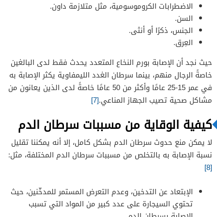
الاضطرابات الكروموسومية، مثل متلازمة داون.
السن.
الجنس، ذكرًا أو أنثى.
العِرق.
حيث نجد أن الإصابة بورم النخاع المتعدد يحدث فقط لدى البالغين
خاصةً الرجال منهم، بينما سرطان الغدد الليمفاوية يكثر الإصابة به
في عمر 15-25 عامًا وأكثر من 50 عامًا خاصةً لدى الذين يعانون من
مشاكل صحية تصيب الجهاز المناعي.
[7]
كيفية الوقاية من
مسببات سرطان الدم
لا يمكن منع حدوث سرطان الدم بشكل كامل، إلا أنه يمكننا تقليل
نسبة الإصابة به بالتخلص من مسببات سرطان الدم المختلفة، مثل:
[8]
الإبتعاد عن التدخين، وعدم التعرض المستمر للمدخّنين، حيث
تحتوي السيجارة على عدد كبير من المواد التي تسبب
الإصابة بسرطان الدم.