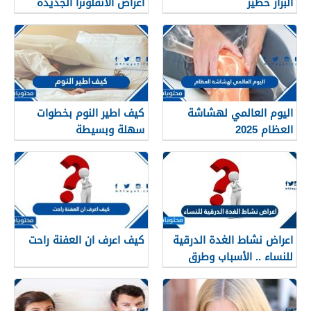
البراز خطير
اعراض الانفلونزا الجديدة
وطرق العلاج
اليوم العالمي لهشاشة
كيف اطير النوم بخطوات
العظام 2025
سهلة وبسيطة
اعراض نشاط الغدة الدرقية
كيف اعرف ان العفنة راحت
للنساء .. الأسباب وطرق
العلاج