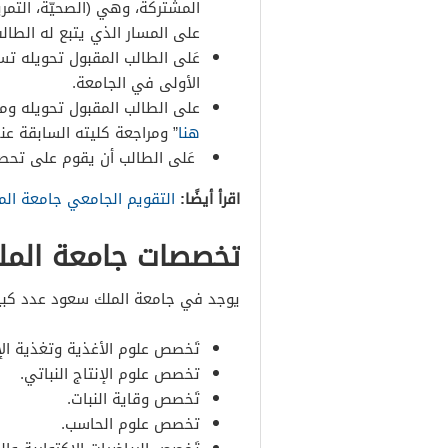
المشتركة، وهي (الصحيّة، التمريض
على المسار الذي يتبع له الطالب
عَلى الطالب المقبول تحويله تس
الأولى في الجامعة.
على الطالب المقبول تحويله ومنح
هنا
” ومراجعة كليته السابقة عن
عَلى الطالب أن يقوم على تحصي
اقرأ أيضًا:
التقويم الجامعي جامعة الم
تخصصات جامعة الم
يوجد في جامعة الملك سعود عدد كبير
تَخصص علوم الأغذية وتغذية الإ
تخصص علوم الإنتاج النباتي.
تَخصص وقاية النبات.
تخصص علوم الحاسب.