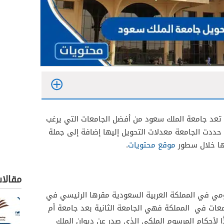
تعد جامعة الملك سعود من أفضل الجامعات التي يرغب
د حددت الجامعة معدلات التحويل إليها إضافة إلى جملة
ها خلال سطور
موقع محتويات
.
مقالا
مي في المملكة العربية السعودية مقرها الرئيسي في
امعات في المملكة فهي الجامعة الثانية بعد جامعة أم
أسست عام 1957م تنفيذًا لأحكام المرسوم الملكي الذي صدر عن ديوان الملك