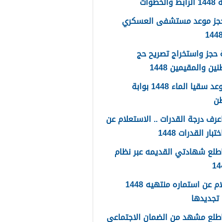
لخطوات
حجز موعد مستشفى العسكري
حجز واستخراج تصريح حج
ين والمقيمين 1448
حجز موعد سقيا الماء 1448 بوابة
طن
رف درجة القدرات .. الاستعلام عن
تبار القدرات 1448
طلع شهادتي القديمه عبر نظام
استعلام عن استماره منتهيه 1448
تجديدها
طلع مشهد من الضمان الاجتماعي