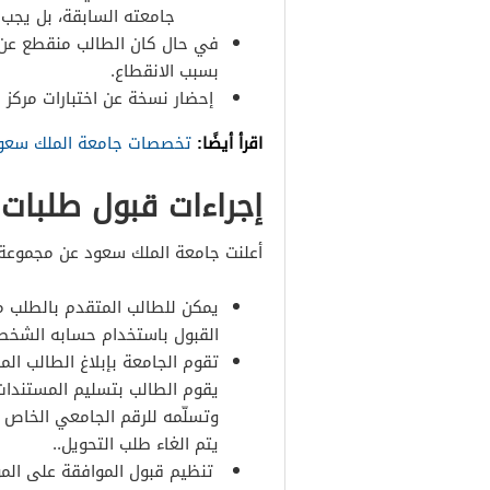
جامعته السابقة، بل يج
في حال كان الطالب منقطع عن 
بسبب الانقطاع.
إحضار نسخة عن اختبارات مركز 
اقرأ أيضًا:
تخصصات جامعة الملك سعود
إجراءات قبول طلبات
أعلنت جامعة الملك سعود عن مجموعة 
يمكن للطالب المتقدم بالطلب مت
القبول باستخدام حسابه الشخص
تقوم الجامعة بإبلاغ الطالب الم
يقوم الطالب بتسليم المستندات 
وتسلّمه للرقم الجامعي الخاص 
يتم الغاء طلب التحويل..
تنظيم قبول الموافقة على الم