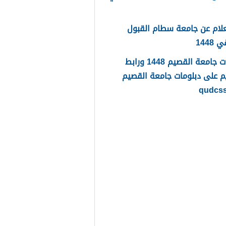
لام عن جامعة سطام القبول
1448
دبلومات جامعة القصيم 1448 ورابط
م على دبلومات جامعة القصيم
qudcs