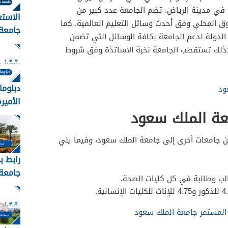
ه- في مدينة الرياض. تضم الجامعة عدد كبير من
الاستع
 المحلي وفق أحدث وسائل التعليم العالمية. كما
جامعة
1 % من ميزانية الدولة لدعم الجامعة بكافة الوسائل التي تضمن
القبول
. كذلك تستقطب الجامعة نخبة الأساتذة وفق شروط
1448
دبلوما
ود
الأميرة 
عة الملك سعود
ن جامعات أخرى إلى جامعة الملك سعود، وفيما يلي
رابط ب
جامعة 
عبدالع
kau
 المستمر جامعة الملك سعود