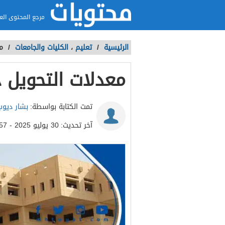
مرجع المحتوى الع
الرئيسية
/
تعليم
،
الكليات والجامعات
/
م
معدلات التحويل جا
تمت الكتابة بواسطة:
بشار ديوب
آخر تحديث:
30 يوليو 2025 - 11:57م