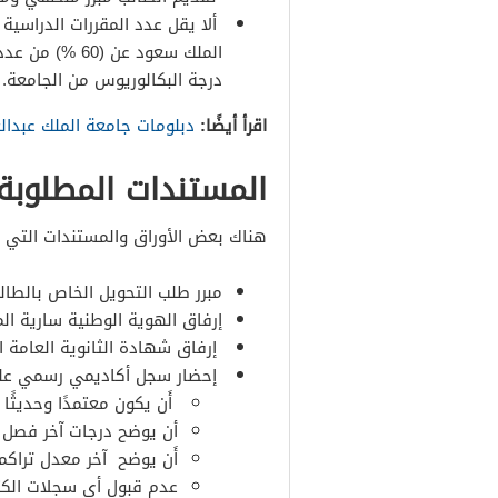
ألا يقل عدد المقررات الدراسية
الملك سعود عن 
درجة البكالوريوس من الجامعة.
اقرأ أيضًا:
دبلومات جامعة الملك عبدال
المستندات المطلوبة
هناك بعض الأوراق والمستندات التي 
مبرر طلب التحويل الخاص بالطال
إرفاق الهوية الوطنية سارية ال
إرفاق شهادة الثانوية العامة ا
إحضار سجل أكاديمي رسمي على 
أَن يكون معتمدًا وحديثًا
أن يوضح درجات آخر فصل
أَن يوضح آخر معدل تراكم
عدم قبول أي سجلات الكت