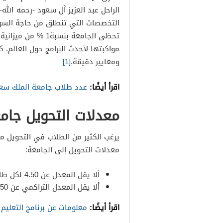
الراحل عبد العزيز آل سعود -رحمه الل
التخصصات التي تنطلق من حاجة السوق
تحظى الجامعة بنسبة
مواكبتها لأحدث البرامج حول العالم
ومعايير دقيقة.
[1]
اقرأ أيضًا:
عدد طلاب جامعة الملك سع
معدلات التحويل جام
يرغب الكثير من الطلاب في التحويل م
معدلات التحويل إلى الجامعة:
ألا يقل المعدل عن 4.50 لكل طالب وطالبة في كل كليات الصحة.
ألا يقل المعدل التراكمي عن 4.50 للذكور و4.75 للإناث للكليات الإنسانية.
اقرأ أيضًا:
معلومات عن برنامج التعليم