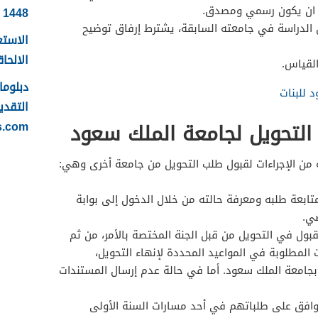
ب ان يكون رسمي ومصدق.
1448
الدراسة في جامعته السابقة، يشترط إرفاق توضيح
الاستع
الالحاقي 
القياس.
 للبنات
التقدي
 التحويل لجامعة الملك سعود
s.com
من الإجراءات لقبول طلب التحويل من جامعة أخرى وهي:
ابعة طلبه ومعرفة حالته من خلال الدخول إلى بوابة
ي.
قبول في التحويل من قبل الجنة المختصة بالأمر، من ثم
المطلوبة في المواعيد المحددة لإنهاء التحويل،
بجامعة الملك سعود. أما في حالة عدم إرسال المستندات
وافق على طلباتهم في أحد مسارات السنة الأولى