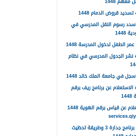
 معهم 1448
تسديد قروض الدمام 1448
سدد رسوم النقل المدرسي في
 1448
مر الطفل لدخول المدرسة 1448
 نشر الجدول المدرسي في نظام
جل في جامعة الملك خالد 1448
الاستعلام عن برنامج ريف برقم
14
الاستعلام عن قياس برقم الهوية 1448
services.qi
ما هو برنامج جدارة 3 وطريقة تحظيث