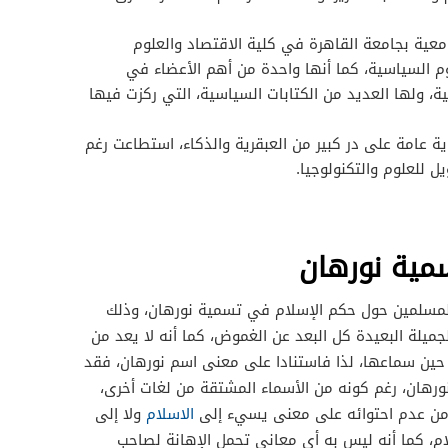
عية بجامعة القاهرة في كلية الاقتصاد والعلوم
م السياسية، كما أنها واحدة من أهم الأعضاء في
، ولها العديد من الكتابات السياسية، التي ركزت فيها
ة عامة على در كبير من العبقرية والذكاء، استطاعت رغم
 للعلوم والتكنولوجيا.
مية نورهان
 المسلمين حول حكم الإسلام في تسمية نورهان، وذلك
جميلة البعيدة كل البعد عن الغموض، كما أنه لا يعد من
ن حين سماعها، لذا فاستنادا على معنى اسم نورهان، فقد
رهان، رغم كونه من الأسماء المشتقة من لغات أخرى،
 من عدم احتوائه على معنى يسيء إلى
الاسلام
ولا إلى
م، كما أنه ليس به أي معاني تحمل الإهانة لصاحب