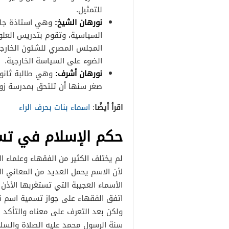
للتمثيل.
نورهان الشيخ:
وهي استاذة جام
السياسية، وتقوم بتدريس العلو
المجلس المصري للشئون الخارجية
الضوء على السياسة الخارجية.
نورهان أشرف:
وهي طالبة ثانوي
صغر سنها أن تلتحق بمدرسة زويل
اقرأ أيضًا
:
اسماء بنات بحرف الراء
حكم الإسلام في تس
لم يختلف الكثير من الفقهاء وعلماء
لأن الاسم يحمل العديد من المعاني ال
الأسماء العجيبة التي تستغربها الأذ
اتفق الفقهاء على جواز تسمية اسم نو
ولكن بعد التعرف على معناه والتأكد
سنة الرسول محمد عليه الصلاة والسلا