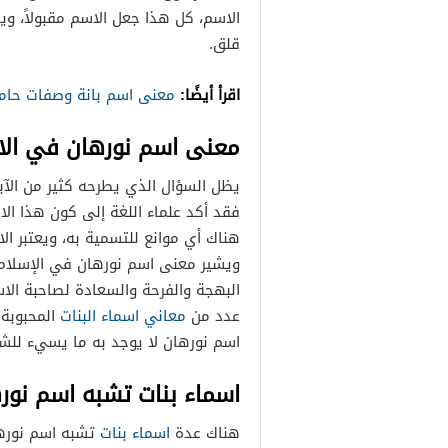
الاسم، كل هذا جعل الاسم مقبولاً، و
قلق.
اقرأ أيضًا:
معنى اسم بانة وصفات حامل
معنى اسم نورهان في الا
يظل السؤال الذي يطرحه كثير من الآب
فقد أكد علماء اللغة إلى كون هذا ال
هناك أي موانع للتسمية به، ويعتبر الا
ويشير معنى اسم نورهان في الإسلام ع
البهجة والفرحة والسعادة لصاحبة الا
عدد من
معاني اسماء البنات
المحبوبة،
اسم نورهان لا يوجد به ما يسيء للشر
اسماء بنات تشبه اسم نور
هناك عدة
اسماء بنات
تشبه اسم نوره