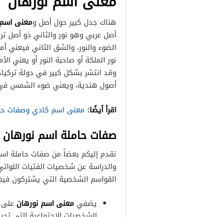
معنى اسم نورهان
معنى اسم 
هناك جدل كبير حول أصل و
أصل عربي وهو نور والثاني ذو أصل تر
الضوء والنور، والشق الثاني فيعني أم
نور الملكة أو صاحبة النور أو يعني الأ
وقد انتشر بشكل كبير في دولة تركيا،
أصول هندية، ويعني ضوء الشمس في ا
اقرأ أيضًا:
معنى اسم كادي وصفات حام
صفات حاملة اسم نورهان
نقدم إليكم بعضاً من صفات حاملة اسم
والدراسة عن شخصيات الفتيات اللوات
القواسم الشخصية التي يشتركون فيه
يضفي
معنى اسم نورهان
على ص
الشخصيات الاجتماعية التي تحب