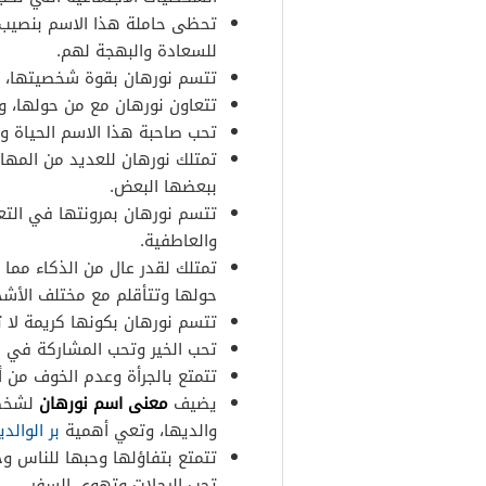
تحظى حاملة هذا الاسم بنصيب ك
للسعادة والبهجة لهم.
تتسم نورهان بقوة شخصيتها، وأ
تتعاون نورهان مع من حولها، و
تحب صاحبة هذا الاسم الحياة وا
تمتلك نورهان للعديد من المهار
ببعضها البعض.
تتسم نورهان بمرونتها في التعا
والعاطفية.
تمتلك لقدر عال من الذكاء مما
حولها وتتأقلم مع مختلف الأشخ
تتسم نورهان بكونها كريمة لا 
تحب الخير وتحب المشاركة في ال
تتمتع بالجرأة وعدم الخوف من
يضيف
معنى اسم نورهان
لشخصي
والديها، وتعي أهمية
بر الوالدي
تتمتع بتفاؤلها وحبها للناس و
تحب الرحلات وتهوى السفر.