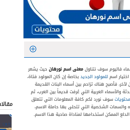
معنى اسم نورهان
سماء فاليوم سوف نتناول
حيث يشعر
 اختيار اسم
للمولود الجديد
بخاصة إن كان المولود فتاة،
آخر، فأصبح هناك تزاحم بين أسماء البنات القديمة
ثة والأسماء العربية التي عُرفت قديماً بين العرب، ثم
حتويات
سوف نورد لكم كافة المعلومات التي تتعلق
مقالا
ه والسمات الشخصية التي تتحلى بها حاملة الاسم،
لام
لدلع الممكن استخدامها لمناداة صاحبة هذا الاسم.
ان