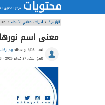
مرجع المحتوى الع
الرئيسية
/
أدبيات
،
معاني الأسماء
/
معنى
معنى اسم نورها
تمت الكتابة بواسطة:
ريم بركات
تاريخ النشر:
27 فبراير 2025 - 3:18م