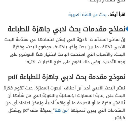
اقرأ أيضًا:
بحث عن اللغة العربية
نماذج مقدمات بحث ادبي جاهزة للطباعة
إنّ نماذج المقدّمات الأدبيّة التي يُمكن اعتمادها في مقدّمة البحث
الأدبي تختلف ما بين بحث وآخر، باختلاف موضوع البحث، وفكرة
البحث، والأسباب التي استدعت الباحث لاختيار هذا الموضوع على
وجه التّحديد، وفي ذلك نقوم على طرح الخيارات الآتية:
نموذج مقدمة بحث ادبي جاهزة للطباعة pdf
يُعتبر البحث الأدبي أحد أبرز أصناف البحوث المميّزة، حيث تقوم فكرة
البحث على رعاية المسارات الإنسانيّة واللغويّة التي من شأنها أن
تُناقش فكرة ما أو قصيدة ما أو واقعاً أدبياً، ويُمكن اعتماد أي من
المقدمات التي يجري تحميلها “
من هنا
” بصيغة ملف pdf وبشكل
مُباشر.