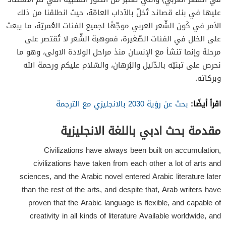
عليها في بناء قصائد تُخلّ بالآداب العامّة، حيث انطلقنا من ذلك
الأمر في كَون الشّعر العربي موجّهًا لجميع الفئات العُمريّة، ما يبعث
على الخلل في الفئات الصّغيرة، فموهبة الشّعر لا تُقتصر على
مرحلة وإنما تنشأ مع الإنسان منذ مراحل الولادة الاولى، وهو ما
نحرص على تبنيّه بالدّليل والبُرهان، والسّلام عليكم ورحمة الله
وبركاته.
اقرأ أيضًا:
بحث عن رؤية 2030 بالانجليزي مع الترجمة
مقدمة بحث ادبي باللغة الانجليزية
Civilizations have always been built on accumulation,
civilizations have taken from each other a lot of arts and
sciences, and the Arabic novel entered Arabic literature later
than the rest of the arts, and despite that, Arab writers have
proven that the Arabic language is flexible, and capable of
creativity in all kinds of literature Available worldwide, and