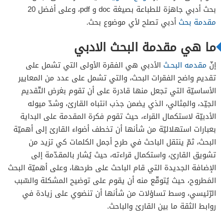
بحث أدبي جاهزة للطباعة بصيغة doc و pdf، وعلى أفضل 20
مقدمة بحث
أدبي تصلح لأي موضوع بحث.
مقدمة بحث ادبي عن شاعر جاهلي
مقدمة بحث ادبي عن كتاب
ما هي مقدمة البحث الادبي
مقدمة بحث عن الأدب العربي
إنّ
مقدمه البحـث
الأدبي هي الفقرة الأولى التي تشمل على
مقدمة بحث نقد ادبي
تقديم واضح الفقرات البحث، والتي تشمل على عدد من المعايير
مقدمة بحث ادبي باللغة الانجليزية
الأساسيّة التي تجعل منها قادرة على أن تقوم بغرض التّقديم
الجيّد، والمِثالي، الذي يضمن جذب انتباه القارئ، وشدّ ميوله
الأدبيّة لاستكمال القراء، حيث تقوم فكرة المقدمة على البداية
نموذج مقدمة بحث ادبي جاهزة للطباعة pdf
بعبارات استهلاليّة من شأنها أن تخطف أضواء القارئ إلى أهميّة
نموذج مقدمة بحث ادبي جاهزة للطباعة doc، word
البحث، ثمّ ينتقل الباحث في طرح أجمل الكلمات كي تزيد من
تشويق القارئ، واستكمال قراءته، حيث يُشار بالمقدّمة إلى
الإضافة الجديدة التي قام الباحث على طرحها، وعلى أهميّة البحث
المقدمة الأولى #1
المَطروح، حيث يُتوقّع منه أن يقوم على توضيح المشكلة والسّبب
المقدمة الثانية #2
الرّئيسي، وسط تساؤلات من شأنها أن تنضوي على زيادة في
روابط الثقة ما بين القارئ والباحث.
المقدمة الثالثة #3