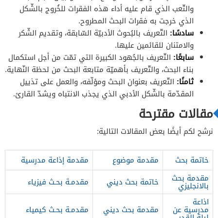
والتّعب الذي قام عليه أداء هذه الفقرات للخُروج بالشّكل
الذي خرجت به فقرات البحث المطروح.
سادسًا
:
التّعريف بالبُحوث الأدبيّة السّابقة، وتقديم الشّكر
والامتنان للقائمين عليها.
سابعًا
:
التّعريف بالجُهود الكبيرة التي تمّت من أجل استكمال
بناء البحث، والتّعريف بأهميّة متابعة البحث من لحظة النّهاية.
ثامنًا
:
التّعريف بعنوان البحث ومؤلّفه، والعمل على تذييل
المقدّمة بالشّكل الأدبي الذي يجذب الانتباه ويشدّ القارئ.
مقالات مقترحة
نرشح لكم أيضًا بعض المقالات التالية:
خاتمة بحث
مقدمة موضوع
مقدمة إذاعة مدرسية
مقدمة بحث
خاتمة بحث ديني
مقدمـة بحـث فيزياء
بالانجليزي
اذاعة
مدرسية عن
مقدمة بحث ديني
مقدمـة بحـث كيمياء
ليلة القدر