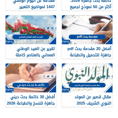
خاتمة بحث جاهزة 2026:
مقدمة عن اليوم الوطني
أكثر من 50 نموذج لجميع
1447 لمواضيع التعبير
البحوث للطباعة
والأبحاث
أفضل 20 مقدمة بحث pdf
تقرير عن العيد الوطني
جاهزة للتحميل والطباعة
العماني بالعناصر كاملة
2026
2026
مقال قصير عن المولد
أفضل 30 خاتمة بحث ديني
النبوي الشريف 2025
جاهزة للنسخ والطباعة 2026