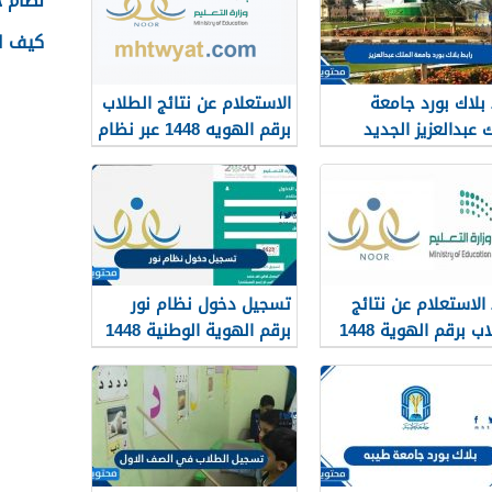
نظام جدا
كيف اس
 بلاك بورد جامعة
الاستعلام عن نتائج الطلاب
ك عبدالعزيز الجديد
برقم الهويه 1448 عبر نظام
144
نور noor.moe.gov.sa
 الاستعلام عن نتائج
تسجيل دخول نظام نور
الطلاب برقم الهوية 1448
برقم الهوية الوطنية 1448
نظام نور
noor.moe.go