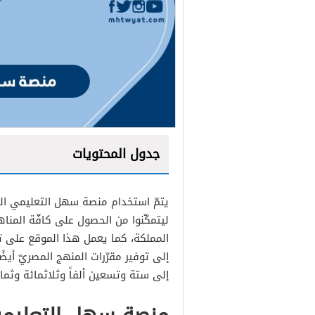
جدول المحتويات
يتمّ استخدام منصة سهل التعليمي المن
ليتمكّنوا من الحصول على كافّة المناهج
المملكة، كما يعمل هذا الموقع على توف
إلى توفير مقرّرات المنهج المصريّ أيض
إلى ستة وتسعين ألفاً وثلاثمائة وثم