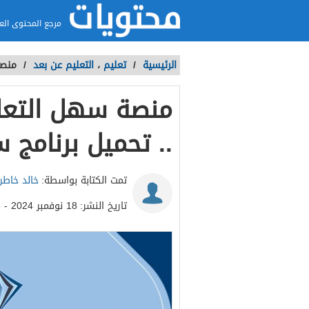
مرجع المحتوى الع
الرئيسية
/
تعليم
،
التعليم عن بعد
/
منصة
منصة سهل التعل
.. تحميل برنامج
تمت الكتابة بواسطة:
خالد خاطر
تاريخ النشر:
18 نوفمبر 2024 - 10:05ص