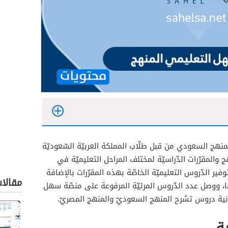
هج السعودي من قبل طلّاب المملكة العربيّة السّعوديّة
 والمقرّرات الدّراسيّة لمختلف المراحل التعليميّة في
ير الدّروس التعليميّة الخاصّة بهذه المقرّرات بالإضافة
مقالا
ًا، ووصل عدد الدّروس المرئيّة المرفوعة على منصّة سهل
انية دروس تشرح المنهج السعوديّ والمنهج المصريّ.