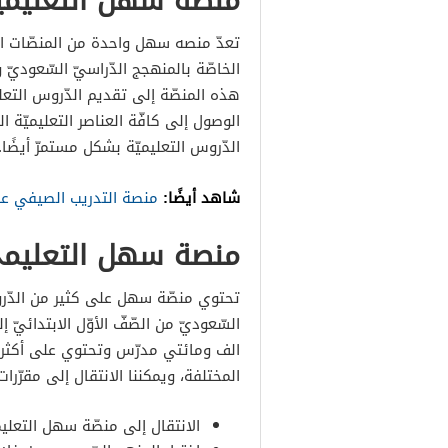
منصة سهل التعليمي
تعدّ منصه سهل واحدة من المنصّات ال
الخاصّة بالمنهجج الدّراسيّ السّعوديّ 
هذه المنصّة إلى تقديم الدّروس التعل
الوصول إلى كافّة العناصر التعليميّة
الدّروس التعليميّة بشكل مستمرّ أيضًا.
شاهد أيضًا:
منصة التدريب الصيفي عن
منصة سهل التعليمي
تحتوي منصّة سهل على كثير من الدّرو
السّعوديّ من الصّفّ الأوّل الابتدائيّ 
الف ومائتي مدرّس وتحتوي على أكثر 
المختلفة، ويمكننا الانتقال إلى مقرّرا
الانتقال إلى منصّة سهل التعليم