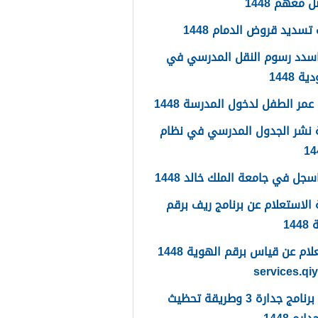
 معهم 1448
تسديد قروض الدمام 1448
سدد رسوم النقل المدرسي في
 1448
مر الطفل لدخول المدرسة 1448
 نشر الجدول المدرسي في نظام
جل في جامعة الملك خالد 1448
الاستعلام عن برنامج ريف برقم
14
الاستعلام عن قياس برقم الهوية 1448
services.qi
ما هو برنامج جدارة 3 وطريقة تحظيث