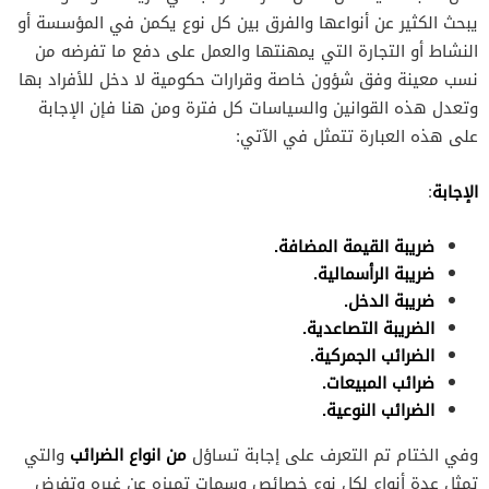
يبحث الكثير عن أنواعها والفرق بين كل نوع يكمن في المؤسسة أو
النشاط أو التجارة التي يمهنتها والعمل على دفع ما تفرضه من
نسب معينة وفق شؤون خاصة وقرارات حكومية لا دخل للأفراد بها
وتعدل هذه القوانين والسياسات كل فترة ومن هنا فإن الإجابة
على هذه العبارة تتمثل في الآتي:
الإجابة
:
ضريبة القيمة المضافة.
ضريبة الرأسمالية.
ضريبة الدخل.
الضريبة التصاعدية.
الضرائب الجمركية.
ضرائب المبيعات.
الضرائب النوعية.
من انواع الضرائب
وفي الختام تم التعرف على إجابة تساؤل
والتي
تمثل عدة أنواع لكل نوع خصائص وسمات تميزه عن غيره وتفرض