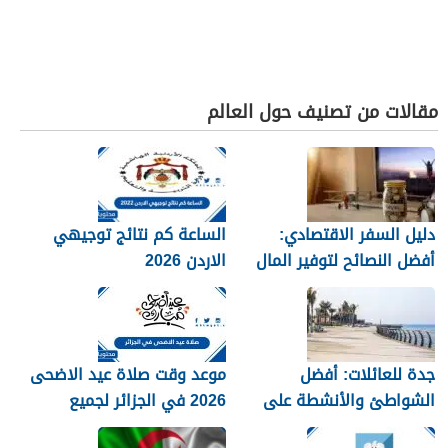
مقالات من تصنيف حول العالم
دليل السفر الاقتصادي:
الساعة كم نتائج توجيهي
أفضل النصائح لتوفير المال
الاردن 2026
جدة للعائلات: أفضل
موعد وقت صلاة عيد الاضحى
الشواطئ والأنشطة على
2026 في الجزائر لجميع
كورنيش البحر الأحمر
المحافظات بالتفصيل 1448