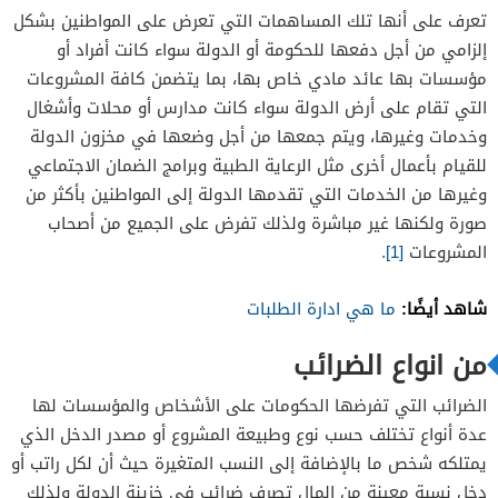
تعرف على أنها تلك المساهمات التي تعرض على المواطنين بشكل
إلزامي من أجل دفعها للحكومة أو الدولة سواء كانت أفراد أو
مؤسسات بها عائد مادي خاص بها، بما يتضمن كافة المشروعات
التي تقام على أرض الدولة سواء كانت مدارس أو محلات وأشغال
وخدمات وغيرها، ويتم جمعها من أجل وضعها في مخزون الدولة
للقيام بأعمال أخرى مثل الرعاية الطبية وبرامج الضمان الاجتماعي
وغيرها من الخدمات التي تقدمها الدولة إلى المواطنين بأكثر من
صورة ولكنها غير مباشرة ولذلك تفرض على الجميع من أصحاب
المشروعات
[1].
شاهد أيضًا:
ما هي ادارة الطلبات
من انواع الضرائب
الضرائب التي تفرضها الحكومات على الأشخاص والمؤسسات لها
عدة أنواع تختلف حسب نوع وطبيعة المشروع أو مصدر الدخل الذي
يمتلكه شخص ما بالإضافة إلى النسب المتغيرة حيث أن لكل راتب أو
دخل نسبة معينة من المال تصرف ضرائب في خزينة الدولة ولذلك