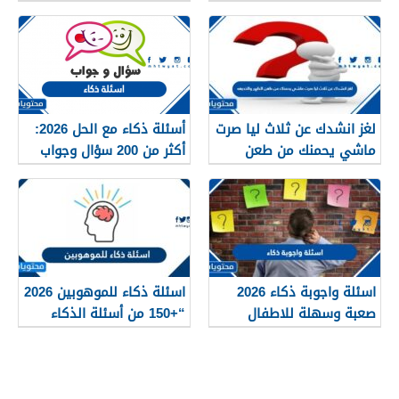
1447 /2026
2026
لغز انشدك عن ثلاث ليا صرت
أسئلة ذكاء مع الحل 2026:
ماشي يحمنك من طعن
أكثر من 200 سؤال وجواب
الظهر والخديعه
للأذكياء
اسئلة واجوبة ذكاء 2026
اسئلة ذكاء للموهوبين 2026
صعبة وسهلة للاطفال
“+150 من أسئلة الذكاء
والكبار
للعباقرة”