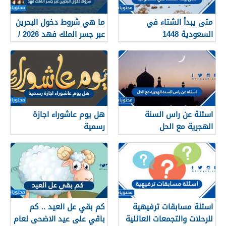
متى يبدأ الشتاء في
ما هي شروط دخول البحرين
السعودية 1448
عبر جسر الملك فهد 2026 /
1448
اسئلة عن راس السنة
هل يوم عاشوراء اجازة
الهجرية مع الحل
رسمية
اسئلة مسابقات ترفيهية
كم بقي عل العيد .. كم
للرحلات والتجمعات العائلية
باقي على عيد الاضحى لعام