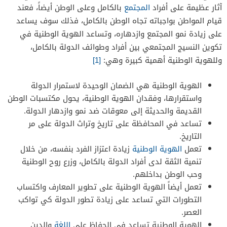
آثار عظيمة على أفراد
المجتمع
بالكامل وعلى الوطن أيضاً، فعند
قيام المواطن بواجباته تجاه الوطن بالكامل، فذلك سوف يساعد
على زيادة نمو المجتمع وازدهاره، وتساعد الهوية الوطنية في
تكوين النسيج المجتمعي بين أفراد وطوائف الدولة بالكامل،
وللهوية الوطنية أهمية كبيرة وهي:
[1]
الهوية الوطنية هي الضمان الوحيدة لاستمرار الدولة
واستقرارها، وفقدان الهوية الوطنية، يحول مكتسبات الوطن
القديمة والحديثة إلى معوقات ضد نمو وازدهار الدولة.
تساعد في المحافظة على تاريخ وتراث الدولة على مر
التاريخ.
تعمل
الهوية الوطنية
زيادة اعتزاز الفرد بنفسه، من خلال
تنمية الثقة لدى أفراد الدولة بالكامل، وزرع روح الوطنية
وحب الوطن بداخلهم.
تعمل أيضاً الهوية الوطنية على تطوير المعارف واكتساب
التطورات التي تساعد على زيادة تطور الدولة كي تواكب
العصر.
الهوية الوطنية تساعد في الحفاظ على
اللغة
والدين