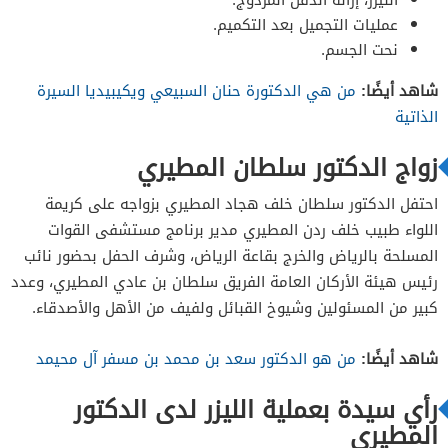
عمليات التجميل بعد التكميم.
نحت الجسم.
شاهد أيضًا:
من هي الدكتورة حنان السبيعي ويكيبيديا السيرة
الذاتية
زواج الدكتور سلطان المطيري
احتفل الدكتور سلطان خلف هجاد المطيري بزواجه على كريمة
اللواء طبيب خلف ردن المطيري مدير برنامج مستشفى القوات
المسلحة بالرياض والخرج بقاعة الرياض، وشرف الحفل بحضور نائب
رئيس هيئة الأركان العامة الفريق سلطان بن عادي المطيري، وعدد
كبير من المسئولين وشيوخ القبائل ولفيف من الأهل والأصدقاء.
شاهد أيضًا:
من هو الدكتور سعد بن محمد بن مسفر آل محيمد
رأي سيدة بعملية الليزر لدى الدكتور
المطيري