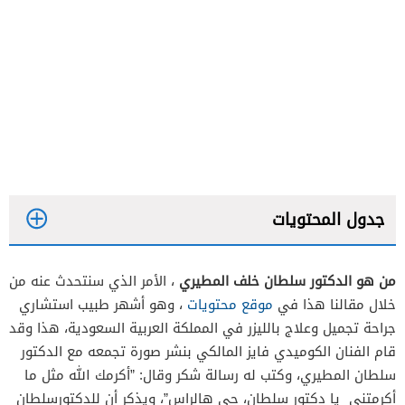
جدول المحتويات
من هو الدكتور سلطان خلف المطيري
، الأمر الذي سنتحدث عنه من
خلال مقالنا هذا في
موقع محتويات
، وهو أشهر طبيب استشاري
جراحة تجميل وعلاج بالليزر في المملكة العربية السعودية، هذا وقد
قام الفنان الكوميدي فايز المالكي بنشر صورة تجمعه مع الدكتور
سلطان المطيري، وكتب له رسالة شكر وقال: ‏”أكرمك الله مثل ما
أكرمتني يا دكتور سلطان، حي هالراس”، ويذكر أن للدكتورسلطان