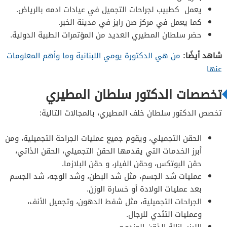
يعمل كطبيب لجراحات التجميل في عيادات ادمه بالرياض.
كما يعمل في مركز صن رايز في مدينة الخبر.
حضر سلطان المطيري العديد من المؤتمرات الطبية الدولية.
شاهد أيضًا:
من هي الدكتورة يومي اللبنانية وما وأهم المعلومات
عنها
تخصصات الدكتور سلطان المطيري
تخصص الدكتور سلطان خلف المطيري، بالمجالات التالية:
الحقن التجميلي، ويقوم جميع عمليات الجراحة التجميلية، ومن
أبرز الخدمات التي يقدمها الحقن التجميلي، الحقن الذاتي،
حقن البوتكس، وحقن الفيلر، و حقن البلازما.
عمليات شد الجسم، مثل شد البطن، وشد الوجه، شد الجسم
بعد عمليات الولادة أو خسارة الوزن.
الجراحات التجميلية، مثل شفط الدهون، وتجميل الأنف،
وعمليات التثدي للرجال.
الليزر، إزالة الذقن المزدوج.