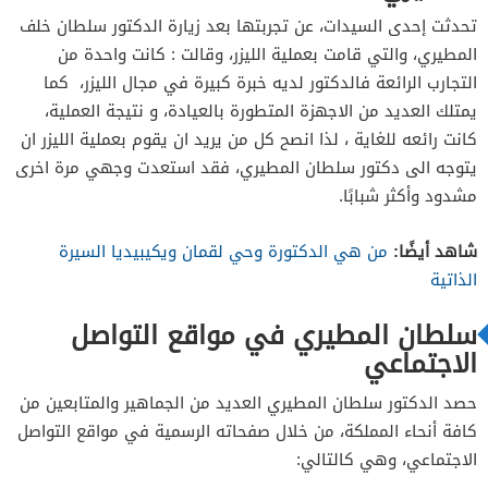
تحدثت إحدى السيدات، عن تجربتها بعد زيارة الدكتور سلطان خلف
المطيري، والتي قامت بعملية الليزر، وقالت : كانت واحدة من
التجارب الرائعة فالدكتور لديه خبرة كبيرة في مجال الليزر، كما
يمتلك العديد من الاجهزة المتطورة بالعيادة، و نتيجة العملية،
كانت رائعه للغاية ، لذا انصح كل من يريد ان يقوم بعملية الليزر ان
يتوجه الى دكتور سلطان المطيري، فقد استعدت وجهي مرة اخرى
مشدود وأكثر شبابًا.
شاهد أيضًا:
من هي الدكتورة وحي لقمان ويكيبيديا السيرة
الذاتية
سلطان المطيري في مواقع التواصل
الاجتماعي
حصد الدكتور سلطان المطيري العديد من الجماهير والمتابعين من
كافة أنحاء المملكة، من خلال صفحاته الرسمية في مواقع التواصل
الاجتماعي، وهي كالتالي: