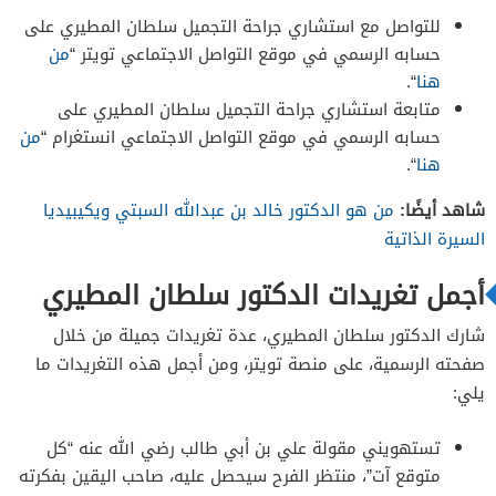
للتواصل مع استشاري جراحة التجميل سلطان المطيري على
حسابه الرسمي في موقع التواصل الاجتماعي تويتر “
من
هنا
“.
متابعة استشاري جراحة التجميل سلطان المطيري على
حسابه الرسمي في موقع التواصل الاجتماعي انستغرام “
من
هنا
“.
شاهد أيضًا:
من هو الدكتور خالد بن عبدالله السبتي ويكيبيديا
السيرة الذاتية
أجمل تغريدات الدكتور سلطان المطيري
شارك الدكتور سلطان المطيري، عدة تغريدات جميلة من خلال
صفحته الرسمية، على منصة تويتر، ومن أجمل هذه التغريدات ما
يلي:
‏تستهويني مقولة علي بن أبي طالب رضي الله عنه “كل
متوقع آت”، منتظر الفرح سيحصل عليه، صاحب اليقين بفكرته