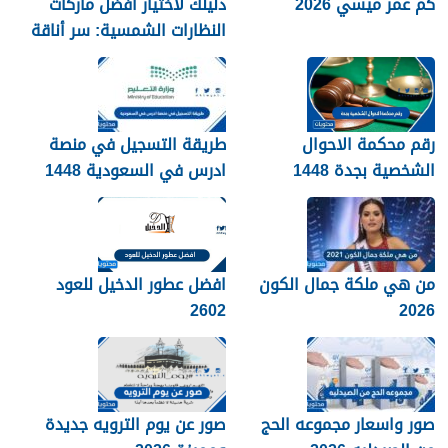
كم عمر ميسي 2026
دليلك لاختيار افضل ماركات
النظارات الشمسية: سر أناقة
نجوم الرياضة والموضة
رقم محكمة الاحوال
طريقة التسجيل في منصة
الشخصية بجدة 1448
ادرس في السعودية 1448
من هي ملكة جمال الكون
افضل عطور الدخيل للعود
2602
2026
صور واسعار مجموعه الحج
صور عن يوم الترويه جديدة