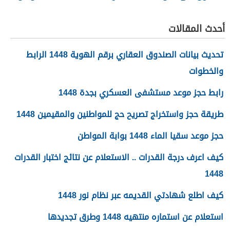
تفعيل نظام الضمان
الاجتماعي المطور والجديد
أحدث المقالات
1448
تحديث بيانات الصندوق العقاري برقم الهوية 1448 الرابط
والخطوات
رابط حجز موعد مستشفى العسكري بجدة 1448
طريقة حجز واستخراج تصريح حج للمواطنين والمقيمين 1448
حجز موعد سقيا الماء 1448 بوابة المواطن
كيف اعرف درجة القدرات .. الاستعلام عن نتائج اختبار القدرات
1448
كيف اطلع شهادتي القديمه عبر نظام نور 1448
استعلام عن استماره منتهيه 1448 وطرق تجديدها