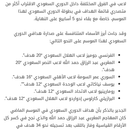
لاعب في الفرق المختلفة داخل الدوري السعودي الاقتراب أكثر من
متصدري قائمة الهداف في بطولة الدوري السعودي لهذا
الموسم، خاصة مع بقاء نحو 5 أسابيع على النهاية.
وقد جاءت أبرز الأسماء المتنافسة على صدارة هدافي الدوري
السعودي لهذا الموسم على النحو التالي:
الفرنسي جوميز لاعب الهلال السعودي “20 هدف”.
المغربي عبد الرزاق حمد الله لاعب النصر السعودي “20
هدف”.
السوري عمر السومة لاعب الأهلي السعودي “16 هدف”.
يوسف نياكاتي لاعب الوحدة السعودي “12 هدف””.
رومارينيو لاعب الاتحاد السعودي “12 هدف”.
البرازيلي كارلوس إدواردو لاعب الهلال السعودي “12 هدف”.
الجدير بالذكر بأن هداف الدوري السعودي في الموسم الماضي
كان المهاجم المغربي عبد الرزاق حمد الله والذي نجح في كسر كل
الأرقام القياسية وفاز باللقب بعد تسجيله نحو 34 هدف في