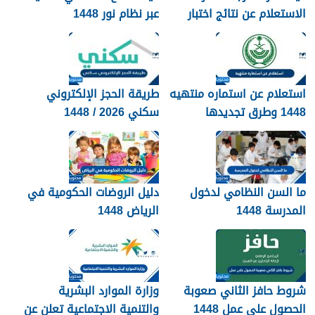
الاستعلام عن نتائج اختبار
عبر نظام نور 1448
القدرات 1448
استعلام عن استماره منتهيه
طريقة الحجز الإلكتروني
1448 وطرق تجديدها
سكني 2026 / 1448
بالتفصيل
ما السن النظامي لدخول
دليل الروضات الحكومية في
المدرسة 1448
الرياض 1448
شروط حافز الثاني صعوبة
وزارة الموارد البشرية
الحصول على عمل 1448
والتنمية الاجتماعية تعلن عن