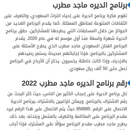
برنامج الديره ماجد مطرب
تقوم فكرة برنامج الديرة على إحياء التراث السعودي، والتعرف على
الثقافات المتنوعة لمناطق المملكة. كما يقدم البرنامج العديد من
الجوائز من خلال المسابقات التي يطرحها للمشاركين. حقق برنامج
الديرة شهرة واسعة منذ أول موسم له في عام 2020. يقدم
البرنامج الفنان السعودي ماجد مطرب الذي يطرح الأسئلة على
المشتركين بالبرنامج، فإذا إجاباتهم صحيحة يستمر رصيدهم
بالازدياد، وإذا كانت خاطئة يخسرون. يذكر أن الأرباح في البرنامج
تصل حتى 50 ألف ريال سعودي.
رقم برنامج الديره ماجد مطرب 2022
نال برنامج الديرة على إعجاب الكثير من الناس، حيث كثر البحث عن
رقم الاشتراك بالبرنامج. ويمكن للراغبين بالاشتراك ببرنامج الديرة
الاتصال على الرقم. 858885 حيثُ يتم الاتصال على هذا الرقم ليرد
مقدم البرنامج على المكالمة والتعرف بالمتصل وبلدته، بعد ذلك
يطرح ماجد مطرب مقدم البرنامج سؤالًا على المشترك فإذا أجاب