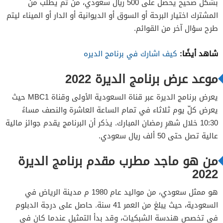
بشكل صحيح يحصل على 500 ريال سعودي، من ثم يطلب من
المشترك اختيار البرحة أو السوق أو الديوانية أو الدار أو الميناء ليتم
طرح سؤال آخر من القوائم.
شاهد أيضًا:
كيف اشارك في برنامج الديره
موعد عرض برنامج الديرة 2022
يعرض برنامج الديرة عبر قناة السعودية الأولى وقناة MBC1 حيث
يعرض كلّ يوم ثلاثاء في تمام الساعة العاشرة والنصف مساءً
10:30 خلال شهرِ رمضان المبارك. يذكر أن البرنامج يقدم جوائز مالية
عالية تصل حتى 50 ألف ريال سعودي.
من هو ماجد مطرب مقدم برنامج الديرة
2022
هو ممثل سعودي، من مواليد عام 1980 م مدينة الرياض في
السعودية، حيث يبلغ من العمر 41 سنة. حاصل على درجة الدبلوم
في تخصص هندسة الشبكيات، وقد بدأ التمثيل عندما كان في