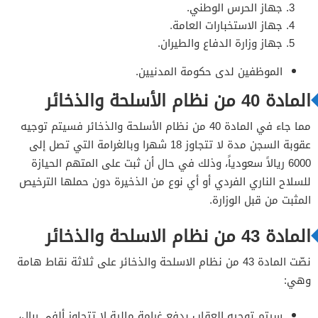
جهاز الحرس الوطني.
جهاز الاستخبارات العامة.
جهاز وزارة الدفاع والطيران.
الموظفين لدى حكومة المدنيين.
المادة 40 من نظام الأسلحة والذخائر
مما جاء في المادة 40 من نظام الأسلحة والذخائر فسيتم توجيه
عقوبة السجن مدة لا تتجاوز 18 شهرا وبالغرامة التي تصل إلى
6000 ريالاً سعودياً، وذلك في حال أن ثبت على المتهم الحيازة
للسلاح الناري الفردي أو أي نوع من الذخيرة دون حملها الترخيص
المثبت من قبل الوزارة.
المادة 43 من نظام الاسلحة والذخائر
نصّت المادة 43 من نظام الاسلحة والذخائر على ثلاثة نقاط هامة
وهي:
سيتم توجيه العقاب بدفع غرامة مالية لا تتجاوز ألفي ريال،