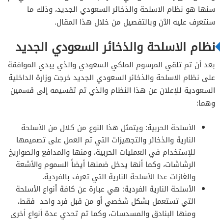
سنها هو نظام الاسلحة والذخائر السعودي الجديد، وذلك ما
سنتعرف عليه الآن وبالتفصيل من خلال هذا المقال.
نظام الاسلحة والذخائر السعودي الجديد
بعد أن تم تلقي المرسوم الملكي السعودي والذي يبدي الموافقة
على نظام الاسلحة والذخائر السعودي الجديد خرجت وزارة الداخلية
السعودية للإعلان عن هذا النظام والذي تم تقسيمه إلى قسمين
وهما:
الأسلحة الحربية: ويتمثل هذا النوع من كلال من الأسلحة
النارية والذخائر والتجهيزات التي تم العمل على تصميمها
للإستخدام في العمليات الحربية، ومنها والمدافع والصواريخ
الرشاشات، وكما أنها يدخل ضمنها أيضاً السموم والأشعة
والغازات عدا الأسلحة النارية التي تعرف بالفردية.
الأسلحة النارية الفردية: هي عبارة عن كافة أنواع الأسلحة
التي تستعمل بشكل شخصي أو من قبل فرد واحد فقط،
ومنها البنادق والمسدسات، وكما تم تحدي عدة أنواع أخرى