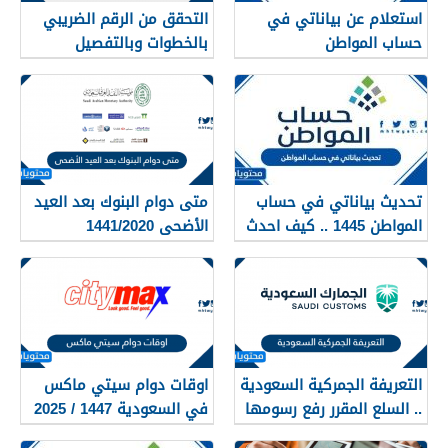
استعلام عن بياناتي في
التحقق من الرقم الضريبي
حساب المواطن
بالخطوات وبالتفصيل
‎تحديث بياناتي في حساب
متى دوام البنوك بعد العيد
المواطن 1445 .. كيف احدث
الأضحى 1441/2020
بياناتي في حساب المواطن
التعريفة الجمركية السعودية
اوقات دوام سيتي ماكس
.. السلع المقرر رفع رسومها
في السعودية 1447 / 2025
الجمركية