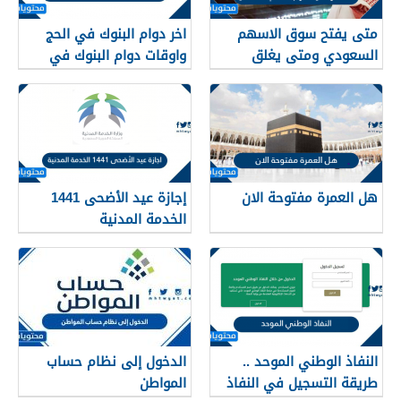
متى يفتح سوق الاسهم
اخر دوام البنوك في الحج
السعودي ومتى يغلق
واوقات دوام البنوك في
العيد 1442/2021
هل العمرة مفتوحة الان
إجازة عيد الأضحى 1441
الخدمة المدنية
‎النفاذ الوطني الموحد ..
الدخول إلى نظام حساب
طريقة التسجيل في النفاذ
المواطن