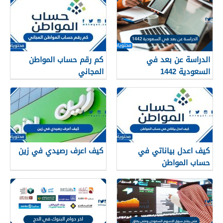
الدراسة عن بعد في
كم رقم حساب المواطن
السعودية 1442
المجاني
كيف اعدل بياناتي في
كيف اعرف رصيدي في زين
حساب المواطن