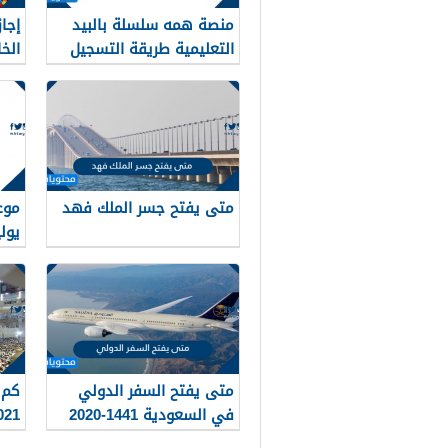
منصة همه سلسلة بالبيد
إجا
التعليمية طريقة التسجيل
الخاص
بالخطوات
متى يفتح جسر الملك فهد
موع
يوليو 
متى يفتح السفر الدولي
في السعودية 1441-2020
021