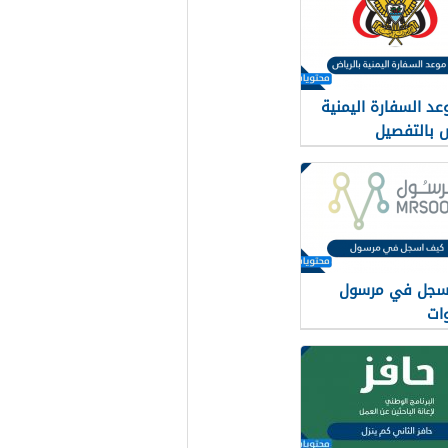
عد السفارة اليمنية
ض بالتفصيل
سجل في مرسول
ات