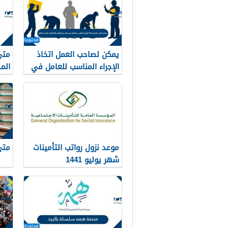
يمكن لصاحب العمل اتخاذ
متى
الإجراء المناسب للعامل في
الم
حال عدم التزامه بالتعليمات
المسندة إليه
موعد نزول رواتب التأمينات
متى 
شهر يوليو 1441