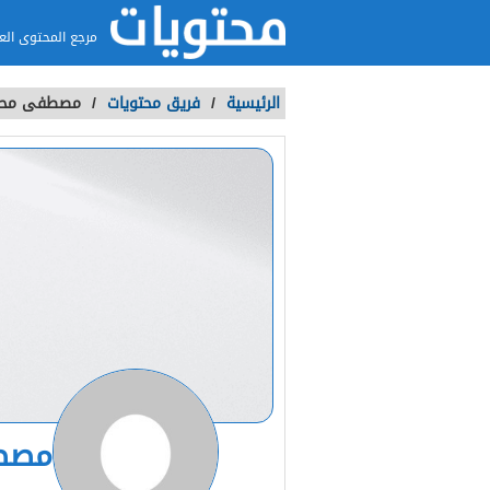
مرجع المحتوى الع
الرئيسية
/
فريق محتويات
/
مصطفى محم
مصط