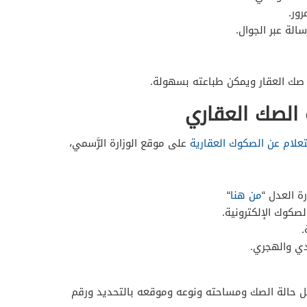
ور.
الة عبر الجوال.
 الصك العقاري
علام عن الصكوك العقارية
على موقع الوزارة الرَّسمي،
ة العدل “
من هنا
“
صكوك الإلكترونية.
.
دي والهجري.
ثل حالة الصك ومساحته ونوعه وموقعه بالتحديد ورقم