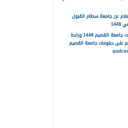
لام عن جامعة سطام القبول
1448
دبلومات جامعة القصيم 1448 ورابط
م على دبلومات جامعة القصيم
qudcs