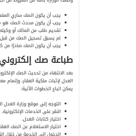
وضعت الوزارة باقة من الشروط من أج
يجب أن يكون الصك ساري المفه
يجب أن يكون محدث الصك هو مال
تقديم طلب من المالك أو وكيله.
لم يسبق تسجيل الصك من قبل.
يجب أن يكون الصك صادرًا من كت
طباعة صك إلكتروني
بعد الانتهاء من تحديث الصك الإلكتر
العدل لإثبات ملكية العقار، وإتمام م
يمكن اتباع الخطوات الآتية:
التوجه إلى موقع وزارة العدل ا
النقر على الخدمات الإلكترونية.
اختيار كتابات العدل.
اختيار الاستعلام عن الصك العقا
الدخول إلى الخدمة من خلال الن