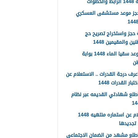
لخطوات
حجز موعد مستشفى العسكري
حجز واستخراج تصريح حج
ين والمقيمين 1448
حجز موعد سقيا الماء 1448 بوابة
طن
رف درجة القدرات .. الاستعلام عن
تبار القدرات 1448
طلع شهادتي القديمه عبر نظام
استعلام عن استماره منتهيه 1448
تجديدها
طلع مشهد من الضمان الاجتماعي