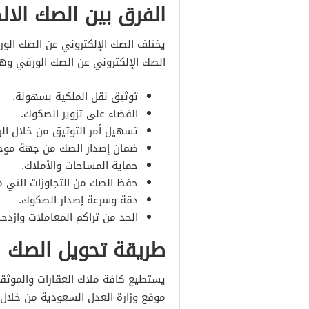
الفرق بين الصك الا
يختلف الصك الإلكتروني عن الصك الورقي
الصك الإلكتروني عن الصك الورقي وه
توثيق نقل الملكية بسهولة.
القضاء على تزوير الصكوك.
تسهيل أمر التوثيق من خلال الرب
ضمان إصدار الصك من جهة موح
حماية المساحات والأملاك.
حفظ الصك من التجاوزات التي من
دقة وسرعة إصدار الصكوك.
الحد من تراكم المعاملات وازدحا
طريقة تحويل الصك ا
يستطيع كافة ملاك العقارات والموثق
موقع وزارة العدل السعودية من خلال ا