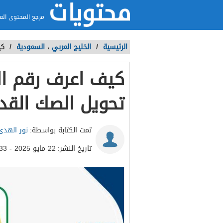
مرجع المحتوى الع
الرئيسية
/
الخليج العربي
،
السعودية
/
كي
كيف اعرف رقم ال
تحويل الصك القد
تمت الكتابة بواسطة:
نور الهدى
تاريخ النشر:
22 مايو 2025 - 5:33م