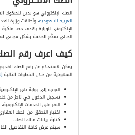
الصك الالكتروني
الصك الإلكتروني هو بديل للصكوك العق
العربية السعودية
، وأطلقت وزارة الع
الإلكتروني للوزارة بهدف حصر ملكية ا
الحالي تقدَّم الخدمة بشكل مجاني لمل
كيف اعرف رقم الصك
يمكن الاستعلام عن رقم الصك القديم 
السعودية من خلال الخطوات التالية
[1]
التوجه إلى بوابة ناجز الإلكترونية
تسجيل الدخول في ناجز من خلال 
النقر على الخدمات الإلكترونية،
اختيار التحقق من الصك العقاري
كتابة بيانات مالك الصك.
سيتم عرض كافة التفاصيل الخاص