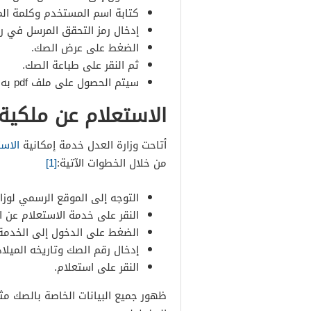
كتابة اسم المستخدم وكلمة المر
إدخال رمز التحقق المرسل في رس
الضغط على عرض الصك.
ثم النقر على طباعة الصك.
سيتم الحصول على ملف pdf به صك العقار ويمكن طباعته بسهولة.
الاستعلام عن ملكية
أتاحت وزارة العدل خدمة إمكانية
الاست
من خلال الخطوات الآتية:
[1]
التوجه إلى الموقع الرسمي لوزار
النقر على خدمة الاستعلام عن ال
الضغط على الدخول إلى الخدمة
إدخال رقم الصك وتاريخه الميلا
النقر على استعلام.
ظهور جميع البيانات الخاصة بالصك م