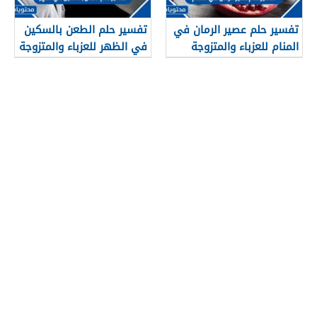
تفسير حلم عصير الرمان في
تفسير حلم الطعن بالسكين
المنام للعزباء والمتزوجة
في الظهر للعزباء والمتزوجة
والحامل وللرجل
والحامل