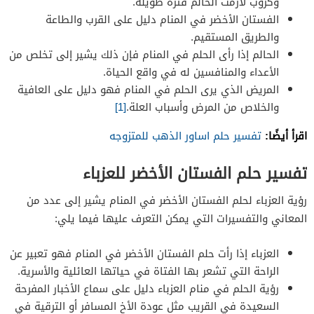
وكروب لازمت الحالم فترة طويلة.
الفستان الأخضر في المنام دليل على القرب والطاعة
والطريق المستقيم.
الحالم إذا رأى الحلم في المنام فإن ذلك يشير إلى تخلص من
الأعداء والمنافسين له في واقع الحياة.
المريض الذي يرى الحلم في المنام فهو دليل على العافية
والخلاص من المرض وأسباب العلة.
[1]
اقرأ أيضًا:
تفسير حلم اساور الذهب للمتزوجه
تفسير حلم الفستان الأخضر للعزباء
رؤية العزباء لحلم الفستان الأخضر في المنام يشير إلى عدد من
المعاني والتفسيرات التي يمكن التعرف عليها فيما يلي:
العزباء إذا رأت حلم الفستان الأخضر في المنام فهو تعبير عن
الراحة التي تشعر بها الفتاة في حياتها العائلية والأسرية.
رؤية الحلم في منام العزباء دليل على سماع الأخبار المفرحة
السعيدة في القريب مثل عودة الأخ المسافر أو الترقية في