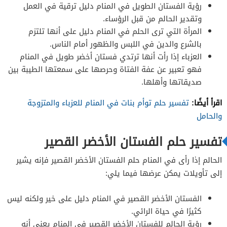
رؤية الفستان الطويل في المنام دليل ترقية في العمل
وتقدير الحالم من قبل الرؤساء.
المرأة التي ترى الحلم في المنام دليل على أنها تلتزم
بالشرع والدين في اللبس والظهور أمام الناس.
العزباء إذا رأت أنها ترتدي فستان أخضر طويل في المنام
فهو تعبير عن عفة الفتاة وحرصها على سمعتها الطيبة بين
صديقاتها وأهلها.
اقرأ أيضًا:
تفسير حلم توأم بنات في المنام للعزباء والمتزوجة
والحامل
تفسير حلم الفستان الأخضر القصير
الحالم إذا رأى في المنام حلم الفستان الأخضر القصير فإنه يشير
إلى تأويلات يمكن عرضها فيما يلي:
الفستان الأخضر القصير في المنام دليل على خير ولكنه ليس
كثيرًا في حياة الرائي.
رؤية الحالم للفستان الأخضر القصير في المنام يعني أنه