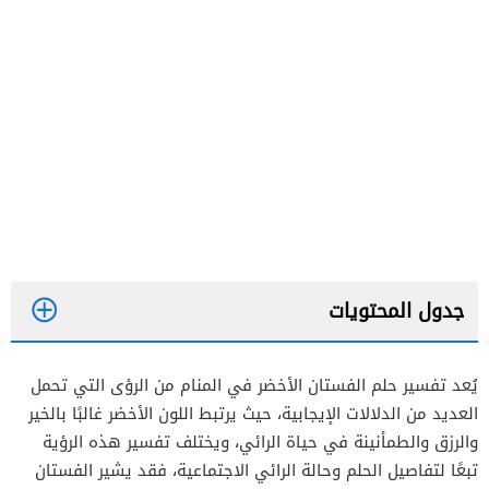
جدول المحتويات
يُعد تفسير حلم الفستان الأخضر في المنام من الرؤى التي تحمل
تفسير حلم الفستان الأخضر للعزباء
العديد من الدلالات الإيجابية، حيث يرتبط اللون الأخضر غالبًا بالخير
تفسير حلم الفستان الأخضر في المنام للمتزوجة
والرزق والطمأنينة في حياة الرائي، ويختلف تفسير هذه الرؤية
تبعًا لتفاصيل الحلم وحالة الرائي الاجتماعية، فقد يشير الفستان
تفسير حلم الفستان الأخضر في المنام للمطلقة