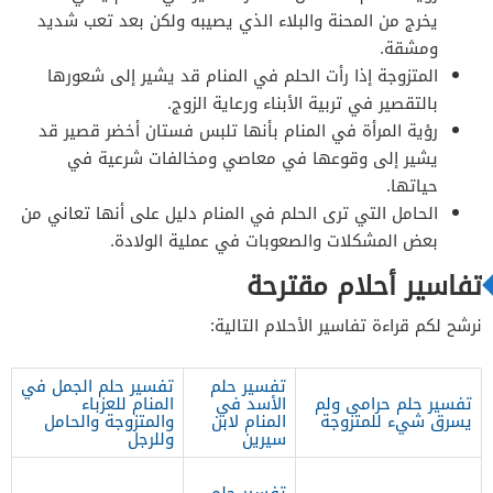
يخرج من المحنة والبلاء الذي يصيبه ولكن بعد تعب شديد
ومشقة.
المتزوجة إذا رأت الحلم في المنام قد يشير إلى شعورها
بالتقصير في تربية الأبناء ورعاية الزوج.
رؤية المرأة في المنام بأنها تلبس فستان أخضر قصير قد
يشير إلى وقوعها في معاصي ومخالفات شرعية في
حياتها.
الحامل التي ترى الحلم في المنام دليل على أنها تعاني من
بعض المشكلات والصعوبات في عملية الولادة.
تفاسير أحلام مقترحة
نرشح لكم قراءة تفاسير الأحلام التالية:
تفسير حلم
تفسير حلم الجمل في
تفسير حلم حرامى ولم
الأسد في
المنام للعزباء
يسرق شيء للمتزوجة
المنام لابن
والمتزوجة والحامل
سيرين
وللرجل
تفسير حلم