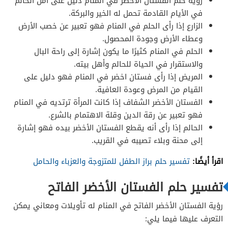
رؤية حلم الفستان الأخضر في المنام دليل على أمل الحالم
في الأيام القادمة تحمل له الخير والبركة.
الزارع إذا رأى الحلم في المنام فهو تعبير عن خصب الأرض
وعطاء الأرض وجودة المحصول.
الحلم في المنام كثيرًا ما يكون إشارة إلى راحة البال
والاستقرار في الحياة للحالم وأهل بيته.
المريض إذا رأى فستان اخضر في المنام فهو دليل على
القيام من المرض وعودة العافية.
الفستان الأخضر الشفاف إذا كانت المرأة ترتديه في المنام
فهو تعبير عن رقة الدين وقلة الاهتمام بالشرع.
الحالم إذا رأى أنه يقطع الفستان الأخضر بيده فهو إشارة
إلى محنة وبلاء تصيبه في القريب.
اقرأ أيضًا:
تفسير حلم براز الطفل للمتزوجة والعزباء والحامل
تفسير حلم الفستان الأخضر الفاتح
رؤية الفستان الأخضر الفاتح في المنام له تأويلات ومعاني يمكن
التعرف عليها فيما يلي: