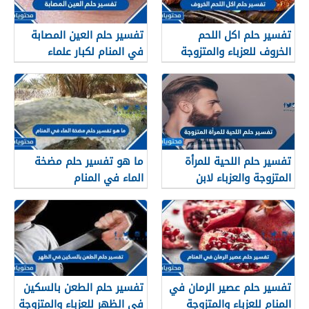
تفسير حلم اكل اللحم
تفسير حلم العين المصابة
الخروف للعزباء والمتزوجة
في المنام لكبار علماء
والحامل وللرجل
تفسير الأحلام والمنامات
تفسير حلم اللحية للمرأة
ما هو تفسير حلم مضخة
المتزوجة والعزباء لابن
الماء في المنام
سيرين وابن شاهين
تفسير حلم عصير الرمان في
تفسير حلم الطعن بالسكين
المنام للعزباء والمتزوجة
في الظهر للعزباء والمتزوجة