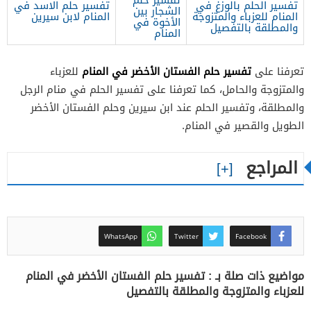
تفسير الحلم بالوزغ في
تفسير حلم الاسد في
الشجار بين
المنام للعزباء والمتزوجة
المنام لابن سيرين
الأخوة في
والمطلقة بالتفصيل
المنام
تفسير حلم الفستان الأخضر في المنام
تعرفنا على
للعزباء
والمتزوجة والحامل، كما تعرفنا على تفسير الحلم في منام الرجل
والمطلقة، وتفسير الحلم عند ابن سيرين وحلم الفستان الأخضر
الطويل والقصير في المنام.
المراجع
WhatsApp
Twitter
Facebook
مواضيع ذات صلة بـ : تفسير حلم الفستان الأخضر في المنام
للعزباء والمتزوجة والمطلقة بالتفصيل