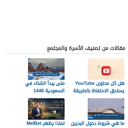
مقالات من تصنيف الأسرة والمجتمع
هل كل محتوى YouTube
متى يبدأ الشتاء في
يستحق الاحتفاظ بالطريقة
السعودية 1448
نفسها؟
ما هي شروط دخول البحرين
لماذا يظهر MelBet