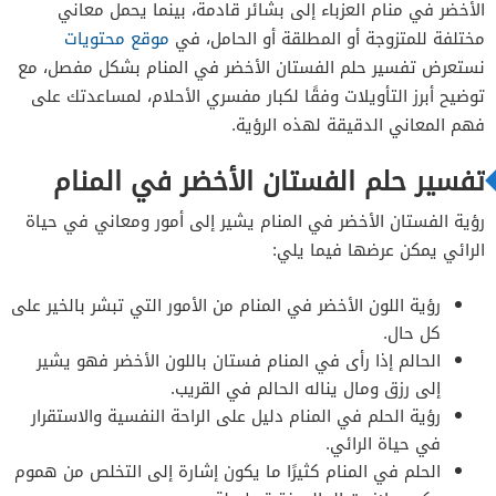
الأخضر في منام العزباء إلى بشائر قادمة، بينما يحمل معاني
تفسير حلم الفستان الأخضر للحامل
مختلفة للمتزوجة أو المطلقة أو الحامل، في
موقع محتويات
تفسير حلم الفستان الأخضر للرجل
نستعرض تفسير حلم الفستان الأخضر في المنام بشكل مفصل، مع
توضيح أبرز التأويلات وفقًا لكبار مفسري الأحلام، لمساعدتك على
فهم المعاني الدقيقة لهذه الرؤية.
تفسير حلم الفستان الأخضر في المنام
رؤية الفستان الأخضر في المنام يشير إلى أمور ومعاني في حياة
الرائي يمكن عرضها فيما يلي:
رؤية اللون الأخضر في المنام من الأمور التي تبشر بالخير على
كل حال.
الحالم إذا رأى في المنام فستان باللون الأخضر فهو يشير
إلى رزق ومال يناله الحالم في القريب.
رؤية الحلم في المنام دليل على الراحة النفسية والاستقرار
في حياة الرائي.
الحلم في المنام كثيرًا ما يكون إشارة إلى التخلص من هموم