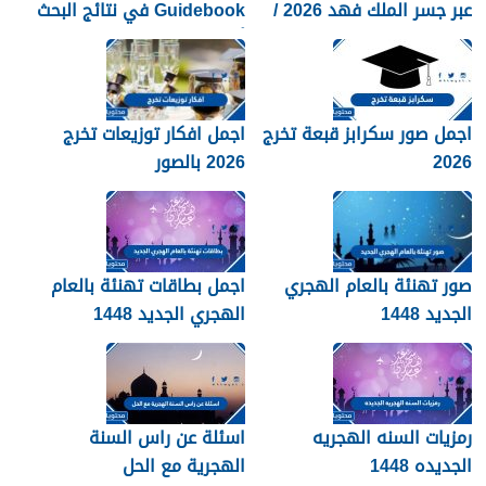
عبر جسر الملك فهد 2026 /
Guidebook في نتائج البحث
1448
أكثر من صفحات كثيرة؟
اجمل صور سكرابز قبعة تخرج
اجمل افكار توزيعات تخرج
2026
2026 بالصور
صور تهنئة بالعام الهجري
اجمل بطاقات تهنئة بالعام
الجديد 1448
الهجري الجديد 1448
رمزيات السنه الهجريه
اسئلة عن راس السنة
الجديده 1448
الهجرية مع الحل