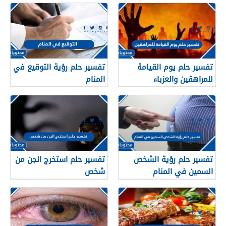
تفسير حلم يوم القيامة
تفسير حلم رؤية التوقيع في
للمراهقين والعزباء
المنام
والمتزوجة
تفسير حلم رؤية الشخص
تفسير حلم استخرج الجن من
السمين في المنام
شخص