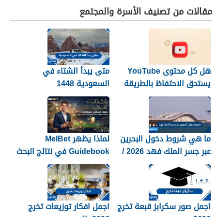
مقالات من تصنيف الأسرة والمجتمع
هل كل محتوى YouTube
متى يبدأ الشتاء في
يستحق الاحتفاظ بالطريقة
السعودية 1448
نفسها؟
ما هي شروط دخول البحرين
لماذا يظهر MelBet
عبر جسر الملك فهد 2026 /
Guidebook في نتائج البحث
1448
أكثر من صفحات كثيرة؟
اجمل صور سكرابز قبعة تخرج
اجمل افكار توزيعات تخرج