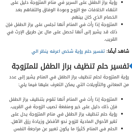
رؤية براز الطفل على السرير في منام المتزوجة دليل على
انتهاء الخلافات مع الزوج وعودة الوفاق والتفاهم بعد
الخصام الذي كان بينهم.
المتزوجة إذا رأت في المنام أنها تجلس على براز الطفل فإن
ذلك قد يشير إلى أنها تحصل على مال عن طريق الإرث في
القريب.
شاهد أيضًا:
تفسير حلم رؤية شخص اعرفه ينظر الي
تفسير حلم تنظيف براز الطفل للمتزوجة
رؤية المتزوجة لحلم تنظيف براز الطفل في المنام يشير إلى عدد
من المعاني والتأويلات التي يمكن التعرف عليها فيما يلي:
المتزوجة إذا رأت في المنام أنها تقوم بتنظيف براز الطفل
فإن ذلك دليل على خير ومنفعة تصيب الزوجة في القريب.
رؤية حلم تنظيف براز الطفل في منام المتزوجة يدل على
تغير الأحوال المادية للزوج نحو الأفضل وزيادة رزق الأهل.
الحلم في المنام كثيرًا ما يكون تعبير عن مراجعة النفس