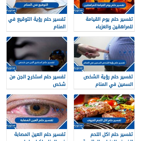
تفسير حلم يوم القيامة
تفسير حلم رؤية التوقيع في
للمراهقين والعزباء
المنام
والمتزوجة
تفسير حلم رؤية الشخص
تفسير حلم استخرج الجن من
السمين في المنام
شخص
تفسير حلم اكل اللحم
تفسير حلم العين المصابة