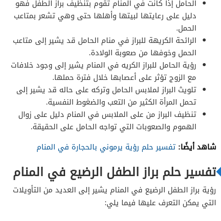
الحامل إذا كانت في المنام تقوم بتنظيف براز الطفل فهو
دليل على رعايتها لبيتها وأهلها حتى وهي تشعر بمتاعب
الحمل.
الرائحة الكريهة للبراز في منام الحامل قد يشير إلى متاعب
الحمل وخوفها من صعوبة الولادة.
رؤية الحامل للبراز الكريه في المنام يشير إلى وجود خلافات
مع الزوج تؤثر على أعصابها خلال فترة حملها.
تلويث البراز لملابس الحامل وتركه على حاله قد يشير إلى
تحمل المرأة الكثير من التعب والضغوط النفسية.
تنظيف البراز من على الملابس في المنام دليل على زوال
الهموم والصعوبات التي تواجه الحامل على الحقيقة.
شاهد أيضًا:
تفسير حلم رؤية يرموني بالحجارة في المنام
تفسير حلم براز الطفل الرضيع في المنام
رؤية براز الطفل الرضيع في المنام يشير إلى العديد من التأويلات
التي يمكن التعرف عليها فيما يلي: