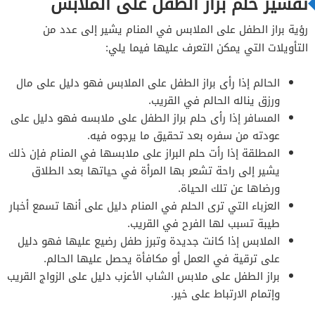
تفسير حلم براز الطفل على الملابس
رؤية براز الطفل على الملابس في المنام يشير إلى عدد من
التأويلات التي يمكن التعرف عليها فيما يلي:
الحالم إذا رأى براز الطفل على الملابس فهو دليل على مال
ورزق يناله الحالم في القريب.
المسافر إذا رأى حلم براز الطفل على ملابسه فهو دليل على
عودته من سفره بعد تحقيق ما يرجوه فيه.
المطلقة إذا رأت حلم البراز على ملابسها في المنام فإن ذلك
يشير إلى راحة تشعر بها المرأة في حياتها بعد الطلاق
ورضاها عن تلك الحياة.
العزباء التي ترى الحلم في المنام دليل على أنها تسمع أخبار
طيبة تسبب لها الفرح في القريب.
الملابس إذا كانت جديدة وتبرز طفل رضيع عليها فهو دليل
على ترقية في العمل أو مكافأة يحصل عليها الحالم.
براز الطفل على ملابس الشاب الأعزب دليل على الزواج القريب
وإتمام الارتباط على خير.