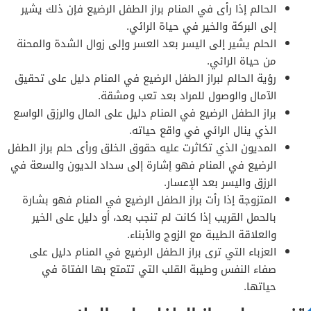
الحالم إذا رأى في المنام براز الطفل الرضيع فإن ذلك يشير
إلى البركة والخير في حياة الرائي.
الحلم يشير إلى اليسر بعد العسر وإلى زوال الشدة والمحنة
من حياة الرائي.
رؤية الحالم لبراز الطفل الرضيع في المنام دليل على تحقيق
الآمال والوصول للمراد بعد تعب ومشقة.
براز الطفل الرضيع في المنام دليل على المال والرزق الواسع
الذي ينال الرائي في واقع حياته.
المديون الذي تكاثرت عليه حقوق الخلق ورأى حلم براز الطفل
الرضيع في المنام فهو إشارة إلى سداد الديون والسعة في
الرزق واليسر بعد الإعسار.
المتزوجة إذا رأت براز الطفل الرضيع في المنام فهو بشارة
بالحمل القريب إذا كانت لم تنجب بعد، أو دليل على الخير
والعلاقة الطيبة مع الزوج والأبناء.
العزباء التي ترى براز الطفل الرضيع في المنام دليل على
صفاء النفس وطيبة القلب التي تتمتع بها الفتاة في
حياتها.