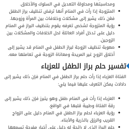
ومحاسبتها ومحاولة التعديل في السلوك والأخلاق.
المتزوجة إذا رأت في المنام أنها ترفض تنظيف براز الطفل
فغن ذلك يشير إلى مشكلات وخلافات بين المرأة وزوجها.
رؤية المتزوجة لشخص تعرفه يقوم بتنظيف البراز في المنام
دليل على تدخل أفراد العائلة لحل الخلافات والمشكلات بين
الزوجين.
صعوبة تنظيف الزوجة لبراز الطفل في المنام قد يشير إلى
أخلاق الزوج غير المريحة ومعاناة الزوجة في تعاملها معه.
تفسير حلم براز الطفل للعزباء
الفتاة العزباء إذا رأت حلم براز الطفل في المنام فإن ذلك يشير إلى
دلالات يمكن التعرف عليها فيما يلي:
العزباء إذا رأت في المنام طفل وهو يتبرز فإن ذلك يشير إلى
رقة الفتاة وطيبة قلبها في الواقع.
رؤية العزباء لحلم براز الطفل في المنام دليل على الزواج
القريب والرزق بالذرية والأبناء.
حلم البراز الذي لا رائحة له دليل على أخبار مفرحة تسمعها