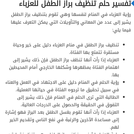
تفسير حلم تنظيف براز الطفل للعزباء
رؤية العزباء في المنام لنفسها وهي تقوم بتنظيف براز الطفل
يشير إلى عدد من المعاني والتأويلات التي يمكن التعرف عليها
فيما يلي:
تنظيف براز الطفل في منام العزباء دليل على خير وحياة
مستقرة تتمتع بها الفتاة.
العزباء إذا رأت أنها تنظف براز الطفل فإن ذلك يشير إلى
اهتمام الفتاة بمظهرها وشكلها الخارجي أمام المحيطين
بها.
رؤية الحلم في المنام دليل على الاجتهاد في العمل والعناء
في سبيل تحقيق ما ترجوه الفتاة في حياتها العملية.
الطالبة التي ترى الحلم في المنام فإن ذلك يشير إلى
التفوق في الحقيقة والحصول على الدرجات العالية.
العزباء إذا رأت أنها تقوم بغسل الطفل بعد البراز فهو إشارة
إلى مساعدة الآخرين والرغبة في نفع الناس وتقديم الخير
لهم.