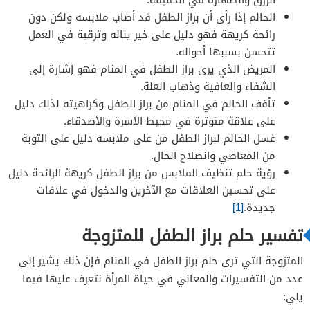
الحالم إذا رأى أن براز الطفل قد أصاب ملابسه ولكن دون
رائحة كريهة فهو دليل على خير يناله وترقية في العمل
تتحسن بسببها أحواله.
المريض الذي يرى براز الطفل في المنام فهو إشارة إلى
الشفاء والعافية وذهاب العلة.
تأفف الحالم في المنام من براز الطفل وكراهيته لذلك دليل
على علاقة متوترة في محيط الأسرة والأصدقاء.
غسل الحالم لبراز الطفل من على ملابسه دليل على التوبة
من المعاصي وانصلاح الحال.
رؤية حلم تنظيف الملابس من براز الطفل كريهة الرائحة دليل
على تحسين العلاقات مع الآخرين والدخول في علاقات
جديدة.
[1]
تفسير حلم براز الطفل للمتزوجة
المتزوجة التي ترى حلم براز الطفل في المنام فإن ذلك يشير إلى
عدد من التفسيرات والمعاني في حياة المرأة نتعرف عليها فيما
يلي: