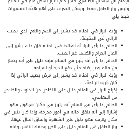
الإمام ابن شاهين الظاهري فسر حلم البراز بشكل عام في المنام
وليس براز الطفل فقط، ويمكن التعرف على أهم هذه التفسيرات
فيما يلي:
رؤية البراز في المنام قد يشير إلى الهم والغم الذي يصيب
الرائي في الحقيقة.
الحالم إذا رأى البراز أو الغائط في المنام فإن ذلك يشير إلى
المال الحرام والكسب غير الطيب.
الحالم إذا رأى أنه يتبرز في المنام فإنه دليل على أنه يدفع
من ماله بغير رضاه مثل دفع الدية أو الغرامة.
رؤية البراز في المنام قد يشير إلى مرض يصيب الرائي إذا
كان كريه الرائحة.
إخراج البراز في المنام دليل على التخلص من الذنوب والخلاص
من المعاصي.
الحالم إذا رأى في المنام أنه يتبرز في مكان مجهول فهو
إشارة إلى أنه ينفق ماله في أمور محرمة، وإذا كان يتبرز في
مكان يعرفه فهو دليل على الشهوة وإنفاق المال فيها.
براز الطفل في المنام دليل على الخير وصفاء النفس وقلة