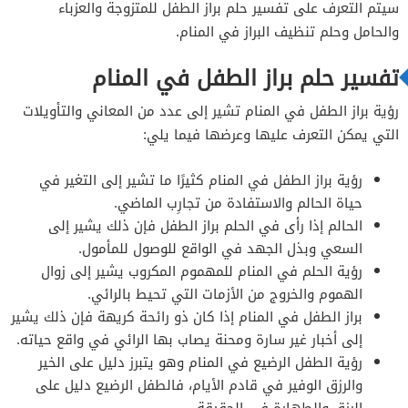
سيتم التعرف على تفسير حلم براز الطفل للمتزوجة والعزباء
والحامل وحلم تنظيف البراز في المنام.
تفسير حلم براز الطفل في المنام
رؤية براز الطفل في المنام تشير إلى عدد من المعاني والتأويلات
التي يمكن التعرف عليها وعرضها فيما يلي:
رؤية براز الطفل في المنام كثيرًا ما تشير إلى التغير في
حياة الحالم والاستفادة من تجارِب الماضي.
الحالم إذا رأى في الحلم براز الطفل فإن ذلك يشير إلى
السعي وبذل الجهد في الواقع للوصول للمأمول.
رؤية الحلم في المنام للمهموم المكروب يشير إلى زوال
الهموم والخروج من الأزمات التي تحيط بالرائي.
براز الطفل في المنام إذا كان ذو رائحة كريهة فإن ذلك يشير
إلى أخبار غير سارة ومحنة يصاب بها الرائي في واقع حياته.
رؤية الطفل الرضيع في المنام وهو يتبرز دليل على الخير
والرزق الوفير في قادم الأيام، فالطفل الرضيع دليل على
الرزق والطهارة في الحقيقة.