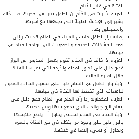
الفتاة في قابل الأيام.
العزباء إذا رأت في الحُلُم أن الطفل يتبرز في حجرتها فإن ذلك
يشير إلى العِلاقة الطيبة التي تجمعها مع أسرتها
والمحيطين بها.
إصابة براز الطفل ملابس العزباء في المنام قد يشير إلى
بعض المشكلات الخفيفة والصعوبات التي تواجه الفتاة في
حياتها.
العزباء إذا كانت في المنام تقوم بغسل الملابس من البراز
فهو دليل على تجاوز المحنة والأزمة التي تمر بها الفتاة
خلال الفترة الحالية.
رؤية براز الطفل في المنام دليل على تحقيق المراد والوصول
للأهداف التي تخطط لها الفتاة في حياتها.
العزباء المخطوبة إذا رأت الحلم في المنام فهو دليل على
إتمام الزواج والحب الذي يجمع بينها وبين خطيبها.
رؤية الفتاة في المنام لشخص يحاول أن يلطخ ملابسها
بالبراز دليل على وجود من يتكلم في حق الفتاة بالسوء
ويحاول أو يسيء إليها في غيبتها.