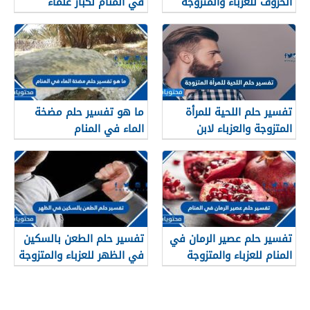
الخروف للعزباء والمتزوجة
في المنام لكبار علماء
والحامل وللرجل
تفسير الأحلام والمنامات
تفسير حلم اللحية للمرأة
ما هو تفسير حلم مضخة
المتزوجة والعزباء لابن
الماء في المنام
سيرين وابن شاهين
تفسير حلم عصير الرمان في
تفسير حلم الطعن بالسكين
المنام للعزباء والمتزوجة
في الظهر للعزباء والمتزوجة
والحامل وللرجل
والحامل