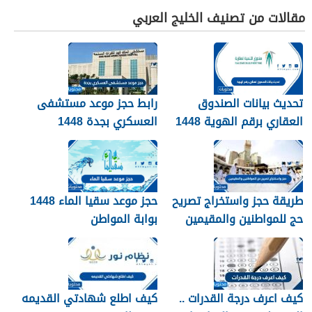
مقالات من تصنيف الخليج العربي
تحديث بيانات الصندوق
رابط حجز موعد مستشفى
العقاري برقم الهوية 1448
العسكري بجدة 1448
الرابط والخطوات
طريقة حجز واستخراج تصريح
حجز موعد سقيا الماء 1448
حج للمواطنين والمقيمين
بوابة المواطن
1448
كيف اعرف درجة القدرات ..
كيف اطلع شهادتي القديمه