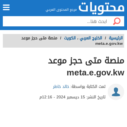
مرجع المحتوى العربي
الرئيسية
/
الخليج العربي
،
الكويت
/
منصة متى حجز موعد
meta.e.gov.kw
منصة متى حجز موعد
meta.e.gov.kw
تمت الكتابة بواسطة:
خالد خاطر
تاريخ النشر:
15 ديسمبر 2024 - 12:16م