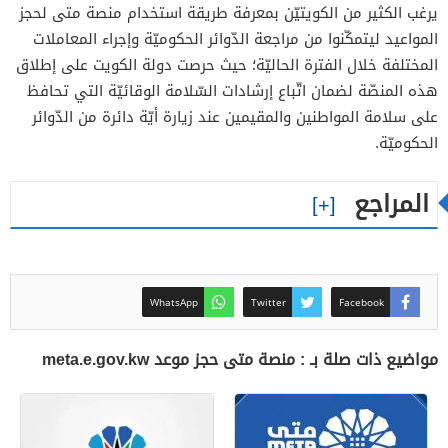
يرغب الكثير من الكويتيّن بمعرفة طريقة استخدام منصة متى لحجز
المواعيد ليتمكّنوا من مراجعة الدّوائر الحكوميّة وإجراء المعاملات
المختلفة خلال الفترة الحاليّة؛ حيث حرصت دولة الكويت على إطلاق
هذه المنصّة لضمان اتّباع إرشادات السّلامة الوقائيّة التي تحافظ
على سلامة المواطنين والمقيمين عند زيارة أيّة دائرة من الدّوائر
الحكوميّة.
المراجع
WhatsApp
Twitter
Facebook
مواضيع ذات صلة بـ : منصة متى حجز موعد meta.e.gov.kw