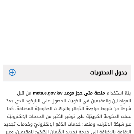
جدول المحتويات
منصة متى حجز موعد meta.e.gov.kw
يتمّ استخدام
من قبل
المواطنين والمقيمين في الكويت للحصول على الباركود الذي يعدّ
شرطاً من شروط مراجعة الدّوائر والجهات الحكوميّة المختلفة، كما
عملت الحكومة الكويتيّة على توفير الكثير من الخدمات الإلكترونيّة
عبر شبكة الانترنت، ومنها: خدمات الدّفع الإلكترونيّ وخدمات تجديد
الإقامة بالإضافة إلى خدمة تجديد الضّمان الصّحّيّ للمقيمين، وعبر