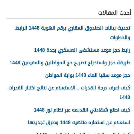
تفعيل نظام الضمان
الاجتماعي المطور والجديد
أحدث المقالات
1448
تحديث بيانات الصندوق العقاري برقم الهوية 1448 الرابط
والخطوات
رابط حجز موعد مستشفى العسكري بجدة 1448
طريقة حجز واستخراج تصريح حج للمواطنين والمقيمين 1448
حجز موعد سقيا الماء 1448 بوابة المواطن
كيف اعرف درجة القدرات .. الاستعلام عن نتائج اختبار القدرات
1448
كيف اطلع شهادتي القديمه عبر نظام نور 1448
استعلام عن استماره منتهيه 1448 وطرق تجديدها