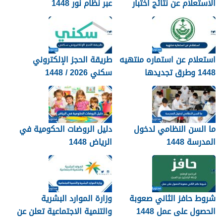
الاستعلام عن نتائج اختبار
عبر نظام نور 1448
القدرات 1448
استعلام عن استماره منتهيه
طريقة الحجز الإلكتروني
1448 وطرق تجديدها
سكني 2026 / 1448
بالتفصيل
ما السن النظامي لدخول
دليل الروضات الحكومية في
المدرسة 1448
الرياض 1448
شروط حافز الثاني صعوبة
وزارة الموارد البشرية
الحصول على عمل 1448
والتنمية الاجتماعية تعلن عن