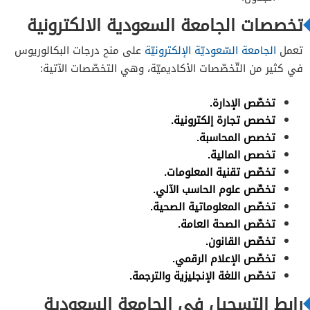
تخصصات الجامعة السعودية الالكترونية
تعمل
الجامعة السّعوديّة الإلكترونيّة
على منح درجات البكالوريوس
في كثير من التّخصّصات الأكاديميّة، وهي التخصّصات الآتية:
تخصّص الإدارة.
تخصص تجارة إلكترونية.
تخصص المحاسبة.
تخصص المالية.
تخصّص تقنية المعلومات.
تخصّص علوم الحاسب الآلي.
تخصّص المعلوماتية الصحية.
تخصّص الصحة العامة.
تخصّص القانون.
تخصّص الإعلام الرقمي.
تخصّص اللغة الإنجليزية و​الترجمة​.
رابط التسجيل في الجامعة السعودية