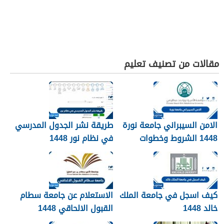
مقالات من تصنيف تعليم
الامن السيبراني جامعة نورة
طريقة نشر الجدول المدرسي
1448 الشروط وخطوات
في نظام نور 1448
التقديم
كيف اسجل في جامعة الملك
الاستعلام عن جامعة سطام
خالد 1448
القبول الالحاقي 1448