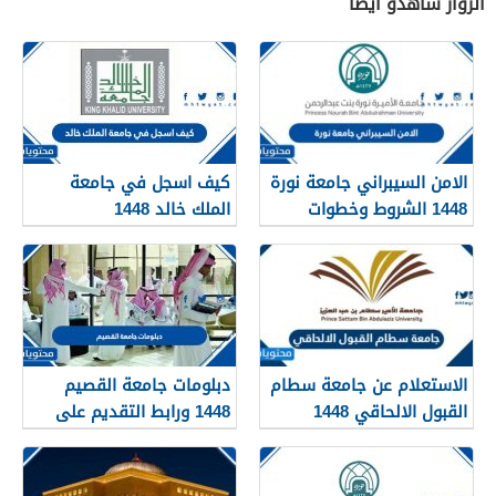
الزوار شاهدو أيضاً
الامن السيبراني جامعة نورة
كيف اسجل في جامعة
1448 الشروط وخطوات
الملك خالد 1448
التقديم
الاستعلام عن جامعة سطام
دبلومات جامعة القصيم
القبول الالحاقي 1448
1448 ورابط التقديم على
دبلومات جامعة القصيم
qudcss.com