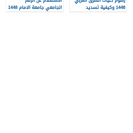
رسوم كليات الشرق العربي
الاستعلام عن الرقم
1448 وكيفية تسديد
الجامعي جامعة الامام 1448
الرسوم