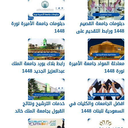
دبلومات جامعة القصيم
دبلومات جامعة الأميرة نورة
1448 ورابط التقديم على
1448
دبلومات جامعة القصيم
qudcss.com
معادلة المواد جامعة الأميرة
رابط بلاك بورد جامعة الملك
نورة 1448
عبدالعزيز الجديد 1448
blackboard kau
افضل الجامعات والكليات في
خدمات الترشيح ونتائج
السعودية للبنات 1448
القبول بجامعة الملك خالد
1448