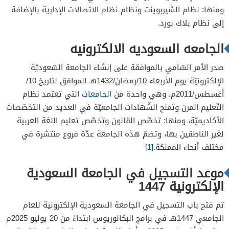
ومنها: نظام الشيربوينت ونظام نظام الاتصالات الإدارية بالإضافة
إلى نظام بلاك بورد.
الجامعه السعوديه الالكترونيه
صدر الأمر السّامي بالموافقة على إنشاء الجامعة السّعوديّة
الإلكترونيّة يوم الأربعاء 10/رمضان/1432هـ الموافق لتاريخ 10/
أغسطس/2011م، وهي واحدة من
الجامعات
التي تعتمد نظام
التّعليم المرن وتمنح الشّهادات الجامعيّة في العديد من التخصّصات
الأكاديميّة، ومنها: تخصّص القانون وتخصّص تعليم اللغة العربية
لغير الناطقين بها​، وتضمّ هذه الجامعة عدّة فروع منتشرة في
مختلف أنحاء المملكة.
[1]
موعد التسجيل في الجامعة السعودية
الإلكترونية 1447
تم فتح باب التسجيل في الجامعة السعودية الإلكترونية للعام
الجامعي 1447هـ في برامج البكالوريوس ابتداءً من 20 يوليو 2025م