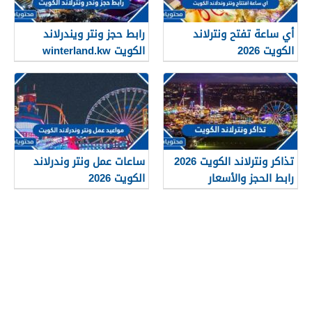
أي ساعة تفتح ونترلاند
رابط حجز ونتر ويندرلاند
الكويت 2026
الكويت winterland.kw
تذاكر ونترلاند الكويت 2026
ساعات عمل ونتر وندرلاند
رابط الحجز والأسعار
الكويت 2026