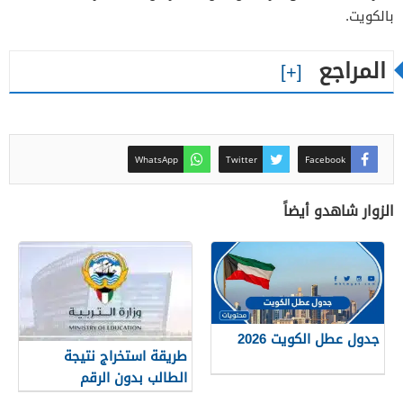
بالكويت.
المراجع
WhatsApp
Twitter
Facebook
الزوار شاهدو أيضاً
جدول عطل الكويت 2026
طريقة استخراج نتيجة
الطالب بدون الرقم
التسلسلي في الكويت